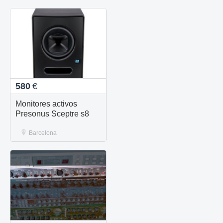
580
€
Monitores activos
Presonus Sceptre s8
Barcelona