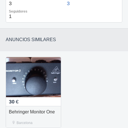
3
3
Seguidores
1
ANUNCIOS SIMILARES
30
€
Behringer Monitor One
Barcelona