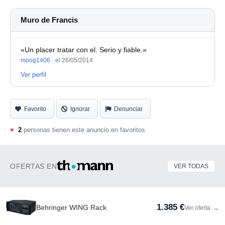
Muro de Francis
«Un placer tratar con el. Serio y fiable.»
moog1406
·
el 26/05/2014
Ver perfil
Favorito
Ignorar
Denunciar
♥
2
personas tienen este anuncio en favoritos
OFERTAS EN
VER TODAS
1.385 €
Behringer WING Rack
Ver oferta
→