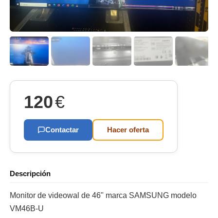
120
€
Contactar
Hacer oferta
Descripción
Monitor de videowal de 46" marca SAMSUNG modelo
VM46B-U