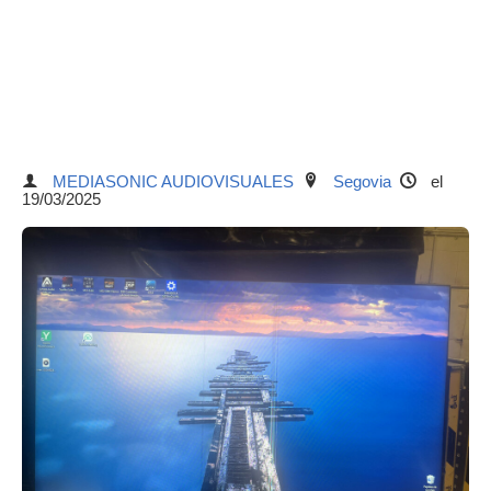
MEDIASONIC AUDIOVISUALES
Segovia
el
19/03/2025