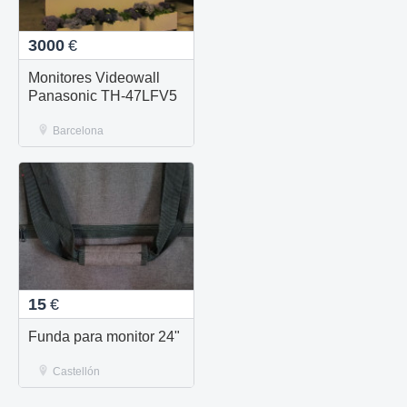
3000
€
Monitores Videowall
Panasonic TH-47LFV5
Barcelona
15
€
Funda para monitor 24"
Castellón