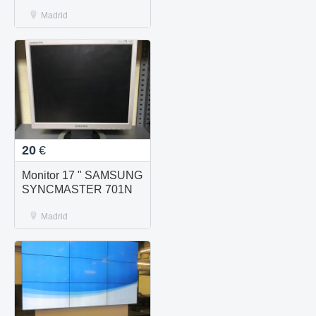
Madrid
20
€
Monitor 17 " SAMSUNG
SYNCMASTER 701N
Madrid