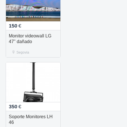
150
€
Monitor videowall LG
47" dañado
Segovia
350
€
Soporte Monitores LH
46