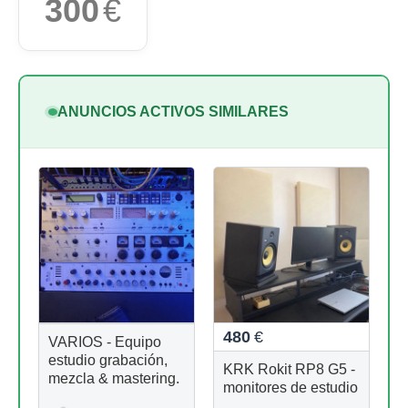
300
€
ANUNCIOS ACTIVOS SIMILARES
480
€
VARIOS - Equipo
estudio grabación,
KRK Rokit RP8 G5 -
mezcla & mastering.
monitores de estudio