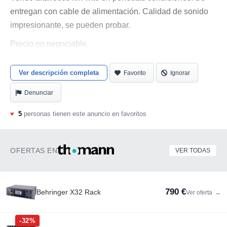
entregan con cable de alimentación. Calidad de sonido
impresionante, se pueden probar.
Precio no negociable.
Ver descripción completa
Favorito
Ignorar
Denunciar
♥
5
personas tienen este anuncio en favoritos
OFERTAS EN
VER TODAS
790 €
Behringer X32 Rack
Ver oferta
→
-32%