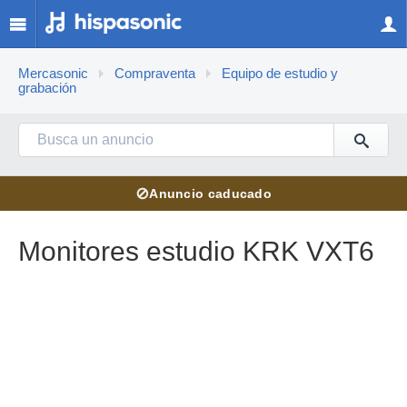
Mercasonic
Compraventa
Equipo de estudio y
grabación
⊘
Anuncio caducado
Monitores estudio KRK VXT6