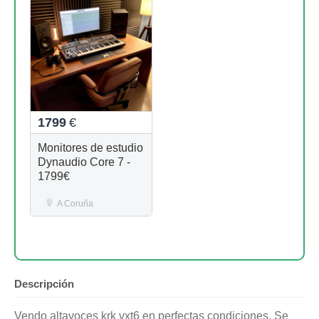
1799
€
Monitores de estudio
Dynaudio Core 7 -
1799€
A Coruña
Descripción
Vendo altavoces krk vxt6 en perfectas condiciones. Se