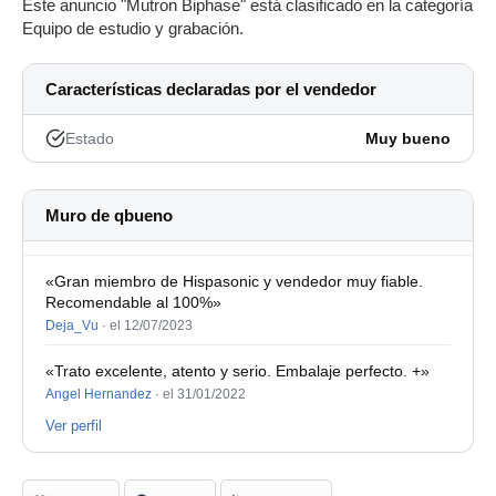
Este anuncio "Mutron Biphase" está clasificado en la categoría
Equipo de estudio y grabación.
Características declaradas por el vendedor
Estado
Muy bueno
Muro de qbueno
«Gran miembro de Hispasonic y vendedor muy fiable.
Recomendable al 100%»
Deja_Vu
·
el 12/07/2023
«Trato excelente, atento y serio. Embalaje perfecto. +»
Angel Hernandez
·
el 31/01/2022
Ver perfil