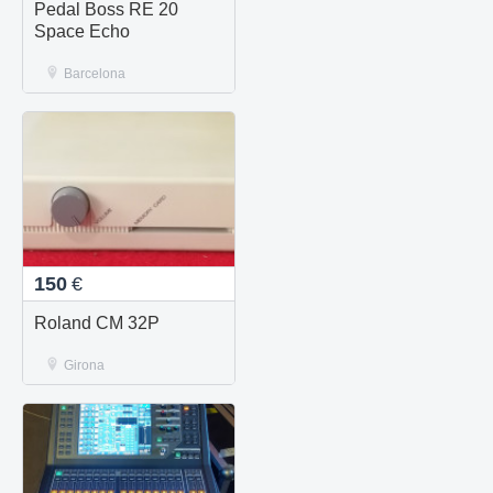
Pedal Boss RE 20
Space Echo
Barcelona
150
€
Roland CM 32P
Girona