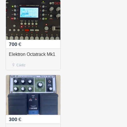
700
€
Elektron Octatrack Mk1
Cádiz
300
€