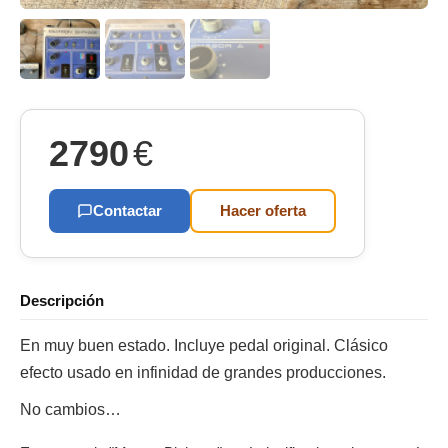
2790
€
Contactar
Hacer oferta
Descripción
En muy buen estado. Incluye pedal original. Clásico
efecto usado en infinidad de grandes producciones.
No cambios…