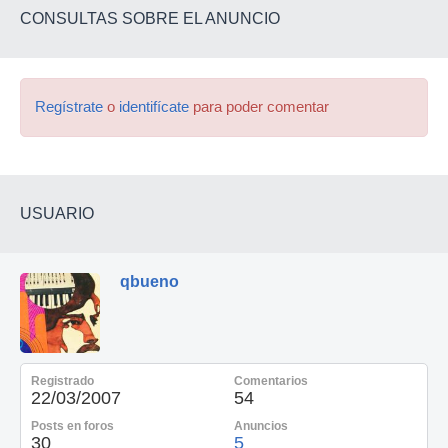
CONSULTAS SOBRE EL ANUNCIO
Regístrate
o
identifícate
para poder comentar
USUARIO
qbueno
Registrado
Comentarios
22/03/2007
54
Posts en foros
Anuncios
30
5