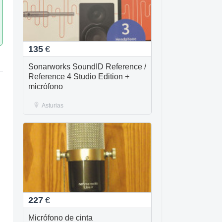
135
€
Sonarworks SoundID Reference /
Reference 4 Studio Edition +
micrófono
Asturias
227
€
Micrófono de cinta