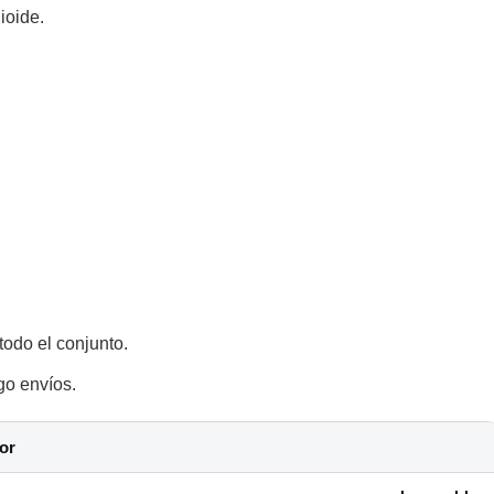
ioide.
 todo el conjunto.
go envíos.
or