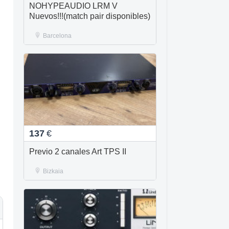
NOHYPEAUDIO LRM V
Nuevos!!!(match pair disponibles)
Barcelona
137
€
Previo 2 canales Art TPS II
Bizkaia