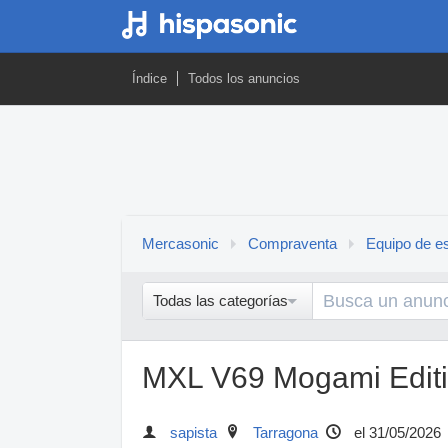
Índice
Todos los anuncios
Mercasonic
Compraventa
Equipo de es
Todas las categorías
MXL V69 Mogami Editio
sapista
Tarragona
el 31/05/2026