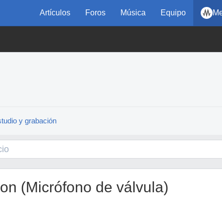
Artículos
Foros
Música
Equipo
Me
tudio y grabación
n (Micrófono de válvula)