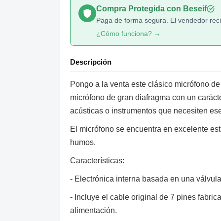
Compra Protegida con Beseif
Paga de forma segura. El vendedor recib
¿Cómo funciona? →
Descripción
Pongo a la venta este clásico micrófono 
micrófono de gran diafragma con un carácter
acústicas o instrumentos que necesiten es
El micrófono se encuentra en excelente est
humos.
Características:
- Electrónica interna basada en una válvul
- Incluye el cable original de 7 pines fabr
alimentación.