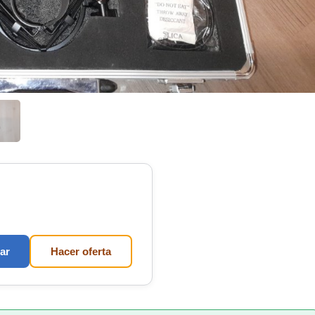
ar
Hacer oferta