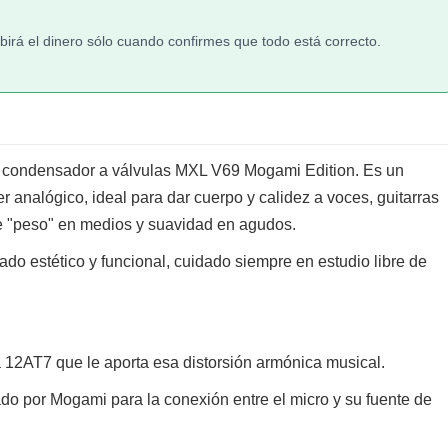
irá el dinero sólo cuando confirmes que todo está correcto.
de condensador a válvulas MXL V69 Mogami Edition. Es un
 analógico, ideal para dar cuerpo y calidez a voces, guitarras
e "peso" en medios y suavidad en agudos.
ado estético y funcional, cuidado siempre en estudio libre de
a 12AT7 que le aporta esa distorsión armónica musical.
icado por Mogami para la conexión entre el micro y su fuente de