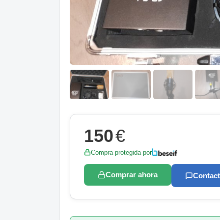
150
€
Compra protegida por
Comprar ahora
Contact