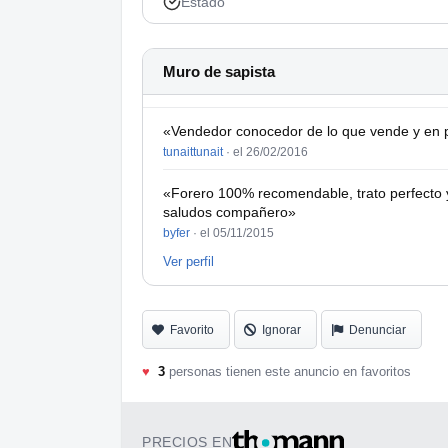
Estado
Muro de sapista
«Vendedor conocedor de lo que vende y en p
tunaittunait
·
el 26/02/2016
«Forero 100% recomendable, trato perfecto y 
saludos compañero»
byfer
·
el 05/11/2015
Ver perfil
Favorito
Ignorar
Denunciar
♥
3
personas tienen este anuncio en favoritos
PRECIOS EN