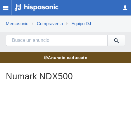
Mercasonic
Compraventa
Equipo DJ
⊘
Anuncio caducado
Numark NDX500