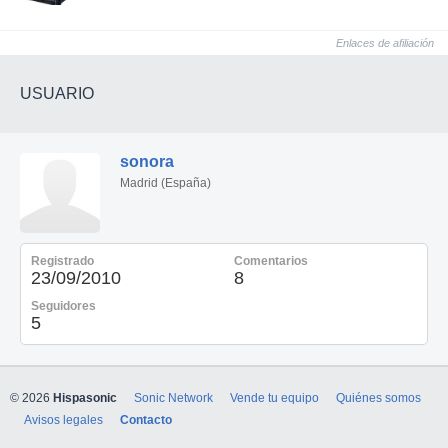
Enlaces de afiliación
USUARIO
sonora
Madrid (España)
Registrado
Comentarios
23/09/2010
8
Seguidores
5
© 2026
Hispasonic
Sonic Network
Vende tu equipo
Quiénes somos
Avisos legales
Contacto