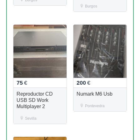
Burgos
Burgos
75
€
200
€
Reproductor CD
Numark M6 Usb
USB SD Work
Multiplayer 2
Pontevedra
Sevilla