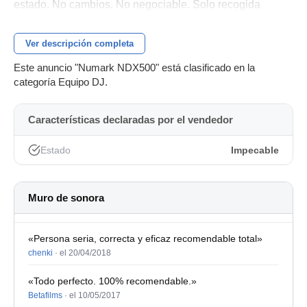
estado. No cambios. No negociable. Solo recogida
Ver descripción completa
Este anuncio "Numark NDX500" está clasificado en la
categoría Equipo DJ.
Características declaradas por el vendedor
Estado
Impecable
Muro de sonora
«Persona seria, correcta y eficaz recomendable total»
chenki
·
el 20/04/2018
«Todo perfecto. 100% recomendable.»
Betafilms
·
el 10/05/2017