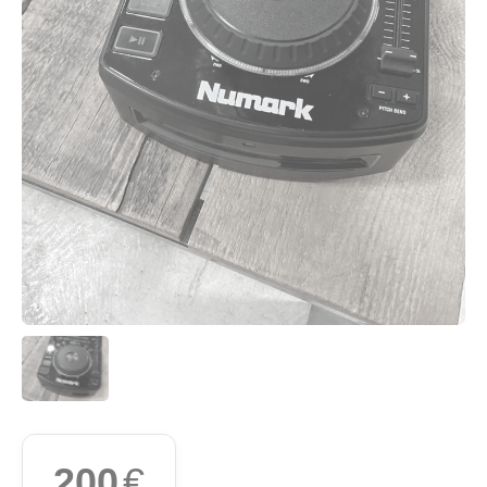
200
€