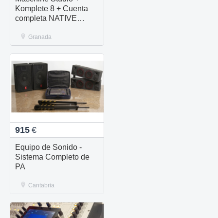
Komplete 8 + Cuenta
completa NATIVE
INSTRUMENTS
Granada
915
€
Equipo de Sonido -
Sistema Completo de
PA
Cantabria