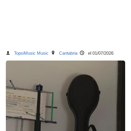
TopsiMusic Music
Cantabria
el 01/07/2026