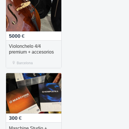
5000
€
Violonchelo 4/4
premium + accesorios
Barcelona
300
€
Maschine Studio +