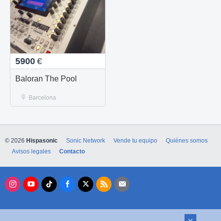
5900
€
Baloran The Pool
Barcelona
© 2026
Hispasonic
Sonic Network
Vende tu equipo
Quiénes somos
Avisos legales
Contacto