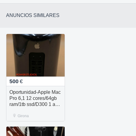
ANUNCIOS SIMILARES
500
€
Oportunidad-Apple Mac
Pro 6,1 12 cores/64gb
ram/1tb ssd/D300 1 año
garantía
Girona