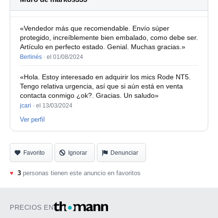
«Vendedor más que recomendable. Envío súper
protegido, increíblemente bien embalado, como debe ser.
Artículo en perfecto estado. Genial. Muchas gracias.»
Berlinés
·
el 01/08/2024
«Hola. Estoy interesado en adquirir los mics Rode NT5.
Tengo relativa urgencia, así que si aún está en venta
contacta conmigo ¿ok?. Gracias. Un saludo»
jcari
·
el 13/03/2024
Ver perfil
Favorito
Ignorar
Denunciar
♥
3
personas tienen este anuncio en favoritos
PRECIOS EN