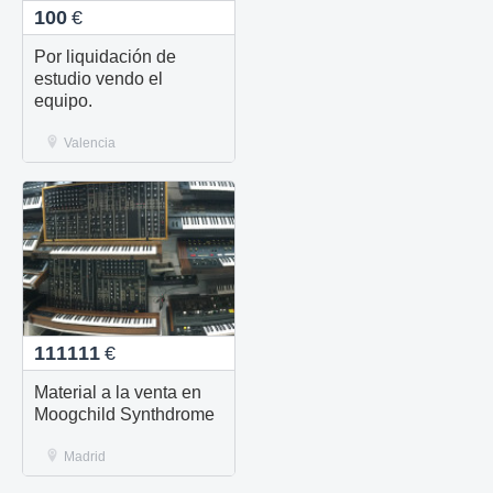
100
€
Por liquidación de
estudio vendo el
equipo.
Valencia
111111
€
Material a la venta en
Moogchild Synthdrome
Madrid