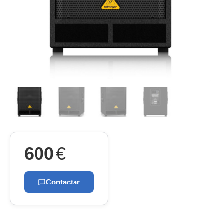
600
€
Contactar