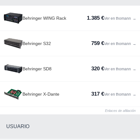
1.385 €
Behringer WING Rack
Ver en thomann
→
759 €
Behringer S32
Ver en thomann
→
320 €
Behringer SD8
Ver en thomann
→
317 €
Behringer X-Dante
Ver en thomann
→
Enlaces de afiliación
USUARIO