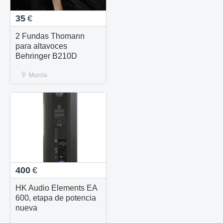
35
€
2 Fundas Thomann
para altavoces
Behringer B210D
Murcia
400
€
HK Audio Elements EA
600, etapa de potencia
nueva