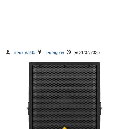
markos335
Tarragona
el 21/07/2025