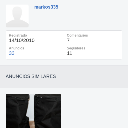
markos335
Registrado
Comentarios
14/10/2010
7
Anuncios
Seguidores
33
11
ANUNCIOS SIMILARES