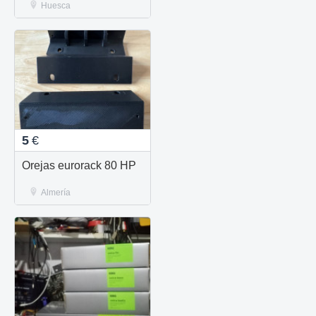
Huesca
5
€
Orejas eurorack 80 HP
Almería