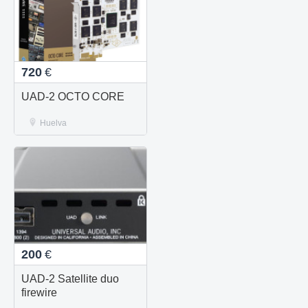
720
€
UAD-2 OCTO CORE
Huelva
200
€
UAD-2 Satellite duo
firewire