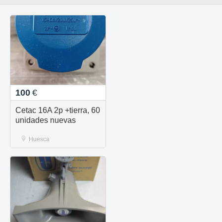
100
€
Cetac 16A 2p +tierra, 60
unidades nuevas
Huesca