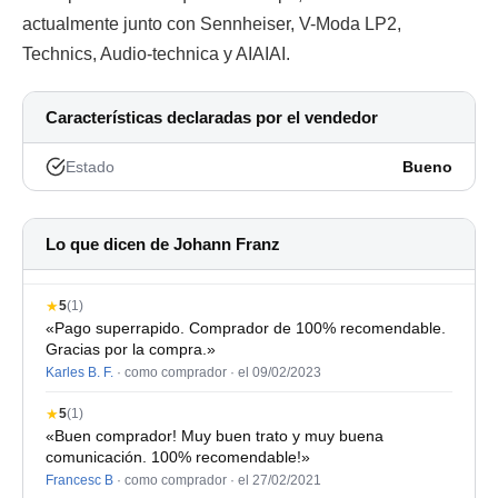
actualmente junto con Sennheiser, V-Moda LP2,
Technics, Audio-technica y AIAIAI.
Características declaradas por el vendedor
Estado
Bueno
Lo que dicen de Johann Franz
★
5
(1)
«Pago superrapido. Comprador de 100% recomendable.
Gracias por la compra.»
Karles B. F.
· como comprador ·
el 09/02/2023
★
5
(1)
«Buen comprador! Muy buen trato y muy buena
comunicación. 100% recomendable!»
Francesc B
· como comprador ·
el 27/02/2021