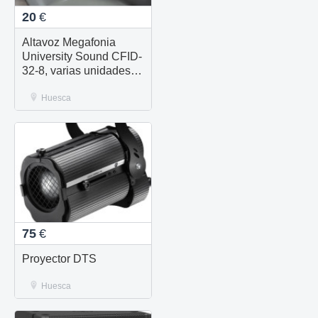
20
€
Altavoz Megafonia
University Sound CFID-
32-8, varias unidades
nuevas disponibles
Huesca
75
€
Proyector DTS
Huesca