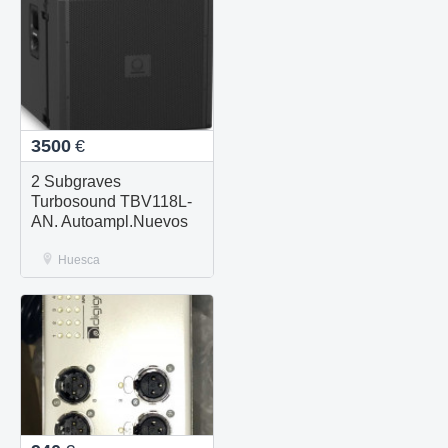
3500
€
2 Subgraves
Turbosound TBV118L-
AN. Autoampl.Nuevos
Huesca