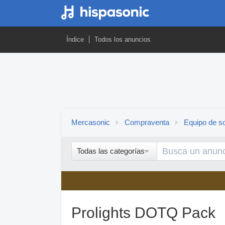
Índice
Todos los anuncios
Mercasonic
Compraventa
Equipo de so
Todas las categorías
Prolights DOTQ Pack