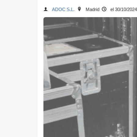
ADOC S.L.
Madrid
el 30/10/2024