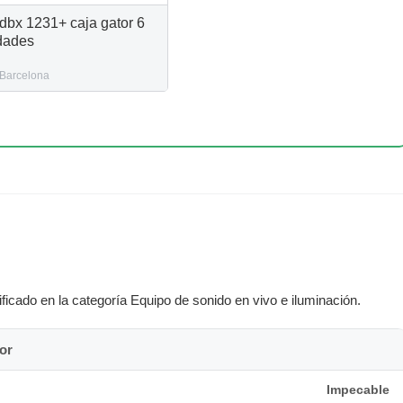
dbx 1231+ caja gator 6
dades
Barcelona
icado en la categoría Equipo de sonido en vivo e iluminación.
or
Impecable