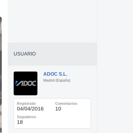
USUARIO
ADOC S.L.
Madrid (España)
Registrado
Comentarios
04/04/2016
10
Seguidores
18