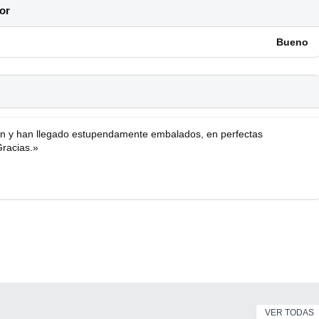
or
Bueno
n y han llegado estupendamente embalados, en perfectas
Gracias.»
VER TODAS