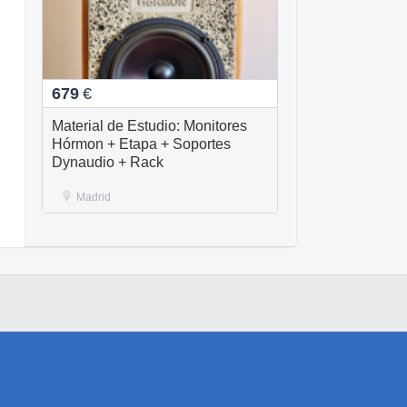
679
€
Material de Estudio: Monitores
Hórmon + Etapa + Soportes
Dynaudio + Rack
Madrid