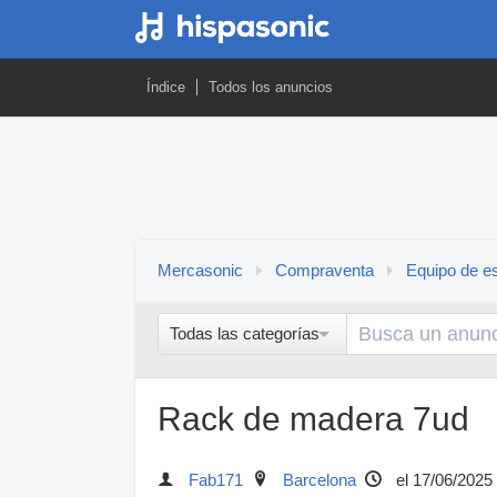
Índice
Todos los anuncios
Mercasonic
Compraventa
Equipo de es
Todas las categorías
Rack de madera 7ud
Fab171
Barcelona
el 17/06/2025