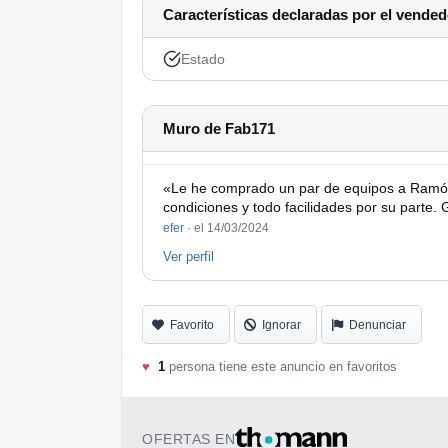
Características declaradas por el vended
Estado
Muro de Fab171
«Le he comprado un par de equipos a Ramó
condiciones y todo facilidades por su parte. 
efer
·
el 14/03/2024
Ver perfil
Favorito
Ignorar
Denunciar
♥
1
persona tiene este anuncio en favoritos
OFERTAS EN