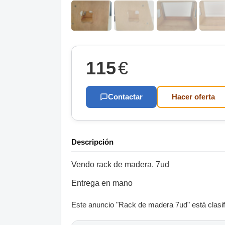
115
€
Contactar
Hacer oferta
Descripción
Vendo rack de madera. 7ud
Entrega en mano
Este anuncio "Rack de madera 7ud" está clasifi