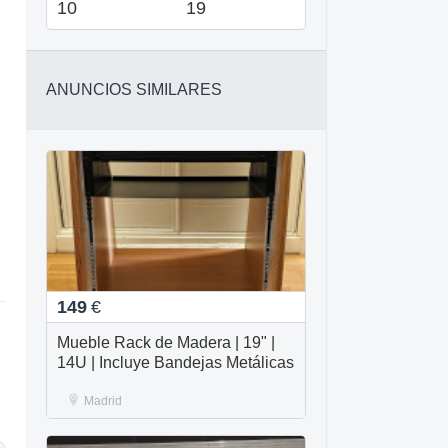
10
19
ANUNCIOS SIMILARES
149
€
Mueble Rack de Madera | 19" |
14U | Incluye Bandejas Metálicas
Madrid