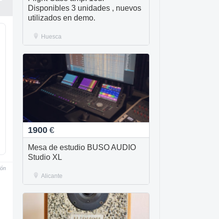
Disponibles 3 unidades , nuevos
utilizados en demo.
Huesca
1900
€
Mesa de estudio BUSO AUDIO
Studio XL
ión
Alicante