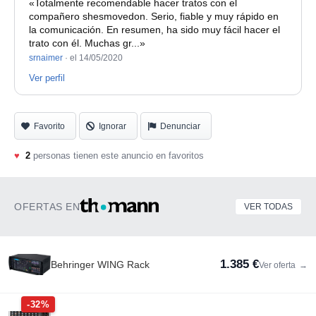
«Totalmente recomendable hacer tratos con el
compañero shesmovedon. Serio, fiable y muy rápido en
la comunicación. En resumen, ha sido muy fácil hacer el
trato con él. Muchas gr...»
srnaimer
·
el 14/05/2020
Ver perfil
Favorito
Ignorar
Denunciar
♥
2
personas tienen este anuncio en favoritos
OFERTAS EN
VER TODAS
1.385 €
Behringer WING Rack
Ver oferta
→
-32%