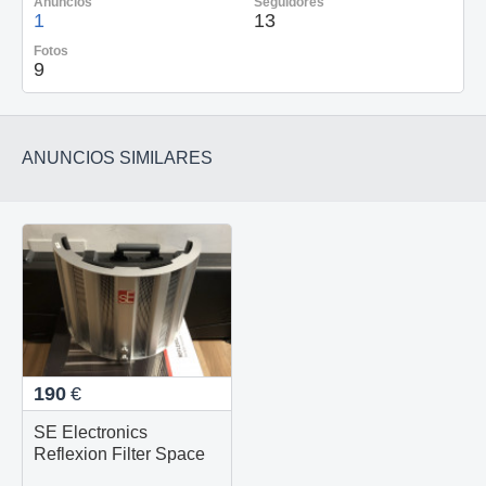
Anuncios
Seguidores
1
13
Fotos
9
ANUNCIOS SIMILARES
190
€
SE Electronics
Reflexion Filter Space