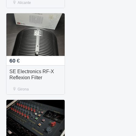
Alicante
60
€
SE Electronics RF-X
Reflexion Filter
Girona