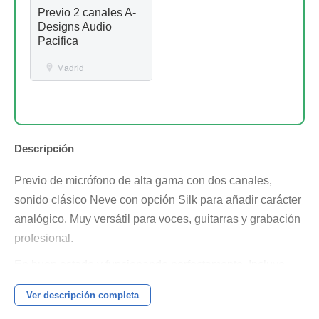
Previo 2 canales A-
Designs Audio
Pacifica
Madrid
Descripción
Previo de micrófono de alta gama con dos canales,
sonido clásico Neve con opción Silk para añadir carácter
analógico. Muy versátil para voces, guitarras y grabación
profesional.
En buen estado y funcionando perfectamente. Incluye
fuente de alimentación original.
Ver descripción completa
Ideal para estudio que busca calidad, claridad y