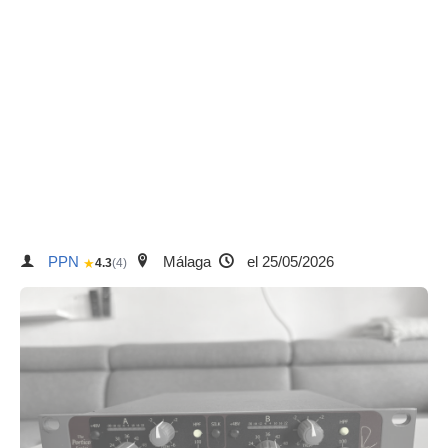
PPN
Málaga
el 25/05/2026
★
4.3
(4)