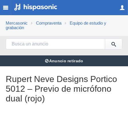
Mercasonic
Compraventa
Equipo de estudio y
grabación
⊘
Anuncio retirado
Rupert Neve Designs Portico
5012 – Previo de micrófono
dual (rojo)