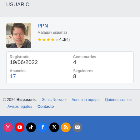
USUARIO
PPN
Málaga (España)
★★★★★
★★★★★
4.3
(4)
Registrado
Comentarios
19/06/2022
4
Anuncios
Seguidores
17
8
© 2026
Hispasonic
Sonic Network
Vende tu equipo
Quiénes somos
Avisos legales
Contacto