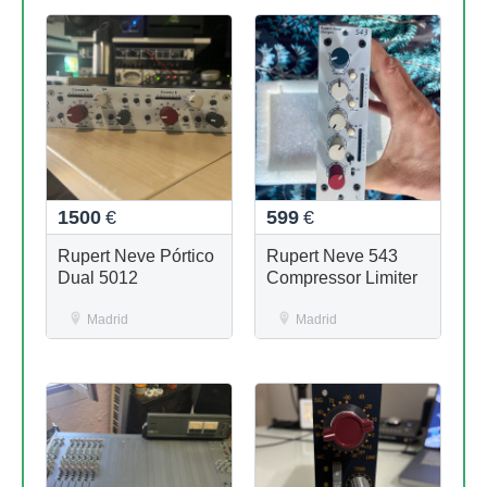
1500
€
599
€
Rupert Neve Pórtico
Rupert Neve 543
Dual 5012
Compressor Limiter
Madrid
Madrid