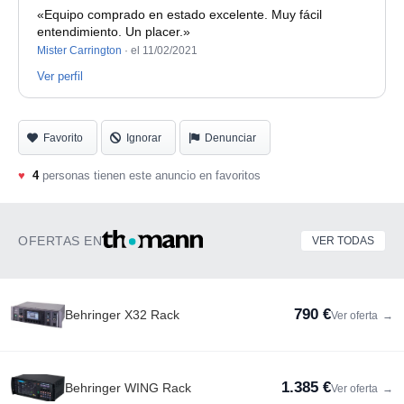
«Equipo comprado en estado excelente. Muy fácil
entendimiento. Un placer.»
Mister Carrington
·
el 11/02/2021
Ver perfil
Favorito
Ignorar
Denunciar
♥
4
personas tienen este anuncio en favoritos
OFERTAS EN
VER TODAS
790 €
Behringer X32 Rack
Ver oferta
→
1.385 €
Behringer WING Rack
Ver oferta
→