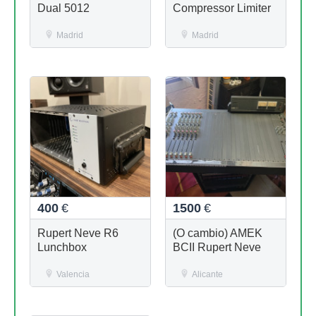
Dual 5012
Compressor Limiter
Madrid
Madrid
400
€
1500
€
Rupert Neve R6
(O cambio) AMEK
Lunchbox
BCII Rupert Neve
Valencia
Alicante