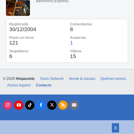
Barcelona (España)
Registrado
Comentarios
30/12/2004
8
Posts en foros
Anuncios
121
1
Seguidores
Vídeos
6
15
© 2026
Hispasonic
Sonic Network
Vende tu equipo
Quiénes somos
Avisos legales
Contacto
X