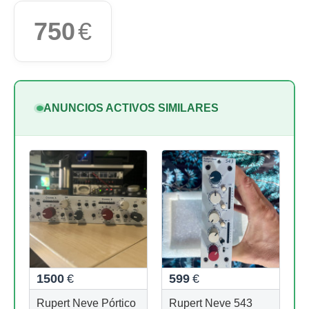
750
€
ANUNCIOS ACTIVOS SIMILARES
1500
€
599
€
Rupert Neve Pórtico
Rupert Neve 543