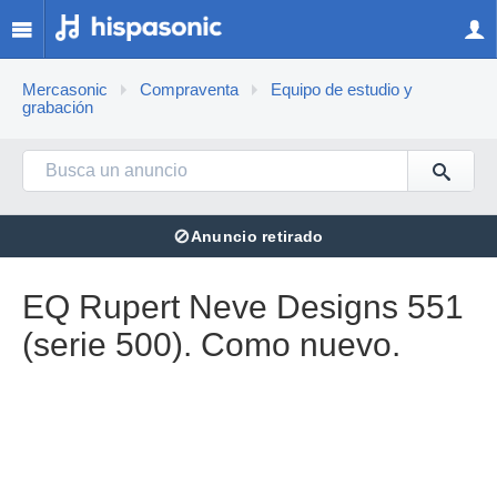
Mercasonic
Compraventa
Equipo de estudio y
grabación
⊘
Anuncio retirado
EQ Rupert Neve Designs 551
(serie 500). Como nuevo.