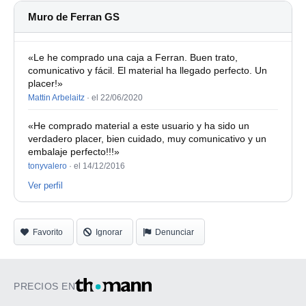
Muro de Ferran GS
«Le he comprado una caja a Ferran. Buen trato,
comunicativo y fácil. El material ha llegado perfecto. Un
placer!»
Mattin Arbelaitz
·
el 22/06/2020
«He comprado material a este usuario y ha sido un
verdadero placer, bien cuidado, muy comunicativo y un
embalaje perfecto!!!»
tonyvalero
·
el 14/12/2016
Ver perfil
Favorito
Ignorar
Denunciar
PRECIOS EN