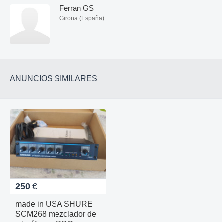
Ferran GS
Girona (España)
ANUNCIOS SIMILARES
250
€
made in USA SHURE
SCM268 mezclador de