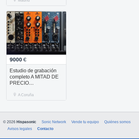
Madrid
9000
€
Estudio de grabación
completo A MITAD DE
PRECIO
LITERALMENTE
A Coruña
© 2026
Hispasonic
Sonic Network
Vende tu equipo
Quiénes somos
Avisos legales
Contacto