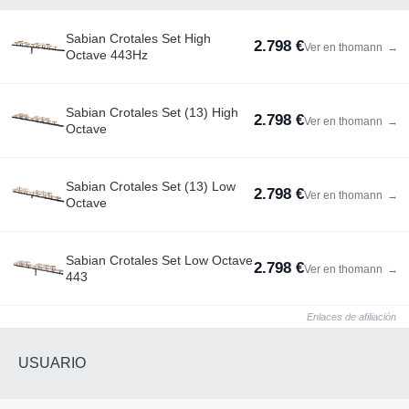
Sabian Crotales Set High
2.798 €
Ver en thomann
→
Octave 443Hz
Sabian Crotales Set (13) High
2.798 €
Ver en thomann
→
Octave
Sabian Crotales Set (13) Low
2.798 €
Ver en thomann
→
Octave
Sabian Crotales Set Low Octave
2.798 €
Ver en thomann
→
443
Enlaces de afiliación
USUARIO