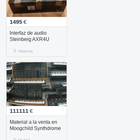
1495
€
Interfaz de audio
Steinberg AXR4U
Valencia
111111
€
Material a la venta en
Moogchild Synthdrome