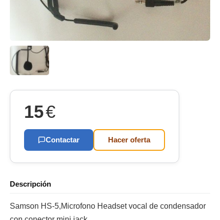
15
€
Contactar
Hacer oferta
Descripción
Samson HS-5,Microfono Headset vocal de condensador
con conector mini jack.