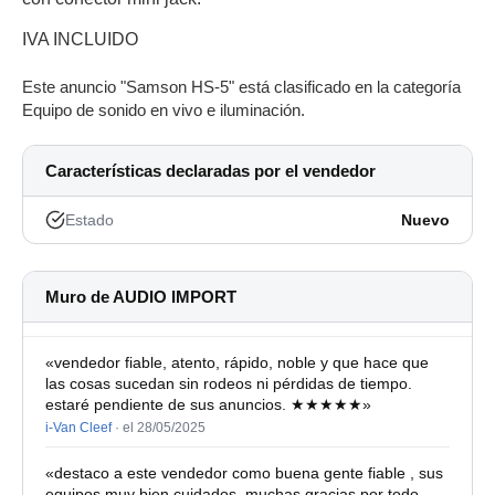
IVA INCLUIDO
Este anuncio "Samson HS-5" está clasificado en la categoría
Equipo de sonido en vivo e iluminación.
Características declaradas por el vendedor
Estado
Nuevo
Muro de AUDIO IMPORT
«vendedor fiable, atento, rápido, noble y que hace que
las cosas sucedan sin rodeos ni pérdidas de tiempo.
estaré pendiente de sus anuncios. ★★★★★»
i-Van Cleef
·
el 28/05/2025
«destaco a este vendedor como buena gente fiable , sus
equipos muy bien cuidados, muchas gracias por todo ,