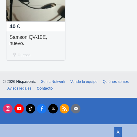
40
€
Samson QV-10E,
nuevo.
Huesca
© 2026
Hispasonic
Sonic Network
Vende tu equipo
Quiénes somos
Avisos legales
Contacto
X