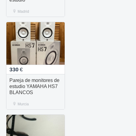
Madrid
330
€
Pareja de monitores de
estudio YAMAHA HS7
BLANCOS
Murcia