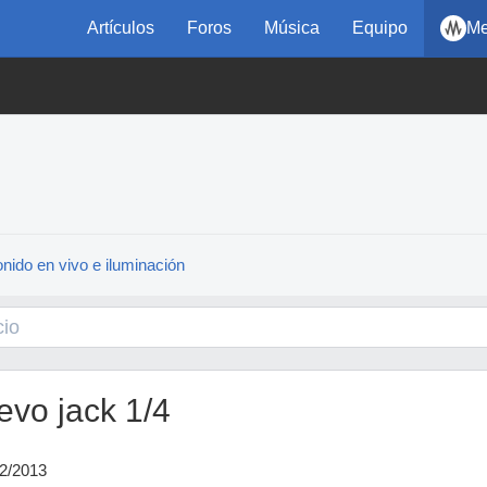
Artículos
Foros
Música
Equipo
Me
nido en vivo e iluminación
evo jack 1/4
12/2013