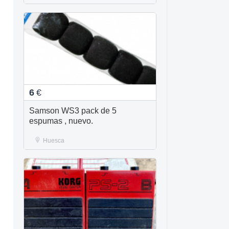
6
€
Samson WS3 pack de 5
espumas , nuevo.
Huesca