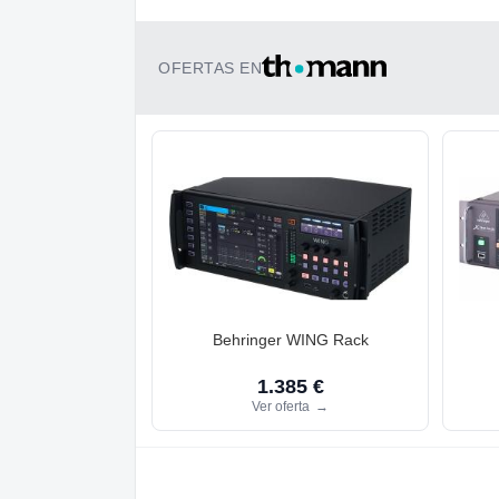
OFERTAS EN
Behringer WING Rack
1.385 €
Ver oferta
→