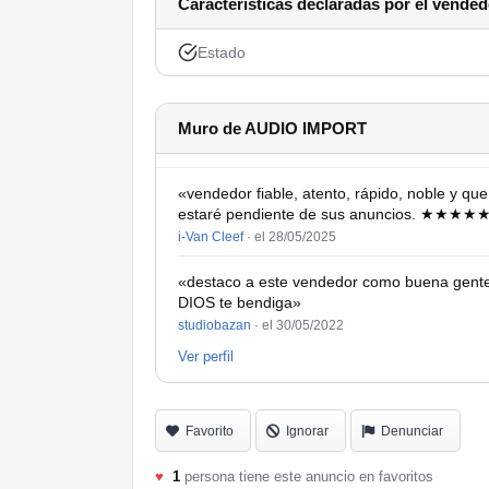
Características declaradas por el vended
Estado
Muro de AUDIO IMPORT
«vendedor fiable, atento, rápido, noble y qu
estaré pendiente de sus anuncios. ★★★★
i-Van Cleef
·
el 28/05/2025
«destaco a este vendedor como buena gente 
DIOS te bendiga»
studiobazan
·
el 30/05/2022
Ver perfil
Favorito
Ignorar
Denunciar
♥
1
persona tiene este anuncio en favoritos