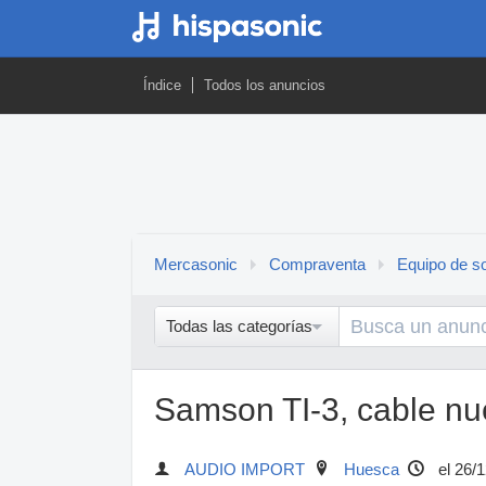
Índice
Todos los anuncios
Mercasonic
Compraventa
Equipo de so
Todas las categorías
Samson TI-3, cable nu
AUDIO IMPORT
Huesca
el 26/