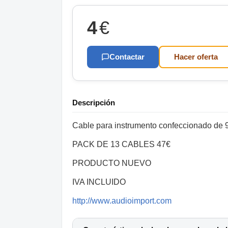
4
€
Contactar
Hacer oferta
Descripción
Cable para instrumento confeccionado de 
PACK DE 13 CABLES 47€
PRODUCTO NUEVO
IVA INCLUIDO
http://www.audioimport.com