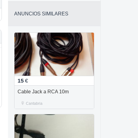
ANUNCIOS SIMILARES
15
€
Cable Jack a RCA 10m
Cantabria