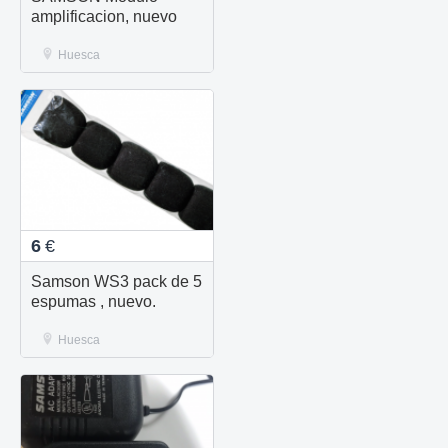
amplificacion, nuevo
Huesca
6
€
Samson WS3 pack de 5
espumas , nuevo.
Huesca