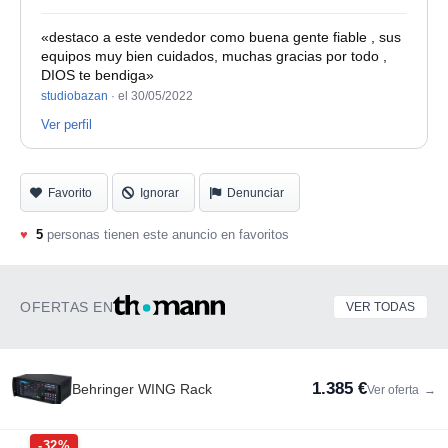
«destaco a este vendedor como buena gente fiable , sus
equipos muy bien cuidados, muchas gracias por todo ,
DIOS te bendiga»
studiobazan
·
el 30/05/2022
Ver perfil
Favorito
Ignorar
Denunciar
♥
5
personas tienen este anuncio en favoritos
OFERTAS EN
VER TODAS
1.385 €
Behringer WING Rack
Ver oferta
→
-32%