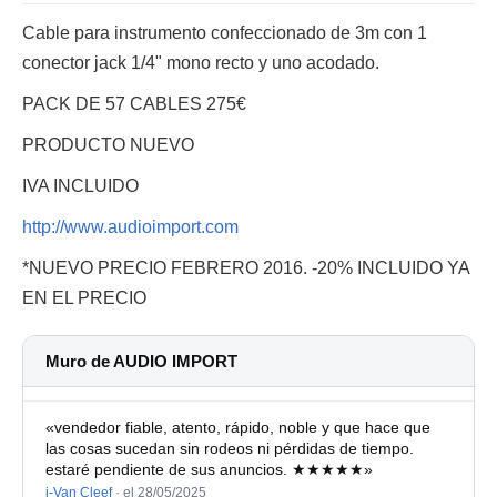
Cable para instrumento confeccionado de 3m con 1
conector jack 1/4" mono recto y uno acodado.
PACK DE 57 CABLES 275€
PRODUCTO NUEVO
IVA INCLUIDO
http://www.audioimport.com
*NUEVO PRECIO FEBRERO 2016. -20% INCLUIDO YA
EN EL PRECIO
Muro de AUDIO IMPORT
«vendedor fiable, atento, rápido, noble y que hace que
las cosas sucedan sin rodeos ni pérdidas de tiempo.
estaré pendiente de sus anuncios. ★★★★★»
i-Van Cleef
·
el 28/05/2025