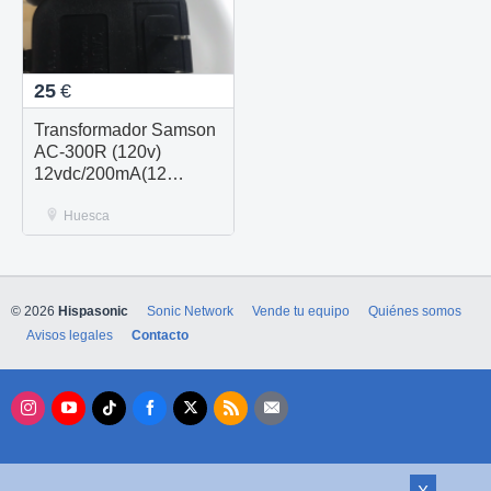
25
€
Transformador Samson
AC-300R (120v)
12vdc/200mA(12
unidades nuevas)
Huesca
© 2026
Hispasonic
Sonic Network
Vende tu equipo
Quiénes somos
Avisos legales
Contacto