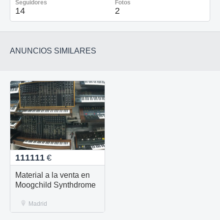
Seguidores
Fotos
14
2
ANUNCIOS SIMILARES
111111
€
Material a la venta en
Moogchild Synthdrome
Madrid