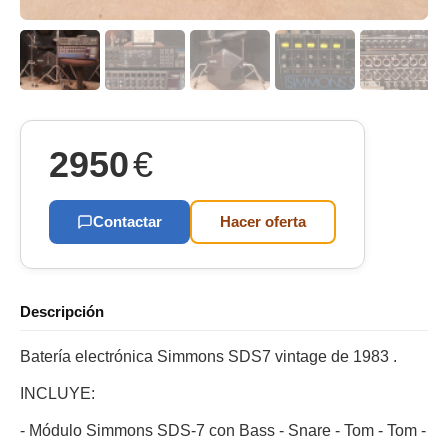
2950
€
Contactar
Hacer oferta
Descripción
Batería electrónica Simmons SDS7 vintage de 1983 .
INCLUYE:
- Módulo Simmons SDS-7 con Bass - Snare - Tom - Tom -