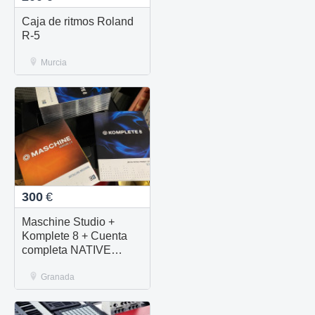
Caja de ritmos Roland
R-5
Murcia
300
€
Maschine Studio +
Komplete 8 + Cuenta
completa NATIVE
INSTRUMENTS
Granada