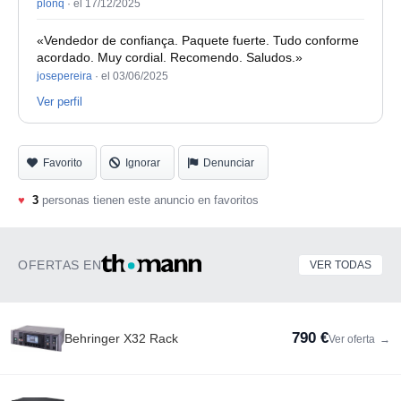
plonq
·
el 17/12/2025
«Vendedor de confiança. Paquete fuerte. Tudo conforme
acordado. Muy cordial. Recomendo. Saludos.»
josepereira
·
el 03/06/2025
Ver perfil
Favorito
Ignorar
Denunciar
♥
3
personas tienen este anuncio en favoritos
OFERTAS EN
VER TODAS
790 €
Behringer X32 Rack
Ver oferta
→