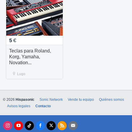
5
€
Teclas para Roland,
Korg, Yamaha,
Novation...
Lugo
© 2026
Hispasonic
Sonic Network
Vende tu equipo
Quiénes somos
Avisos legales
Contacto