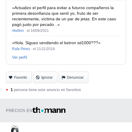
«Actualizo el perfil para evitar a futuros compañeros la
primera desonfianza que sentí yo, fruto de ser
recientemente, víctima de un par de jetas. En este caso
pagó justo por pecado...»
rikelton
·
el 16/06/2021
«Hola. Sigues vendiendo el ketron sd1000???»
Rafa Pérez
·
el 21/11/2018
Ver perfil
Favorito
Ignorar
Denunciar
♥
1
persona tiene este anuncio en favoritos
PRECIOS EN