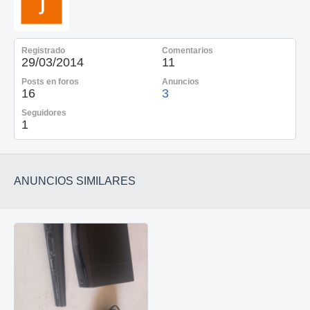
Registrado
Comentarios
29/03/2014
11
Posts en foros
Anuncios
16
3
Seguidores
1
ANUNCIOS SIMILARES