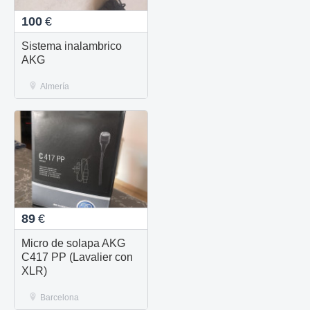
100
€
Sistema inalambrico
AKG
Almería
89
€
Micro de solapa AKG
C417 PP (Lavalier con
XLR)
Barcelona