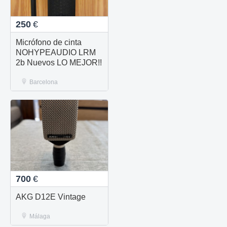
250
€
Micrófono de cinta
NOHYPEAUDIO LRM
2b Nuevos LO MEJOR!!
Barcelona
700
€
AKG D12E Vintage
Málaga