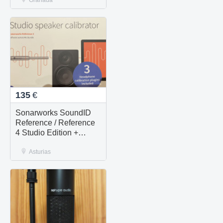
Granada
135
€
Sonarworks SoundID
Reference / Reference
4 Studio Edition +
micrófono
Asturias