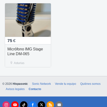
75
€
Micrófono IMG Stage
Line DM-065
Asturias
© 2026
Hispasonic
Sonic Network
Vende tu equipo
Quiénes somos
Avisos legales
Contacto