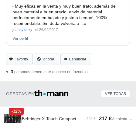
«Muy eficaz en la venta y muy buen trato, además de
buen material a buen precio. envio de material
perfectamente embalado y justo a tiempo!, 100%
recomendable. Sin duda volveria a ...»
juankyfunky
·
el 26/02/2017
Ver perfil
Favorito
Ignorar
Denunciar
♥
3
personas tienen este anuncio en favoritos
OFERTAS EN
VER TODAS
-32%
217 €
Behringer X-Touch Compact
320 €
Ver oferta
→