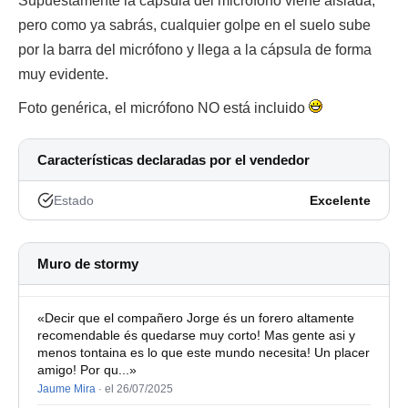
Supuestamente la cápsula del micrófono viene aislada,
pero como ya sabrás, cualquier golpe en el suelo sube
por la barra del micrófono y llega a la cápsula de forma
muy evidente.
Foto genérica, el micrófono NO está incluido
Características declaradas por el vendedor
Estado
Excelente
Muro de stormy
«Decir que el compañero Jorge és un forero altamente
recomendable és quedarse muy corto! Mas gente asi y
menos tontaina es lo que este mundo necesita! Un placer
amigo! Por qu...»
Jaume Mira
·
el 26/07/2025