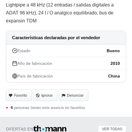
Lightpipe a 48 kHz (12 entradas / salidas digitales a
ADAT 96 kHz), 24 I / O analgico equilibrado, bus de
expansin TDM
Características declaradas por el vendedor
Estado
Bueno
Año de fabricación
2010
País de fabricación
China
Favorito
Ignorar
Denunciar
♥
4
personas tienen este anuncio en favoritos
OFERTAS EN
VER TODAS