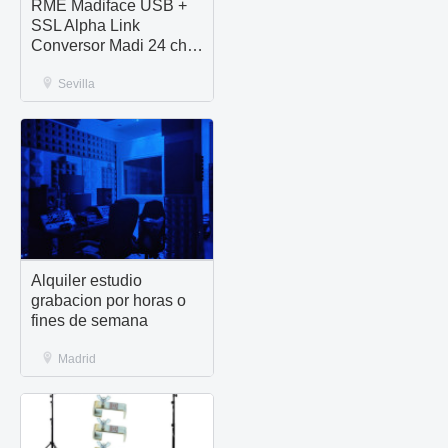
RME Madiface USB +
SSL Alpha Link
Conversor Madi 24 ch
Analógico + AES/EBU
Sevilla
Alquiler estudio
grabacion por horas o
fines de semana
Madrid