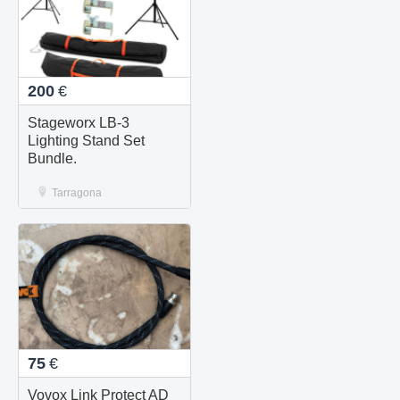
200
€
Stageworx LB-3
Lighting Stand Set
Bundle.
Tarragona
75
€
Vovox Link Protect AD