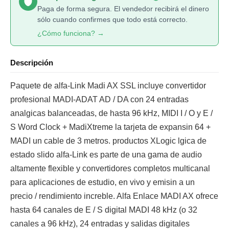
Paga de forma segura. El vendedor recibirá el dinero
sólo cuando confirmes que todo está correcto.
¿Cómo funciona? →
Descripción
Paquete de alfa-Link Madi AX SSL incluye convertidor
profesional MADI-ADAT AD / DA con 24 entradas
analgicas balanceadas, de hasta 96 kHz, MIDI I / O y E /
S Word Clock + MadiXtreme la tarjeta de expansin 64 +
MADI un cable de 3 metros. productos XLogic lgica de
estado slido alfa-Link es parte de una gama de audio
altamente flexible y convertidores completos multicanal
para aplicaciones de estudio, en vivo y emisin a un
precio / rendimiento increble. Alfa Enlace MADI AX ofrece
hasta 64 canales de E / S digital MADI 48 kHz (o 32
canales a 96 kHz), 24 entradas y salidas digitales