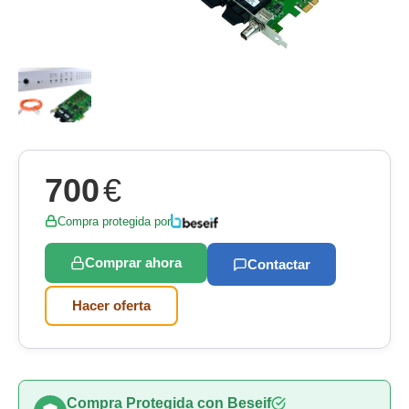
700
€
Compra protegida por
Comprar ahora
Contactar
Hacer oferta
Compra Protegida con Beseif