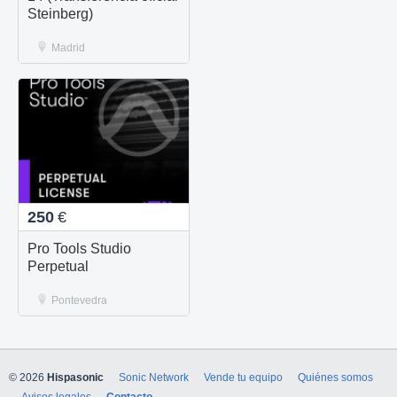
Steinberg)
Madrid
250
€
Pro Tools Studio
Perpetual
Pontevedra
© 2026
Hispasonic
Sonic Network
Vende tu equipo
Quiénes somos