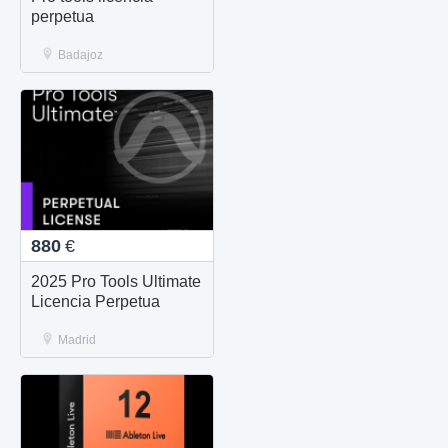
perpetua
Badajoz
880
€
2025 Pro Tools Ultimate
Licencia Perpetua
Madrid