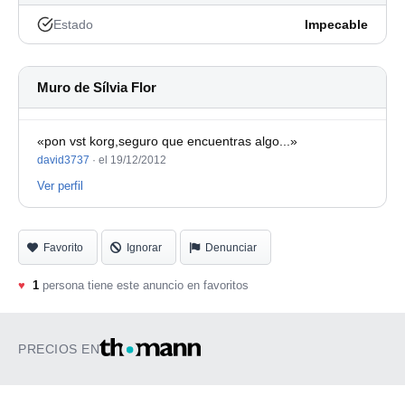
Estado
Impecable
Muro de Sílvia Flor
«pon vst korg,seguro que encuentras algo...»
david3737
·
el 19/12/2012
Ver perfil
Favorito
Ignorar
Denunciar
♥
1
persona tiene este anuncio en favoritos
PRECIOS EN