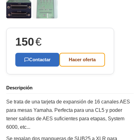
150
€
Contactar
Hacer oferta
Descripción
Se trata de una tarjeta de expansión de 16 canales AES
para mesas Yamaha. Perfecta para una CL5 y poder
tener salidas de AES suficientes para etapas, System
6000, etc...
Se regalan dos mangueras de SUB25 a XLR para