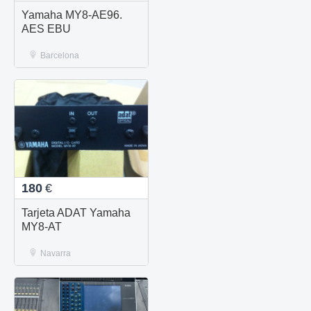
Yamaha MY8-AE96.
AES EBU
Barcelona
180
€
Tarjeta ADAT Yamaha
MY8-AT
Navarra