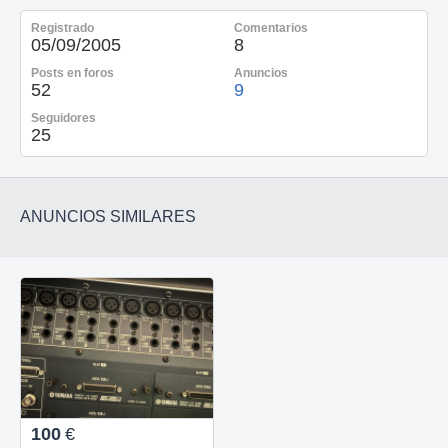
Registrado
Comentarios
05/09/2005
8
Posts en foros
Anuncios
52
9
Seguidores
25
ANUNCIOS SIMILARES
100
€