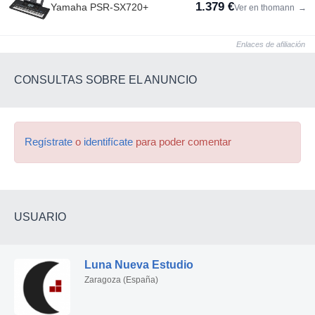
1.379 €
Yamaha PSR-SX720+
Ver en thomann
→
Enlaces de afiliación
CONSULTAS SOBRE EL ANUNCIO
Regístrate
o
identifícate
para poder comentar
USUARIO
Luna Nueva Estudio
Zaragoza (España)