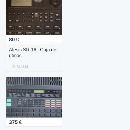
80
€
Alesis SR-16 - Caja de
ritmos
Madrid
375
€