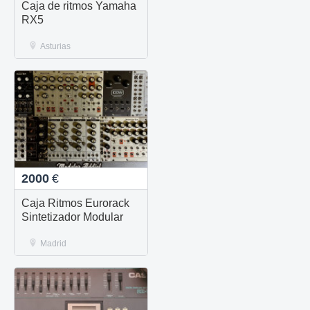
Caja de ritmos Yamaha
RX5
Asturias
2000
€
Caja Ritmos Eurorack
Sintetizador Modular
Madrid