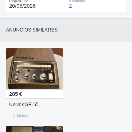
Registrado
Anuncios
20/05/2026
2
ANUNCIOS SIMILARES
285
€
Univox SR-55
Madrid