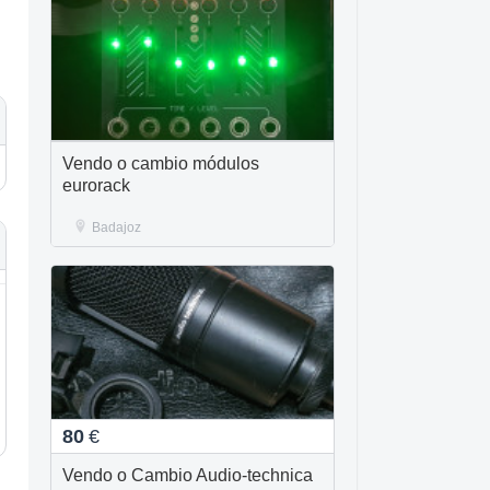
Vendo o cambio módulos
eurorack
Badajoz
80
€
Vendo o Cambio Audio-technica