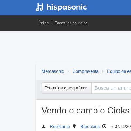
Índice
Todos los anuncios
Mercasonic
Compraventa
Equipo de es
Todas las categorías
Vendo o cambio Cioks
Replicante
Barcelona
el 07/11/2