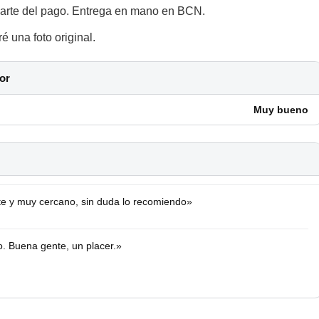
parte del pago. Entrega en mano en BCN.
 una foto original.
or
Muy bueno
nte y muy cercano, sin duda lo recomiendo»
o. Buena gente, un placer.»