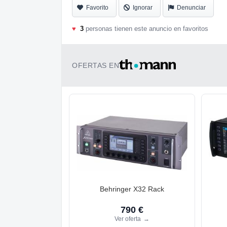
Favorito
Ignorar
Denunciar
♥
3
personas tienen este anuncio en favoritos
OFERTAS EN
Behringer X32 Rack
790 €
Ver oferta
→