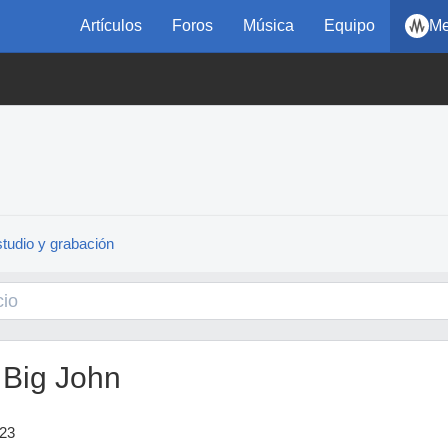
Artículos
Foros
Música
Equipo
Me
tudio y grabación
 Big John
023