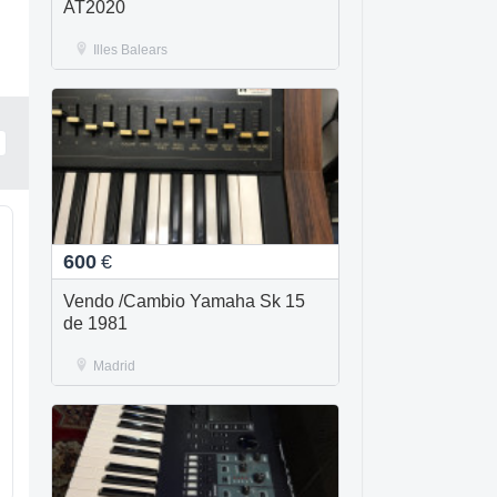
AT2020
Illes Balears
600
€
Vendo /Cambio Yamaha Sk 15
de 1981
Madrid