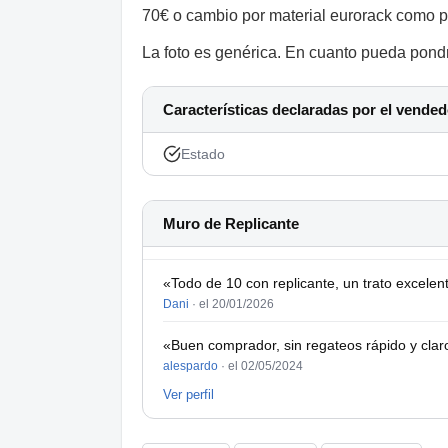
70€ o cambio por material eurorack como 
La foto es genérica. En cuanto pueda pondré
Características declaradas por el vended
Estado
Muro de Replicante
«Todo de 10 con replicante, un trato excele
Dani
·
el 20/01/2026
«Buen comprador, sin regateos rápido y clar
alespardo
·
el 02/05/2024
Ver perfil