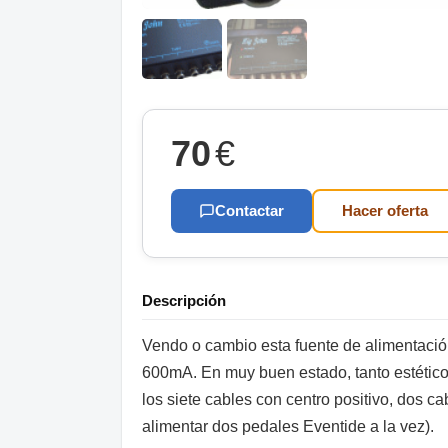
70
€
Contactar
Hacer oferta
Descripción
Vendo o cambio esta fuente de alimentació
600mA. En muy buen estado, tanto estético 
los siete cables con centro positivo, dos 
alimentar dos pedales Eventide a la vez).