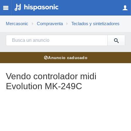
Mercasonic
Compraventa
Teclados y sintetizadores
⊘
Anuncio caducado
Vendo controlador midi
Evolution MK-249C