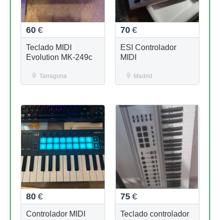
60
€
70
€
Teclado MIDI
ESI Controlador
Evolution MK-249c
MIDI
Tarragona
Madrid
80
€
75
€
Controlador MIDI
Teclado controlador