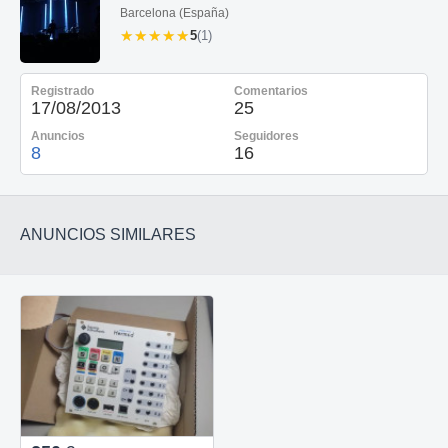
Barcelona (España)
★★★★★
★★★★★
5
(1)
Registrado
Comentarios
17/08/2013
25
Anuncios
Seguidores
8
16
ANUNCIOS SIMILARES