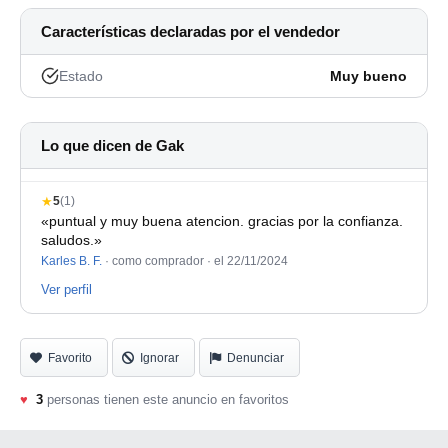
Características declaradas por el vendedor
Estado
Muy bueno
Lo que dicen de Gak
★
5
(1)
«puntual y muy buena atencion. gracias por la confianza.
saludos.»
Karles B. F.
· como comprador ·
el 22/11/2024
Ver perfil
Favorito
Ignorar
Denunciar
♥
3
personas tienen este anuncio en favoritos