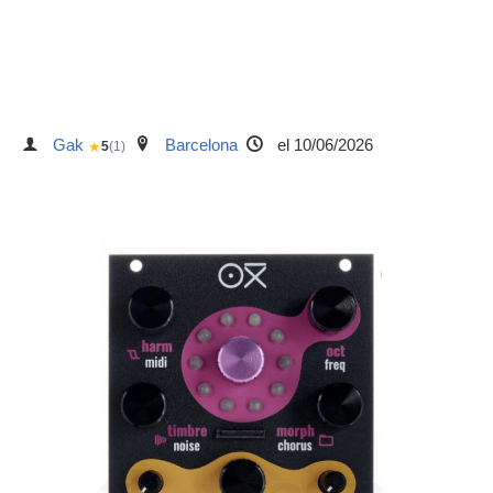
Gak
Barcelona
el 10/06/2026
★
5
(1)