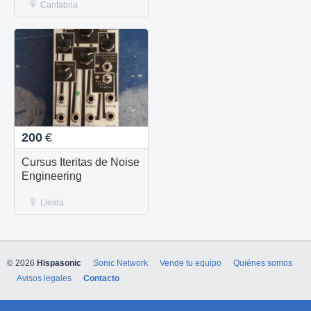
Cantabria
200
€
Cursus Iteritas de Noise
Engineering
Lleida
© 2026
Hispasonic
Sonic Network
Vende tu equipo
Quiénes somos
Avisos legales
Contacto