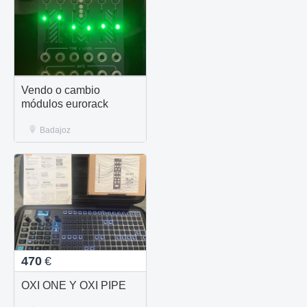
Vendo o cambio
módulos eurorack
Badajoz
470
€
OXI ONE Y OXI PIPE