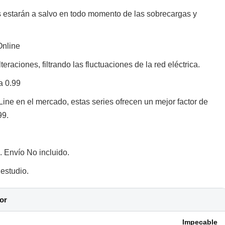
s estarán a salvo en todo momento de las sobrecargas y
Online
teraciones, filtrando las fluctuaciones de la red eléctrica.
a 0.99
Line en el mercado, estas series ofrecen un mejor factor de
99.
 Envío No incluido.
estudio.
or
Impecable