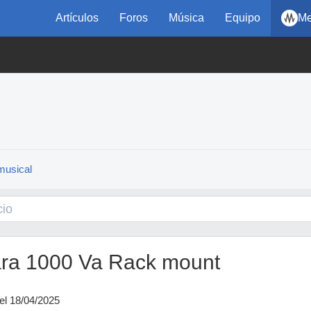
Artículos
Foros
Música
Equipo
Me
musical
ara 1000 Va Rack mount
el 18/04/2025