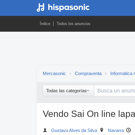
Índice
Todos los anuncios
Mercasonic
Compraventa
Informática 
Todas las categorías
Vendo Sai On line lap
Gustavo Alves da Silva
Navarra