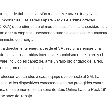
ología de doble conversión real, ofrece una sólida y fiable
importantes. Las series Lapara Rack 19" Online ofrecen
0 KVA) dependiendo de el modelo, es suficiente capacidad par
antener la empresa funcionando durante los fallos de suministr
ministro de energía.
stra directamente energía desde el SAI, recibirá siempre una
 debidas a los cambios internos de suministro entre la red y el
ware incluido es capaz de, ante un fallo prolongado de la red,
ado seguro de los mismos.
 protección adecuados a cada equipo que conecte al SAI. La
iza que los dispositivos conectados estarán protegidos contra
trica en todo momento. La serie de Sais Online Lapara Rack 19"
taciones de trabajo.