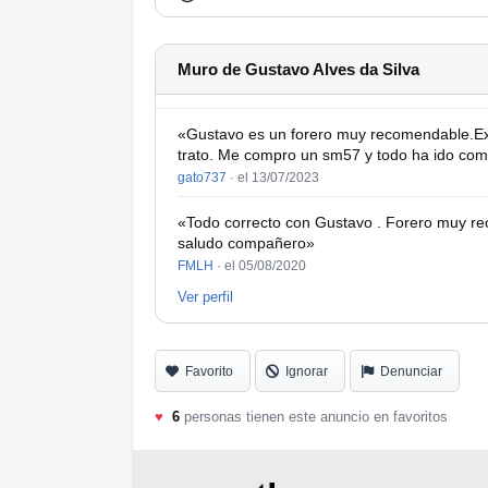
Muro de Gustavo Alves da Silva
«Gustavo es un forero muy recomendable.Ex
trato. Me compro un sm57 y todo ha ido como 
gato737
·
el 13/07/2023
«Todo correcto con Gustavo . Forero muy re
saludo compañero»
FMLH
·
el 05/08/2020
Ver perfil
Favorito
Ignorar
Denunciar
♥
6
personas tienen este anuncio en favoritos