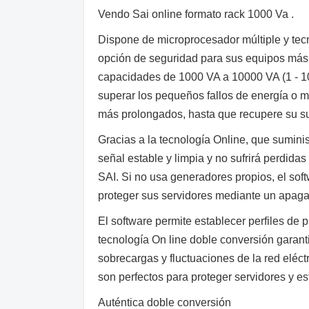
Vendo Sai online formato rack 1000 Va .
Dispone de microprocesador múltiple y tecn
opción de seguridad para sus equipos más 
capacidades de 1000 VA a 10000 VA (1 - 1
superar los pequeños fallos de energía o m
más prolongados, hasta que recupere su su
Gracias a la tecnología Online, que sumini
señal estable y limpia y no sufrirá perdidas
SAI. Si no usa generadores propios, el soft
proteger sus servidores mediante un apag
El software permite establecer perfiles de
tecnología On line doble conversión garant
sobrecargas y fluctuaciones de la red eléc
son perfectos para proteger servidores y es
Auténtica doble conversión