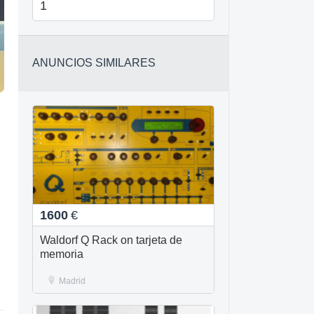
1
ANUNCIOS SIMILARES
1600
€
Waldorf Q Rack on tarjeta de
memoria
Madrid