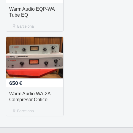
Warm Audio EQP-WA
Tube EQ
Barcelona
650
€
Warm Audio WA-2A
Compresor Óptico
Barcelona