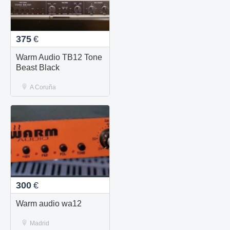
375
€
Warm Audio TB12 Tone
Beast Black
A Coruña
300
€
Warm audio wa12
Madrid