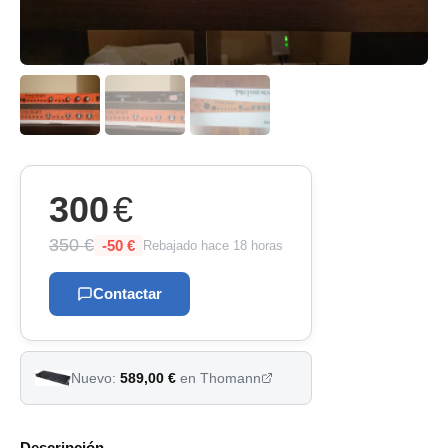
300
€
350 €
-50 €
Rebajado
hace 18 horas
Contactar
Nuevo:
589,00 €
en Thomann
Descripción