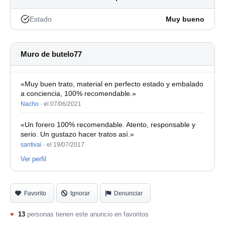
Estado
Muy bueno
Muro de butelo77
«Muy buen trato, material en perfecto estado y embalado
a conciencia, 100% recomendable.»
Nacho
·
el 07/06/2021
«Un forero 100% recomendable. Atento, responsable y
serio. Un gustazo hacer tratos así.»
santivai
·
el 19/07/2017
Ver perfil
Favorito
Ignorar
Denunciar
♥
13
personas tienen este anuncio en favoritos