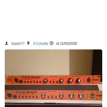
butelo77
A Coruña
el 11/03/2026