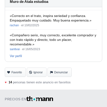
Muro de Atala estudioa
«Correcto en el trato, inspira seriedad y confianza.
Empaquetado muy cuidado. Muy buena experiencia.»
rachan
·
el 10/02/2025
«Compañero serio, muy correcto, excelente comprador y
con trato rápido y directo, todo un placer,
recomendable.»
santivai
·
el 16/05/2023
Ver perfil
Favorito
Ignorar
Denunciar
♥
14
personas tienen este anuncio en favoritos
PRECIOS EN