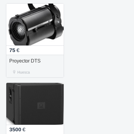
75
€
Proyector DTS
Huesca
3500
€