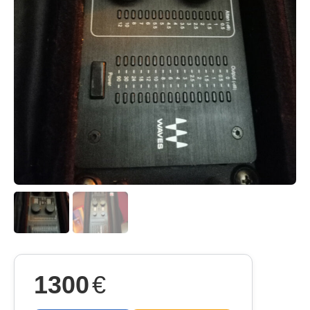
1300
€