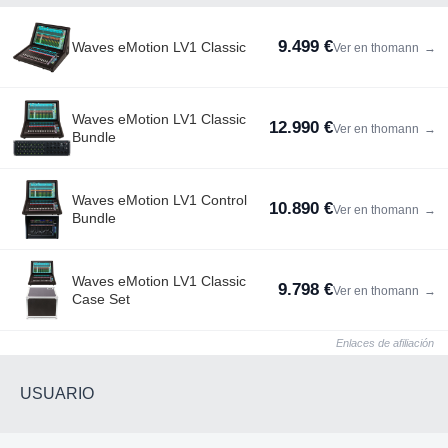
9.499 €
Waves eMotion LV1 Classic
Ver en thomann
→
Waves eMotion LV1 Classic
12.990 €
Ver en thomann
→
Bundle
Waves eMotion LV1 Control
10.890 €
Ver en thomann
→
Bundle
Waves eMotion LV1 Classic
9.798 €
Ver en thomann
→
Case Set
Enlaces de afiliación
USUARIO