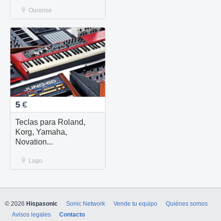
Ourense
5
€
Teclas para Roland,
Korg, Yamaha,
Novation...
Lugo
© 2026
Hispasonic
Sonic Network
Vende tu equipo
Quiénes somos
Avisos legales
Contacto