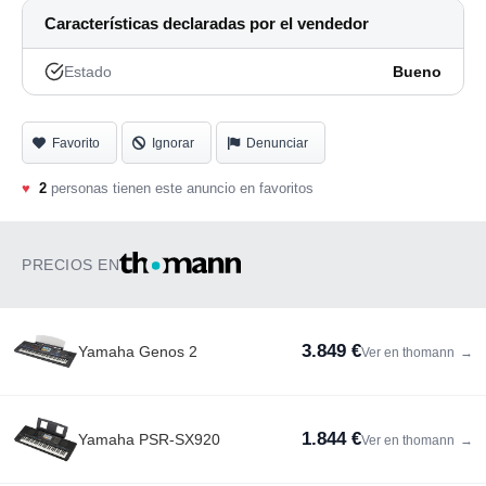
Características declaradas por el vendedor
Estado
Bueno
Favorito
Ignorar
Denunciar
♥
2
personas tienen este anuncio en favoritos
PRECIOS EN
3.849 €
Yamaha Genos 2
Ver en thomann
→
1.844 €
Yamaha PSR-SX920
Ver en thomann
→