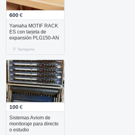
600
€
Yamaha MOTIF RACK
ES con tarjeta de
expansión PLG150-AN
Tarragona
100
€
Sistemas Aviom de
monitoraje para directo
o estudio