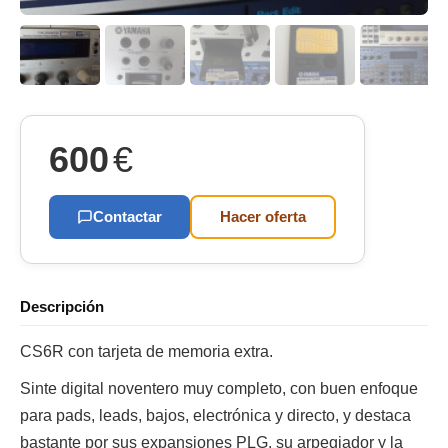
600
€
Contactar
Hacer oferta
Descripción
CS6R con tarjeta de memoria extra.
Sinte digital noventero muy completo, con buen enfoque
para pads, leads, bajos, electrónica y directo, y destaca
bastante por sus expansiones PLG, su arpegiador y la