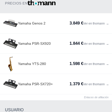
PRECIOS EN
3.849 €
Yamaha Genos 2
Ver en thomann
→
1.844 €
Yamaha PSR-SX920
Ver en thomann
→
1.598 €
Yamaha YTS-280
Ver en thomann
→
1.379 €
Yamaha PSR-SX720+
Ver en thomann
→
Enlaces de afiliación
USUARIO