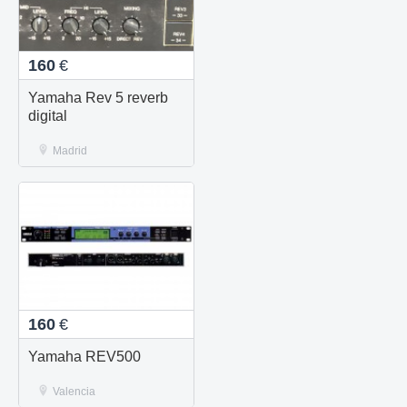
160
€
Yamaha Rev 5 reverb
digital
Madrid
160
€
Yamaha REV500
Valencia