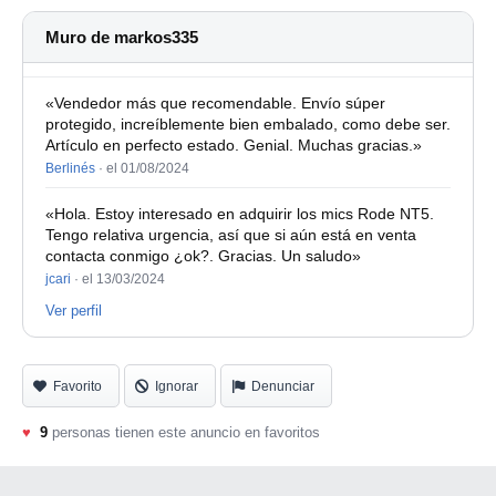
Muro de markos335
«Vendedor más que recomendable. Envío súper
protegido, increíblemente bien embalado, como debe ser.
Artículo en perfecto estado. Genial. Muchas gracias.»
Berlinés
·
el 01/08/2024
«Hola. Estoy interesado en adquirir los mics Rode NT5.
Tengo relativa urgencia, así que si aún está en venta
contacta conmigo ¿ok?. Gracias. Un saludo»
jcari
·
el 13/03/2024
Ver perfil
Favorito
Ignorar
Denunciar
♥
9
personas tienen este anuncio en favoritos