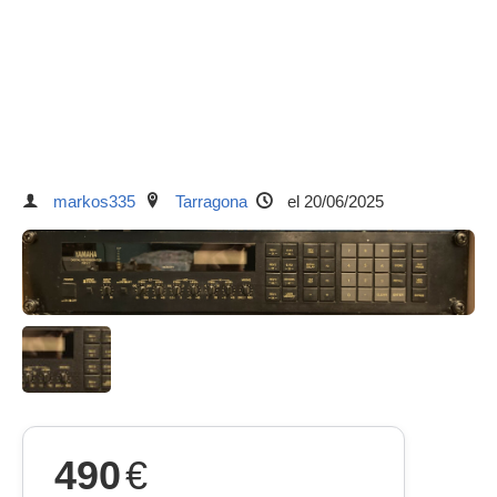
markos335
Tarragona
el 20/06/2025
490
€