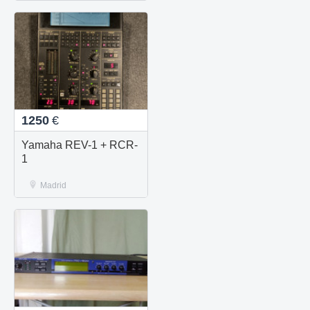
1250
€
Yamaha REV-1 + RCR-
1
Madrid