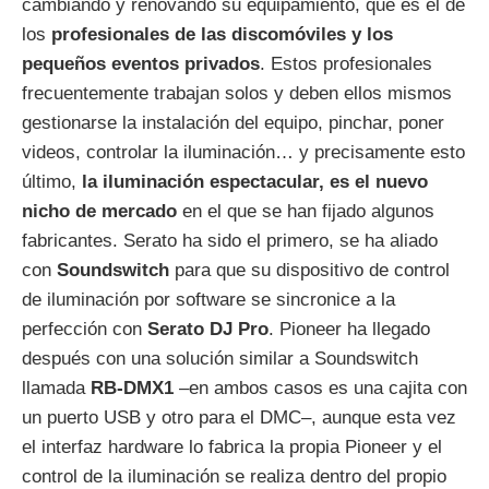
cambiando y renovando su equipamiento, que es el de
los
profesionales de las discomóviles y los
pequeños eventos privados
. Estos profesionales
frecuentemente trabajan solos y deben ellos mismos
gestionarse la instalación del equipo, pinchar, poner
videos, controlar la iluminación… y precisamente esto
último,
la iluminación espectacular, es el nuevo
nicho de mercado
en el que se han fijado algunos
fabricantes. Serato ha sido el primero, se ha aliado
con
Soundswitch
para que su dispositivo de control
de iluminación por software se sincronice a la
perfección con
Serato DJ Pro
. Pioneer ha llegado
después con una solución similar a Soundswitch
llamada
RB-DMX1
–en ambos casos es una cajita con
un puerto USB y otro para el DMC–, aunque esta vez
el interfaz hardware lo fabrica la propia Pioneer y el
control de la iluminación se realiza dentro del propio