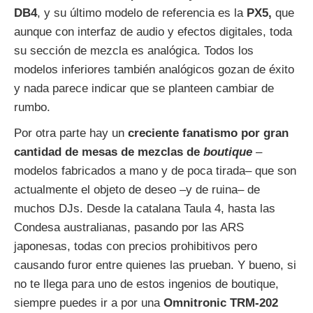
DB4
, y su último modelo de referencia es la
PX5,
que
aunque con interfaz de audio y efectos digitales, toda
su sección de mezcla es analógica. Todos los
modelos inferiores también analógicos gozan de éxito
y nada parece indicar que se planteen cambiar de
rumbo.
Por otra parte hay un
creciente fanatismo por gran
cantidad de mesas de mezclas de
boutique
–
modelos fabricados a mano y de poca tirada– que son
actualmente el objeto de deseo –y de ruina– de
muchos DJs. Desde la catalana Taula 4, hasta las
Condesa australianas, pasando por las ARS
japonesas, todas con precios prohibitivos pero
causando furor entre quienes las prueban. Y bueno, si
no te llega para uno de estos ingenios de boutique,
siempre puedes ir a por una
Omnitronic TRM-202