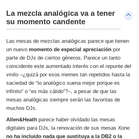
La mezcla analógica va a tener
su momento candente
Las mesas de mezclas analógicas parece que tienen
un nuevo
momento de especial apreciación
por
parte de DJs de ciertos géneros. Parece un tanto
coincidente este aumentado interés con el repunte del
vinilo –¿quizá por esos memes tan repetidos hasta la
saciedad de “lo analógico suena mejor porque es
infinito” o “es más cálido”?–, a pesar de que las
mesas analógicas siempre serán las favoritas de
muchos DJs.
Allen&Heath
parece haber olvidado las mesas
digitales para DJs, la renovación de sus mesas Xone
no ha incluido nada que sustituya a la DB2 o la