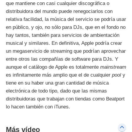
que mantiene con casi cualquier discográfica o
distribuidora del mundo puede renegociarlos con
relativa facilidad, la música del servicio se podría usar
en público, y ojo, no sólo para DJs, que en el fondo no
hay tantos, también para servicios de ambientación
musical y similares. En definitiva, Apple podría crear
un megaservicio de streaming que podrían aprovechar
entre otros las compañías de software para DJs. Y
aunque el catálogo de Apple es totalmente
mainstream
es infinitamente más amplio que el de cualquier
pool
y
tiene en su haber una gran cantidad de música
electrónica de todo tipo, dado que las mismas
distribuidoras que trabajan con tiendas como Beatport
lo hacen también con iTunes.
Más vídeo