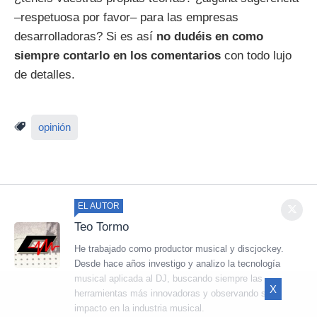
–respetuosa por favor– para las empresas
desarrolladoras? Si es así
no dudéis en como
siempre contarlo en los comentarios
con todo lujo
de detalles.
opinión
EL AUTOR
Teo Tormo
He trabajado como productor musical y discjockey.
Desde hace años investigo y analizo la tecnología
musical aplicada al DJ, buscando siempre las
X
herramientas más innovadoras y observando su
impacto en la industria musical.