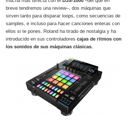
mucha más directa con el
DJS-1000
–del que en
breve tendremos una review–, dos máquinas que
sirven tanto para disparar loops, como secuencias de
samples, e incluso para hacer canciones enteras con
ellos si te pones. Roland ha tirado de nostalgia y ha
introducido en sus controladores
cajas de ritmos con
los sonidos de sus máquinas clásicas.