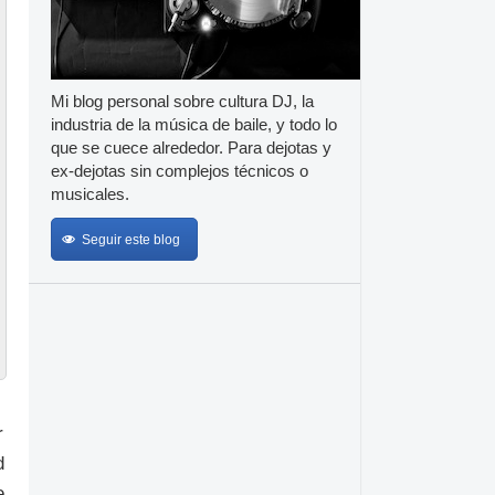
Mi blog personal sobre cultura DJ, la
industria de la música de baile, y todo lo
que se cuece alrededor. Para dejotas y
ex-dejotas sin complejos técnicos o
musicales.
Seguir este blog
r
d
e