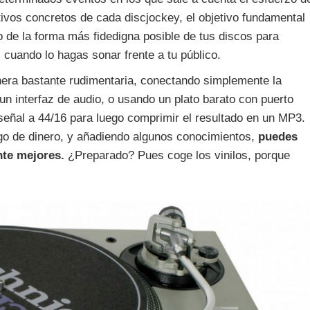
ivos concretos de cada discjockey, el objetivo fundamental
o de la forma más fidedigna posible de tus discos para
 cuando lo hagas sonar frente a tu público.
nera bastante rudimentaria, conectando simplemente la
n interfaz de audio, o usando un plato barato con puerto
señal a 44/16 para luego comprimir el resultado en un MP3.
lgo de dinero, y añadiendo algunos conocimientos,
puedes
te mejores.
¿Preparado? Pues coge los vinilos, porque