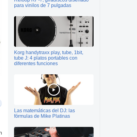
para vinilos de 7 pulgadas
Korg handytraxx play, tube, 1bit,
tube J: 4 platos portables con
diferentes funciones
Las matemáticas del DJ: las
fórmulas de Mike Platinas
n