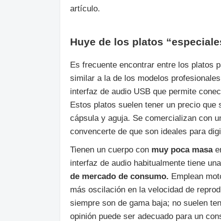
artículo.
Huye de los platos “especiales
Es frecuente encontrar entre los platos 
similar a la de los modelos profesionale
interfaz de audio USB que permite conect
Estos platos suelen tener un precio que s
cápsula y aguja. Se comercializan con u
convencerte de que son ideales para digit
Tienen un cuerpo con
muy poca masa
en
interfaz de audio habitualmente tiene un
de mercado de consumo.
Emplean motor
más oscilación en la velocidad de reprod
siempre son de gama baja; no suelen tene
opinión puede ser adecuado para un cons