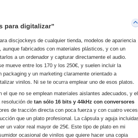
 para digitalizar”
para discjockeys de cualquier tienda, modelos de apariencia
s, aunque fabricados con materiales plásticos, y con un
arlos a un ordenador y capturar directamente el audio.
e mueve entre los 170 y los 250€, y suelen incluir la
n packaging y un marketing claramente orientado a
alizar vinilos. Ni se te ocurra emplear uno de esos platos.
 el que no se emplean materiales aislantes adecuados, y el
a resolución de
tan sólo 16 bits y 44kHz con conversores
es de tracción directa con poca fuerza y con cuatro veces
ucción que un plato profesional. La cápsula y aguja incluida
r un valor real mayor de 25€. Este tipo de plato en mi
umidor ocasional de vinilos que quiere hacer una copia