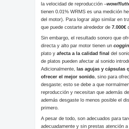
la velocidad de reproducción –
wow/
flutt
tienen 0.01% WRMS es una medición hecha
del motor). Para lograr algo similar en t
que puede costarte alrededor de
7.000€
Sin embargo, el resultado sonoro que ofr
directa y alto par motor tienen un
coggi
plato y
afecta a la calidad final
del soni
de platos pueden afectar al sonido introd
Adicionalmente,
las agujas y cápsulas 
ofrecer el mejor sonido
, sino para ofre
desgaste; esto se debe a que normalment
reproducción y necesitan que además de q
además desgaste lo menos posible el dis
primero.
A pesar de todo, son adecuados para tar
adecuadamente y sin prestas atención a 