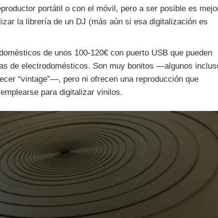
productor portátil o con el móvil, pero a ser posible es mejo
lizar la librería de un DJ (más aún si esa digitalización es
s domésticos de unos 100-120€ con puerto USB que pueden
ndas de electrodomésticos. Son muy bonitos —algunos inclus
ecer “vintage”—, pero ni ofrecen una reproducción que
plearse para digitalizar vinilos.