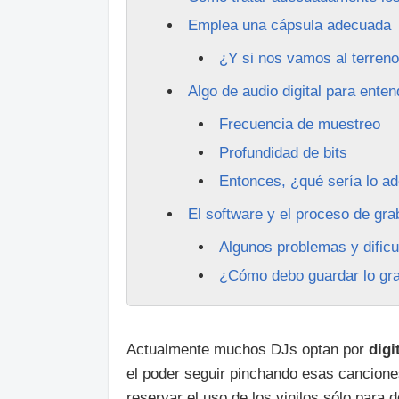
Emplea una cápsula adecuada
¿Y si nos vamos al terreno
Algo de audio digital para ente
Frecuencia de muestreo
Profundidad de bits
Entonces, ¿qué sería lo a
El software y el proceso de gra
Algunos problemas y dific
¿Cómo debo guardar lo gra
Actualmente muchos DJs optan por
digi
el poder seguir pinchando esas cancione
reservar el uso de los vinilos sólo para