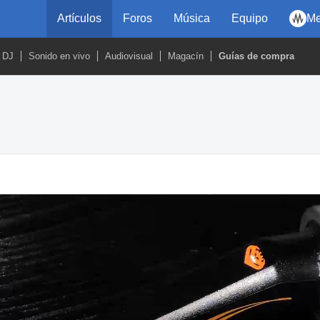
Artículos
Foros
Música
Equipo
Me
DJ
Sonido en vivo
Audiovisual
Magacín
Guías de compra