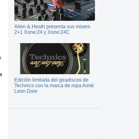
Allen & Heath presenta sus mixers
2+1 Xone:24 y Xone:24C
o
a
Edición limitada del giradiscos de
Technics con la marca de ropa Aimé
Leon Dore