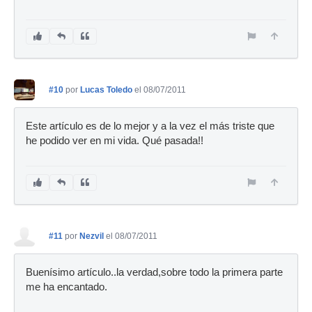
#10
por
Lucas Toledo
el 08/07/2011
Este artículo es de lo mejor y a la vez el más triste que
he podido ver en mi vida. Qué pasada!!
#11
por
Nezvil
el 08/07/2011
Buenísimo artículo..la verdad,sobre todo la primera parte
me ha encantado.