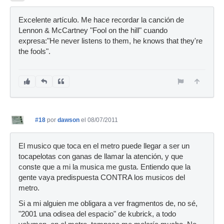
Excelente artículo. Me hace recordar la canción de
Lennon & McCartney "Fool on the hill" cuando
expresa:"He never listens to them, he knows that they're
the fools".
#18
por
dawson
el 08/07/2011
El musico que toca en el metro puede llegar a ser un
tocapelotas con ganas de llamar la atención, y que
conste que a mi la musica me gusta. Entiendo que la
gente vaya predispuesta CONTRA los musicos del
metro.
Si a mi alguien me obligara a ver fragmentos de, no sé,
"2001 una odisea del espacio" de kubrick, a todo