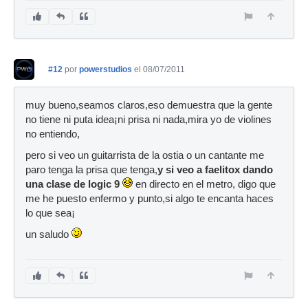
#12
por
powerstudios
el 08/07/2011
muy bueno,seamos claros,eso demuestra que la gente
no tiene ni puta idea¡ni prisa ni nada,mira yo de violines
no entiendo,
pero si veo un guitarrista de la ostia o un cantante me
paro tenga la prisa que tenga,
y si veo a faelitox dando
una clase de logic 9
en directo en el metro, digo que
me he puesto enfermo y punto,si algo te encanta haces
lo que sea¡
un saludo