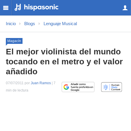
Inicio
Blogs
Lenguaje Musical
Magacín
El mejor violinista del mundo
tocando en el metro y el valor
añadido
07/07/2011 por
Juan Ramos
| 7
min de lectura