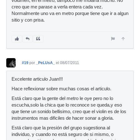
volumen, en el metro, tampoco me molaría mucho. No
creo que me parase a verla entera cada vez.
Normalmente uno va en metro porque tiene que ir a algun
sitio y con prisa.
#19
por
_PeLUsA_
el 08/07/2011
Excelente articulo Juan!!!
Hace reflexionar sobre muchas cosas el articulo.
Está claro que la gente del metro le oye pero no lo
escucha,solo la chica que lo reconoce se queda,y eso
que tiene un sonido bellisimo, creo que el violin es de los
instrumentos mas dificiles de hacer sonar a gloria.
Está claro que la presión del grupo sugestiona al
individuo, y cuando no está seguro de si mismo, o