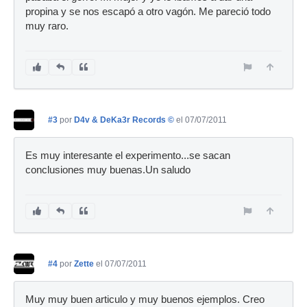
propina y se nos escapó a otro vagón. Me pareció todo
muy raro.
#3
por
D4v & DeKa3r Records ©
el 07/07/2011
Es muy interesante el experimento...se sacan
conclusiones muy buenas.Un saludo
#4
por
Zette
el 07/07/2011
Muy muy buen articulo y muy buenos ejemplos. Creo