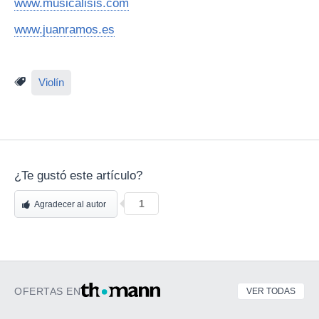
www.musicalisis.com
www.juanramos.es
Violín
¿Te gustó este artículo?
1
Agradecer al autor
OFERTAS EN
VER TODAS