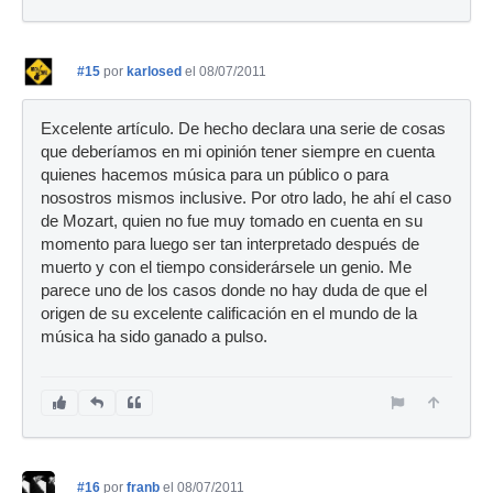
#15
por
karlosed
el 08/07/2011
Excelente artículo. De hecho declara una serie de cosas
que deberíamos en mi opinión tener siempre en cuenta
quienes hacemos música para un público o para
nosostros mismos inclusive. Por otro lado, he ahí el caso
de Mozart, quien no fue muy tomado en cuenta en su
momento para luego ser tan interpretado después de
muerto y con el tiempo considerársele un genio. Me
parece uno de los casos donde no hay duda de que el
origen de su excelente calificación en el mundo de la
música ha sido ganado a pulso.
#16
por
franb
el 08/07/2011