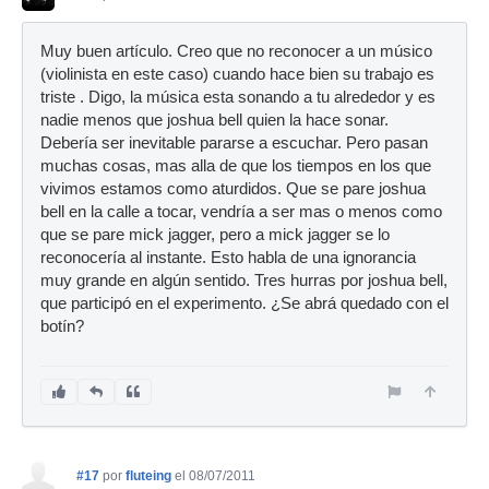
Muy buen artículo. Creo que no reconocer a un músico
(violinista en este caso) cuando hace bien su trabajo es
triste . Digo, la música esta sonando a tu alrededor y es
nadie menos que joshua bell quien la hace sonar.
Debería ser inevitable pararse a escuchar. Pero pasan
muchas cosas, mas alla de que los tiempos en los que
vivimos estamos como aturdidos. Que se pare joshua
bell en la calle a tocar, vendría a ser mas o menos como
que se pare mick jagger, pero a mick jagger se lo
reconocería al instante. Esto habla de una ignorancia
muy grande en algún sentido. Tres hurras por joshua bell,
que participó en el experimento. ¿Se abrá quedado con el
botín?
#17
por
fluteing
el 08/07/2011