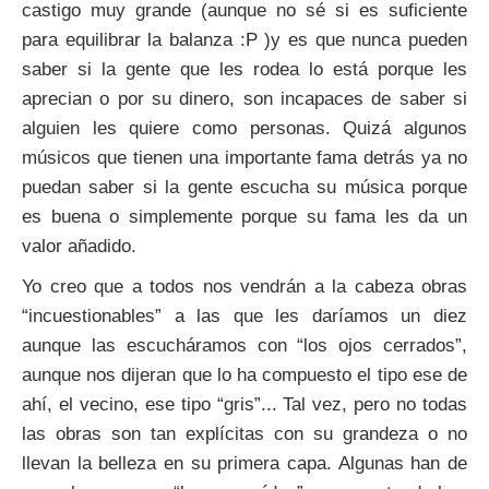
castigo muy grande (aunque no sé si es suficiente
para equilibrar la balanza :P )y es que nunca pueden
saber si la gente que les rodea lo está porque les
aprecian o por su dinero, son incapaces de saber si
alguien les quiere como personas. Quizá algunos
músicos que tienen una importante fama detrás ya no
puedan saber si la gente escucha su música porque
es buena o simplemente porque su fama les da un
valor añadido.
Yo creo que a todos nos vendrán a la cabeza obras
“incuestionables” a las que les daríamos un diez
aunque las escucháramos con “los ojos cerrados”,
aunque nos dijeran que lo ha compuesto el tipo ese de
ahí, el vecino, ese tipo “gris”... Tal vez, pero no todas
las obras son tan explícitas con su grandeza o no
llevan la belleza en su primera capa. Algunas han de