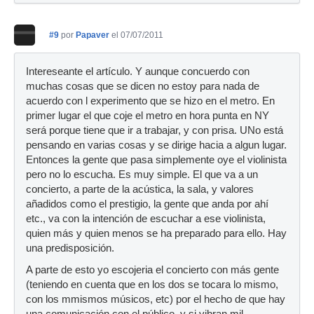
#9
por
Papaver
el 07/07/2011
Intereseante el artículo. Y aunque concuerdo con
muchas cosas que se dicen no estoy para nada de
acuerdo con l experimento que se hizo en el metro. En
primer lugar el que coje el metro en hora punta en NY
será porque tiene que ir a trabajar, y con prisa. UNo está
pensando en varias cosas y se dirige hacia a algun lugar.
Entonces la gente que pasa simplemente oye el violinista
pero no lo escucha. Es muy simple. El que va a un
concierto, a parte de la acústica, la sala, y valores
añadidos como el prestigio, la gente que anda por ahí
etc., va con la intención de escuchar a ese violinista,
quien más y quien menos se ha preparado para ello. Hay
una predisposición.
A parte de esto yo escojeria el concierto con más gente
(teniendo en cuenta que en los dos se tocara lo mismo,
con los mmismos músicos, etc) por el hecho de que hay
una comunicación con el público, y si vibran mil