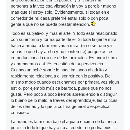
personas a la vez esa vibración la voy a percibir mucho
más que si estoy solo. Evidentemente, si tocan en el
comedor de mi casa preferiré estar solo o con poca
gente a que no se pueda prestar atención.
Todo es subjetivo, y más el arte. Y todo esta relacionado
con su entorno y forma parte de él. Si toda la gente mira
hacia a arriba tu también vas a mirar (a no ser que ya
sepas lo que hay arriba y no te interese) porque así es
como funciona la mente de los animales. Es mimetismo
y aprendemos así. Es cuestión de supervivencia.
Cuando un bebé sonríe lo hace imitando al adulto y
rapidamente relaciona a el sonreir con lo positivo. Del
mismo modo cuando escuchamos por primera vez algun
estilo, por ejemplo música barroca, puede que no nos
guste. Pero poco a poco iremos aprendiendo a distinguir
lo bueno de lo malo, a través del aprendizaje, las críticas
de los demás y lo que la cultura general o especifica
considera.
La mano es la misma bajo el agua o encima de la mesa
pero sin todo lo que hay a su alrededor no podria existir.