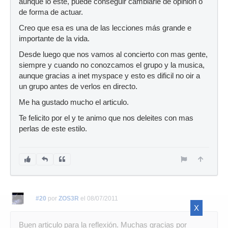
aunque lo esté, puede conseguir cambiarle de opinion o
de forma de actuar.
Creo que esa es una de las lecciones más grande e
importante de la vida.
Desde luego que nos vamos al concierto con mas gente,
siempre y cuando no conozcamos el grupo y la musica,
aunque gracias a inet myspace y esto es dificil no oir a
un grupo antes de verlos en directo.
Me ha gustado mucho el articulo.
Te felicito por el y te animo que nos deleites con mas
perlas de este estilo.
#20
por
ZOS3R
el 08/07/2011
X
Buen articulo para la reflexión. Muchas gracias por