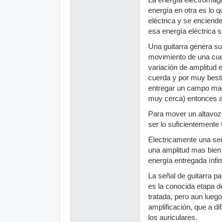
La energía electromagn
energía en otra es lo
eléctrica y se enciende
esa energía eléctrica 
Una guitarra genera su
movimiento de una cue
variación de amplitud 
cuerda y por muy besti
entregar un campo mag
muy cerca) entonces a 
Para mover un altavoz 
ser lo suficientemente
Electricamente una señ
una amplitud mas bien d
energía entregada ínfim
La señal de guitarra pa
es la conocida etapa d
tratada, pero aun luego
amplificación, que a di
los auriculares.