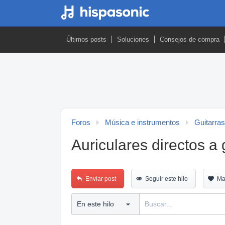
Últimos posts
Soluciones
Consejos de compra
Foros
Música e instrumentos
Guitarras
Auriculares directos a 
Enviar post
Seguir este hilo
Ma