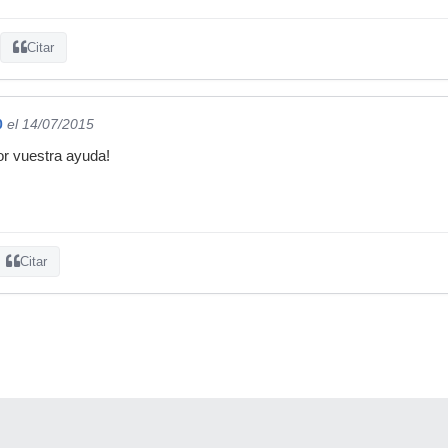
Citar
0
el 14/07/2015
r vuestra ayuda!
Citar