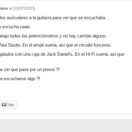
lane
el 13/07/2015
los auriculares a la guitarra para ver que se escuchaba.
e escucha nada.
abajo todos los potenciómetros y no hay cambio alguno.
ul Studio. En el ampli suena, así que el circuito funciona.
galados con una caja de Jack Daniel's. En el Hi-Fi suena, así que
 sin que pase por un previo ?!
ía escucharse algo ?!
Citar