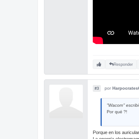
Responder
por
Harpocrates
#3
"Wacom" escribi
Por qué ?!
Porque en los auricula