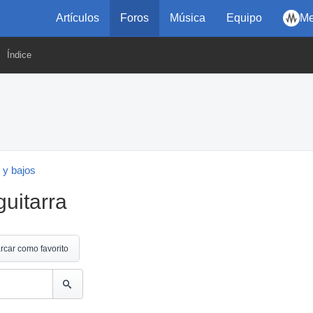
Artículos
Foros
Música
Equipo
Me
Índice
 y bajos
guitarra
rcar como favorito