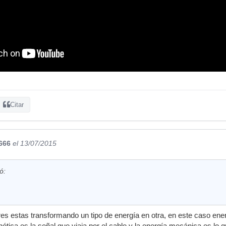
Citar
666
el 13/07/2015
ó:
res estas transformando un tipo de energía en otra, en este caso en