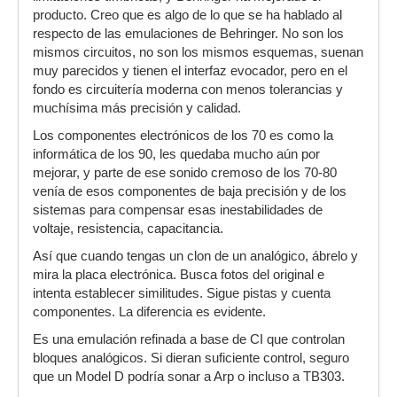
producto. Creo que es algo de lo que se ha hablado al
respecto de las emulaciones de Behringer. No son los
mismos circuitos, no son los mismos esquemas, suenan
muy parecidos y tienen el interfaz evocador, pero en el
fondo es circuitería moderna con menos tolerancias y
muchísima más precisión y calidad.
Los componentes electrónicos de los 70 es como la
informática de los 90, les quedaba mucho aún por
mejorar, y parte de ese sonido cremoso de los 70-80
venía de esos componentes de baja precisión y de los
sistemas para compensar esas inestabilidades de
voltaje, resistencia, capacitancia.
Así que cuando tengas un clon de un analógico, ábrelo y
mira la placa electrónica. Busca fotos del original e
intenta establecer similitudes. Sigue pistas y cuenta
componentes. La diferencia es evidente.
Es una emulación refinada a base de CI que controlan
bloques analógicos. Si dieran suficiente control, seguro
que un Model D podría sonar a Arp o incluso a TB303.