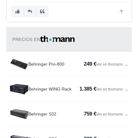
PRECIOS EN
249 €
Behringer Pro-800
Ver en thomann
→
1.385 €
Behringer WING Rack
Ver en thomann
→
759 €
Behringer S32
Ver en thomann
→