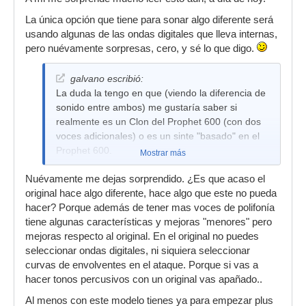
La única opción que tiene para sonar algo diferente será
usando algunas de las ondas digitales que lleva internas,
pero nuévamente sorpresas, cero, y sé lo que digo.
galvano escribió:
La duda la tengo en que (viendo la diferencia de
sonido entre ambos) me gustaría saber si
realmente es un Clon del Prophet 600 (con dos
voces adicionales) o es un sinte "basado" en el
Prophet 600.
Mostrar más
Nuévamente me dejas sorprendido. ¿Es que acaso el
original hace algo diferente, hace algo que este no pueda
hacer? Porque además de tener mas voces de polifonía
tiene algunas características y mejoras "menores" pero
mejoras respecto al original. En el original no puedes
seleccionar ondas digitales, ni siquiera seleccionar
curvas de envolventes en el ataque. Porque si vas a
hacer tonos percusivos con un original vas apañado..
Al menos con este modelo tienes ya para empezar plus