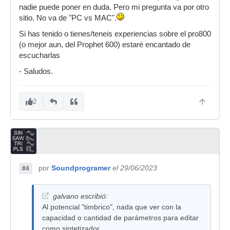
nadie puede poner en duda. Pero mi pregunta va por otro
sitio. No va de "PC vs MAC".
Si has tenido o tienes/teneis experiencias sobre el pro800
(o mejor aun, del Prophet 600) estaré encantado de
escucharlas
- Saludos.
2
por
Soundprogramer
el 29/06/2023
#4
galvano escribió:
Al potencial "timbrico", nada que ver con la
capacidad o cantidad de parámetros para editar
como sintetizador.