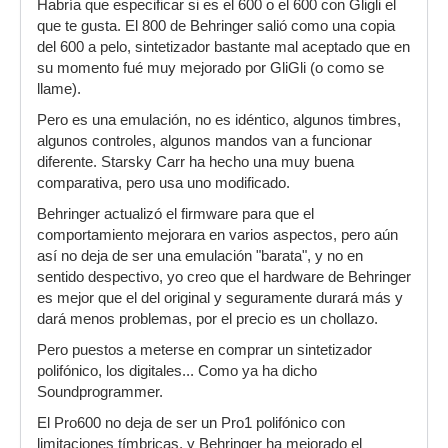
Habría que especificar si es el 600 o el 600 con Gligli el
que te gusta. El 800 de Behringer salió como una copia
del 600 a pelo, sintetizador bastante mal aceptado que en
su momento fué muy mejorado por GliGli (o como se
llame).
Pero es una emulación, no es idéntico, algunos timbres,
algunos controles, algunos mandos van a funcionar
diferente. Starsky Carr ha hecho una muy buena
comparativa, pero usa uno modificado.
Behringer actualizó el firmware para que el
comportamiento mejorara en varios aspectos, pero aún
así no deja de ser una emulación "barata", y no en
sentido despectivo, yo creo que el hardware de Behringer
es mejor que el del original y seguramente durará más y
dará menos problemas, por el precio es un chollazo.
Pero puestos a meterse en comprar un sintetizador
polifónico, los digitales... Como ya ha dicho
Soundprogrammer.
El Pro600 no deja de ser un Pro1 polifónico con
limitaciones tímbricas, y Behringer ha mejorado el