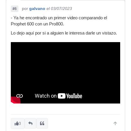
por
galvano
el 03/07/2023
#6
- Ya he encontrado un primer video comparando el
Prophet 600 con un Pro800.
Lo dejo aquí por si a alguien le interesa darle un vistazo.
3