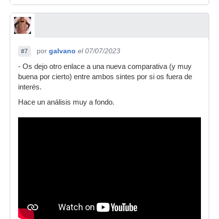
por
galvano
el 07/07/2023
#7
- Os dejo otro enlace a una nueva comparativa (y muy
buena por cierto) entre ambos sintes por si os fuera de
interés.
Hace un análisis muy a fondo.