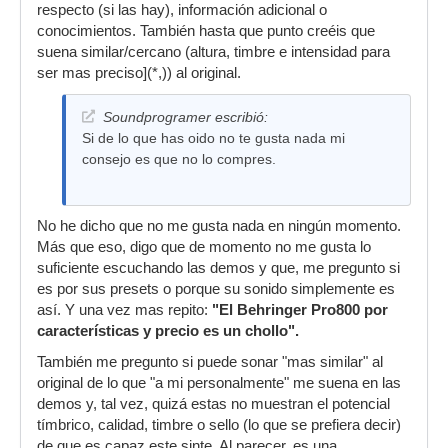
respecto (si las hay), información adicional o
conocimientos. También hasta que punto creéis que
suena similar/cercano (altura, timbre e intensidad para
ser mas preciso](*,)) al original.
Soundprogramer escribió:
Si de lo que has oido no te gusta nada mi
consejo es que no lo compres.
No he dicho que no me gusta nada en ningún momento.
Más que eso, digo que de momento no me gusta lo
suficiente escuchando las demos y que, me pregunto si
es por sus presets o porque su sonido simplemente es
así. Y una vez mas repito:
"El Behringer Pro800 por
características y precio es un chollo".
También me pregunto si puede sonar "mas similar" al
original de lo que "a mi personalmente" me suena en las
demos y, tal vez, quizá estas no muestran el potencial
tímbrico, calidad, timbre o sello (lo que se prefiera decir)
de que es capaz este sinte. Al parecer, es una