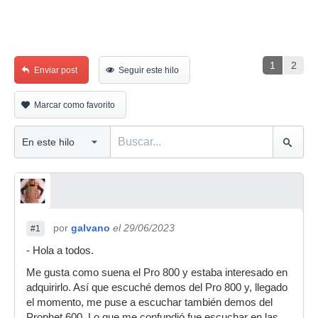
1
2
Enviar post
Seguir este hilo
Marcar como favorito
por
galvano
el 29/06/2023
#1
- Hola a todos.
Me gusta como suena el Pro 800 y estaba interesado en
adquirirlo. Así que escuché demos del Pro 800 y, llegado
el momento, me puse a escuchar también demos del
Prophet 600. Lo que me confundió fue escuchar en las