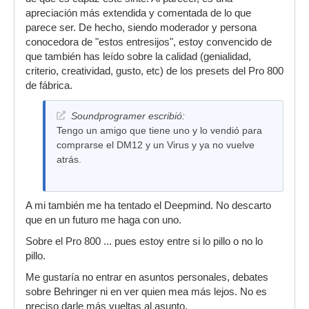
apreciación más extendida y comentada de lo que
parece ser. De hecho, siendo moderador y persona
conocedora de "estos entresijos", estoy convencido de
que también has leído sobre la calidad (genialidad,
criterio, creatividad, gusto, etc) de los presets del Pro 800
de fábrica.
Soundprogramer escribió:
Tengo un amigo que tiene uno y lo vendió para
comprarse el DM12 y un Virus y ya no vuelve
atrás.
A mi también me ha tentado el Deepmind. No descarto
que en un futuro me haga con uno.
Sobre el Pro 800 ... pues estoy entre si lo pillo o no lo
pillo.
Me gustaría no entrar en asuntos personales, debates
sobre Behringer ni en ver quien mea más lejos. No es
preciso darle más vueltas al asunto.