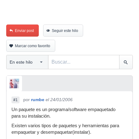
Enviar post
Seguir este hilo
Marcar como favorito
por
rumbe
el 24/01/2006
#1
Un paquete es un programa/software empaquetado
para su instalación.
Existen varios tipos de paquetes y herramientas para
empaquetar y desempaquetar(instalar).