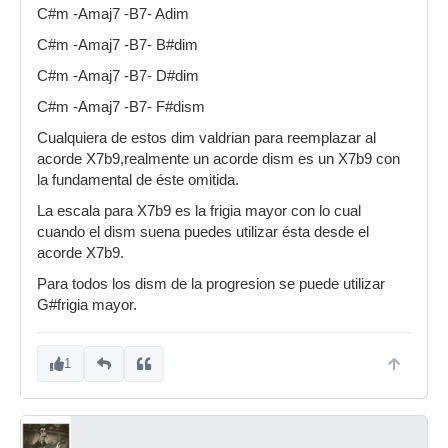
C#m -Amaj7 -B7- Adim
C#m -Amaj7 -B7- B#dim
C#m -Amaj7 -B7- D#dim
C#m -Amaj7 -B7- F#dism
Cualquiera de estos dim valdrian para reemplazar al
acorde X7b9,realmente un acorde dism es un X7b9 con
la fundamental de éste omitida.
La escala para X7b9 es la frigia mayor con lo cual
cuando el dism suena puedes utilizar ésta desde el
acorde X7b9.
Para todos los dism de la progresion se puede utilizar
G#frigia mayor.
1