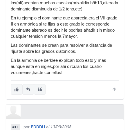
los(alt)aceptan muchas escalas(mixolidia b9b13,alterada
dominante,disminuida de 1/2 tono,etc)
En tu ejemplo el dominante que aparecia era el VII grado
II en armónica si te fijas a este grado le corresponde
dominante alterado es decir le podrias añadir sin miedo
cualquier tension menos la 7mayor.
Las dominantes se crean para resolver a distancia de
4justa sobre los grados diatonicos.
En la armonia de berklee explican todo esto y mas
aunque esta en ingles,por ahi circulan los cuatro
volumenes,hacte con ellos!
por
EDDDU
el 13/03/2008
#11