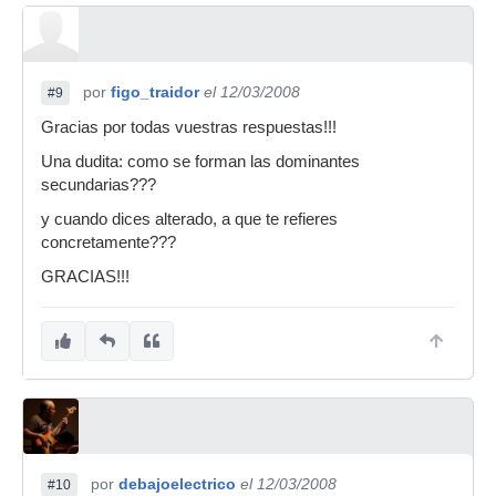
por
figo_traidor
el 12/03/2008
#9
Gracias por todas vuestras respuestas!!!
Una dudita: como se forman las dominantes
secundarias???
y cuando dices alterado, a que te refieres
concretamente???
GRACIAS!!!
por
debajoelectrico
el 12/03/2008
#10