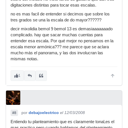
digitaciones distintas para tocar esas escalas.
no es mas facil de entender si decimos que sobre los
tres grados se una la escala de do mayor??????
decir mixolidia bemol 9 bemol 13 es demasiaaaaaaado
complicado. hay que sacar muchas cuentas para
entender esa escala. Por qué mejor no pensamos en la
escala menor armónica??? me parece que se aclara
mucho más el panorama, y las dos involucran las
mismas notas.
1
por
debajoelectrico
el 12/03/2008
#8
Entiendo tu planteamiento que es claramente tonal,es el
mas practico pero cuando hablamos del planteamiento