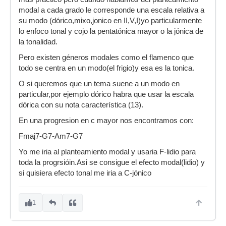
modal a cada grado le corresponde una escala relativa a
su modo (dórico,mixo,jonico en II,V,I)yo particularmente
lo enfoco tonal y cojo la pentatónica mayor o la jónica de
la tonalidad.
Pero existen géneros modales como el flamenco que
todo se centra en un modo(el frigio)y esa es la tonica.
O si queremos que un tema suene a un modo en
particular,por ejemplo dórico habra que usar la escala
dórica con su nota característica (13).
En una progresion en c mayor nos encontramos con:
Fmaj7-G7-Am7-G7
Yo me iria al planteamiento modal y usaria F-lidio para
toda la progrsióin.Asi se consigue el efecto modal(lidio) y
si quisiera efecto tonal me iria a C-jónico
1