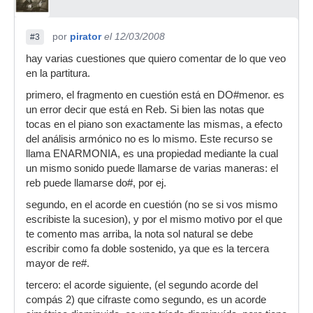
por
pirator
el 12/03/2008
#3
hay varias cuestiones que quiero comentar de lo que veo
en la partitura.
primero, el fragmento en cuestión está en DO#menor. es
un error decir que está en Reb. Si bien las notas que
tocas en el piano son exactamente las mismas, a efecto
del análisis armónico no es lo mismo. Este recurso se
llama ENARMONIA, es una propiedad mediante la cual
un mismo sonido puede llamarse de varias maneras: el
reb puede llamarse do#, por ej.
segundo, en el acorde en cuestión (no se si vos mismo
escribiste la sucesion), y por el mismo motivo por el que
te comento mas arriba, la nota sol natural se debe
escribir como fa doble sostenido, ya que es la tercera
mayor de re#.
tercero: el acorde siguiente, (el segundo acorde del
compás 2) que cifraste como segundo, es un acorde