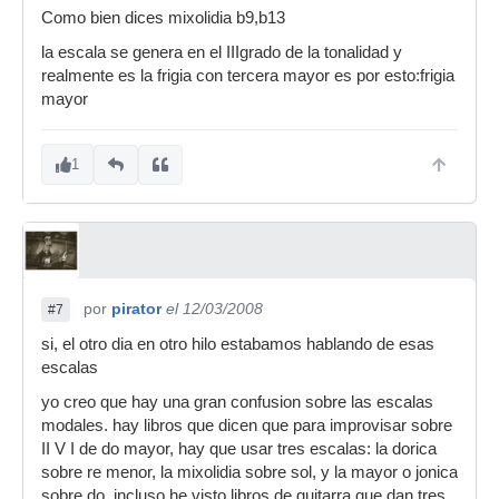
Como bien dices mixolidia b9,b13
la escala se genera en el IIIgrado de la tonalidad y
realmente es la frigia con tercera mayor es por esto:frigia
mayor
1
por
pirator
el 12/03/2008
#7
si, el otro dia en otro hilo estabamos hablando de esas
escalas
yo creo que hay una gran confusion sobre las escalas
modales. hay libros que dicen que para improvisar sobre
II V I de do mayor, hay que usar tres escalas: la dorica
sobre re menor, la mixolidia sobre sol, y la mayor o jonica
sobre do. incluso he visto libros de guitarra que dan tres