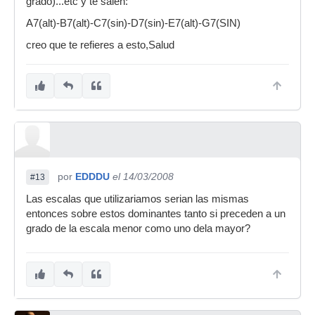
grado)...etc y te salen:
A7(alt)-B7(alt)-C7(sin)-D7(sin)-E7(alt)-G7(SIN)
creo que te refieres a esto,Salud
por
EDDDU
el 14/03/2008
#13
Las escalas que utilizariamos serian las mismas
entonces sobre estos dominantes tanto si preceden a un
grado de la escala menor como uno dela mayor?