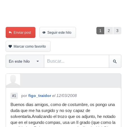
1
2
3
Enviar post
Seguir este hilo
Marcar como favorito
por
figo_traidor
el 12/03/2008
#1
Buenos dias amigos, como de costumbre, os pongo una
duda que me ha surgido y no soy capaz de
solventarla.Analizando el trozo que os adjunto, he notado
que en el segundo compas, usa un II grado (que como la