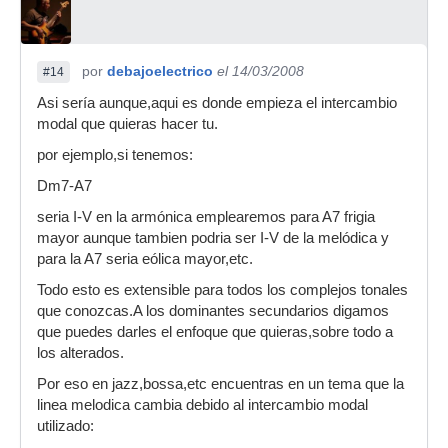
por
debajoelectrico
el 14/03/2008
#14
Asi sería aunque,aqui es donde empieza el intercambio
modal que quieras hacer tu.
por ejemplo,si tenemos:
Dm7-A7
seria I-V en la armónica emplearemos para A7 frigia
mayor aunque tambien podria ser I-V de la melódica y
para la A7 seria eólica mayor,etc.
Todo esto es extensible para todos los complejos tonales
que conozcas.A los dominantes secundarios digamos
que puedes darles el enfoque que quieras,sobre todo a
los alterados.
Por eso en jazz,bossa,etc encuentras en un tema que la
linea melodica cambia debido al intercambio modal
utilizado: