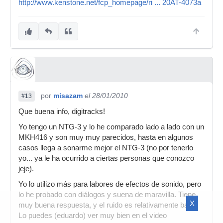
http://www.kenstone.net/fcp_homepage/ri ... 20AT-4073a
por
misazam
el 28/01/2010
#13
Que buena info, digitracks!
Yo tengo un NTG-3 y lo he comparado lado a lado con un
MKH416 y son muy muy parecidos, hasta en algunos
casos llega a sonarme mejor el NTG-3 (no por tenerlo
yo... ya le ha ocurrido a ciertas personas que conozco
jeje).
Yo lo utilizo más para labores de efectos de sonido, pero
lo he probado con diálogos y suena de maravilla. Tiene
X
muy buena respuesta, y el ruido es relativamente bajo.
Lo puedes (eduardo) ver muy bien en el video