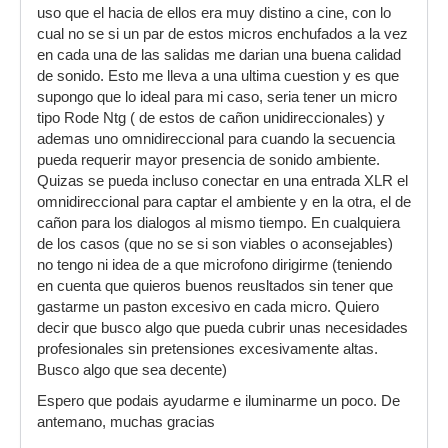
uso que el hacia de ellos era muy distino a cine, con lo
cual no se si un par de estos micros enchufados a la vez
en cada una de las salidas me darian una buena calidad
de sonido. Esto me lleva a una ultima cuestion y es que
supongo que lo ideal para mi caso, seria tener un micro
tipo Rode Ntg ( de estos de cañon unidireccionales) y
ademas uno omnidireccional para cuando la secuencia
pueda requerir mayor presencia de sonido ambiente.
Quizas se pueda incluso conectar en una entrada XLR el
omnidireccional para captar el ambiente y en la otra, el de
cañon para los dialogos al mismo tiempo. En cualquiera
de los casos (que no se si son viables o aconsejables)
no tengo ni idea de a que microfono dirigirme (teniendo
en cuenta que quieros buenos reusltados sin tener que
gastarme un paston excesivo en cada micro. Quiero
decir que busco algo que pueda cubrir unas necesidades
profesionales sin pretensiones excesivamente altas.
Busco algo que sea decente)
Espero que podais ayudarme e iluminarme un poco. De
antemano, muchas gracias