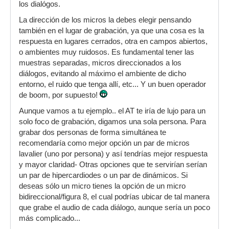
los dialógos.
La dirección de los micros la debes elegir pensando
también en el lugar de grabación, ya que una cosa es la
respuesta en lugares cerrados, otra en campos abiertos,
o ambientes muy ruidosos. Es fundamental tener las
muestras separadas, micros direccionados a los
diálogos, evitando al máximo el ambiente de dicho
entorno, el ruido que tenga allí, etc... Y un buen operador
de boom, por supuesto!
Aunque vamos a tu ejemplo.. el AT te iría de lujo para un
solo foco de grabación, digamos una sola persona. Para
grabar dos personas de forma simultánea te
recomendaría como mejor opción un par de micros
lavalier (uno por persona) y así tendrías mejor respuesta
y mayor claridad- Otras opciones que te servirían serían
un par de hipercardiodes o un par de dinámicos. Si
deseas sólo un micro tienes la opción de un micro
bidireccional/figura 8, el cual podrías ubicar de tal manera
que grabe el audio de cada diálogo, aunque sería un poco
más complicado...