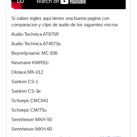
Si sabes ingles aqui tienes una buena pagina con
comparacion y clips de audio de los siguentes micros
Audio-Technica AT875R
Audio-Technica AT4073a
Beyerdynamic MC 836
Neumann KMR81i
Oktava MK-012
Sanken CS-1
Sanken CS-3e
Schoeps CMC641
Schoeps CMIT5u
Sennheiser MKH-50
Sennheiser MKH-60