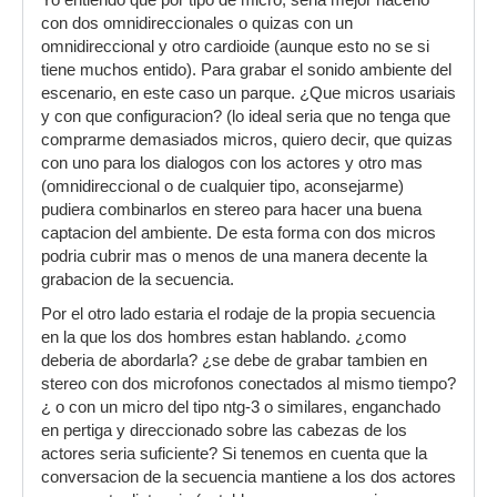
Yo entiendo que por tipo de micro, seria mejor hacerlo
con dos omnidireccionales o quizas con un
omnidireccional y otro cardioide (aunque esto no se si
tiene muchos entido). Para grabar el sonido ambiente del
escenario, en este caso un parque. ¿Que micros usariais
y con que configuracion? (lo ideal seria que no tenga que
comprarme demasiados micros, quiero decir, que quizas
con uno para los dialogos con los actores y otro mas
(omnidireccional o de cualquier tipo, aconsejarme)
pudiera combinarlos en stereo para hacer una buena
captacion del ambiente. De esta forma con dos micros
podria cubrir mas o menos de una manera decente la
grabacion de la secuencia.
Por el otro lado estaria el rodaje de la propia secuencia
en la que los dos hombres estan hablando. ¿como
deberia de abordarla? ¿se debe de grabar tambien en
stereo con dos microfonos conectados al mismo tiempo?
¿ o con un micro del tipo ntg-3 o similares, enganchado
en pertiga y direccionado sobre las cabezas de los
actores seria suficiente? Si tenemos en cuenta que la
conversacion de la secuencia mantiene a los dos actores