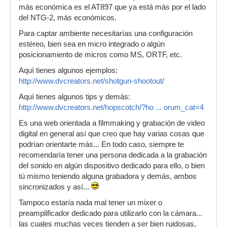
más económica es el AT897 que ya está más por el lado
del NTG-2, más económicos.
Para captar ambiente necesitarías una configuración
estéreo, bien sea en micro integrado o algún
posicionamiento de micros como MS, ORTF, etc.
Aquí tienes algunos ejemplos:
http://www.dvcreators.net/shotgun-shootout/
Aquí tienes algunos tips y demás:
http://www.dvcreators.net/hopscotch/?ho ... orum_cat=4
Es una web orientada a filmmaking y grabación de video
digital en general así que creo que hay varias cosas que
podrían orientarte más... En todo caso, siempre te
recomendaría tener una persona dedicada a la grabación
del sonido en algún dispositivo dedicado para ello, o bien
tú mismo teniendo alguna grabadora y demás, ambos
sincronizados y así...
Tampoco estaría nada mal tener un mixer o
preamplificador dedicado para utilizarlo con la cámara...
las cuales muchas veces tienden a ser bien ruidosas,