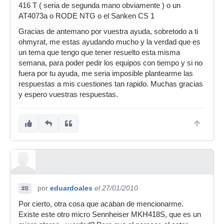
416 T ( seria de segunda mano obviamente ) o un
AT4073a o RODE NTG o el Sanken CS 1
Gracias de antemano por vuestra ayuda, sobretodo a ti
ohmyrat, me estas ayudando mucho y la verdad que es
un tema que tengo que tener resuelto esta misma
semana, para poder pedir los equipos con tiempo y si no
fuera por tu ayuda, me seria imposible plantearme las
respuestas a mis cuestiones tan rapido. Muchas gracias
y espero vuestras respuestas.
por
eduardoales
el 27/01/2010
#8
Por cierto, otra cosa que acaban de mencionarme.
Existe este otro micro Sennheiser MKH418S, que es un