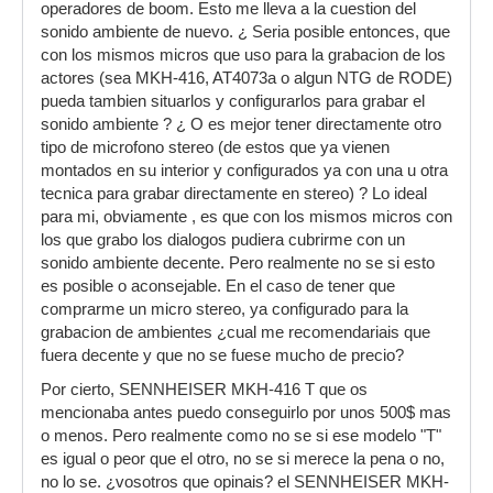
operadores de boom. Esto me lleva a la cuestion del
sonido ambiente de nuevo. ¿ Seria posible entonces, que
con los mismos micros que uso para la grabacion de los
actores (sea MKH-416, AT4073a o algun NTG de RODE)
pueda tambien situarlos y configurarlos para grabar el
sonido ambiente ? ¿ O es mejor tener directamente otro
tipo de microfono stereo (de estos que ya vienen
montados en su interior y configurados ya con una u otra
tecnica para grabar directamente en stereo) ? Lo ideal
para mi, obviamente , es que con los mismos micros con
los que grabo los dialogos pudiera cubrirme con un
sonido ambiente decente. Pero realmente no se si esto
es posible o aconsejable. En el caso de tener que
comprarme un micro stereo, ya configurado para la
grabacion de ambientes ¿cual me recomendariais que
fuera decente y que no se fuese mucho de precio?
Por cierto, SENNHEISER MKH-416 T que os
mencionaba antes puedo conseguirlo por unos 500$ mas
o menos. Pero realmente como no se si ese modelo "T"
es igual o peor que el otro, no se si merece la pena o no,
no lo se. ¿vosotros que opinais? el SENNHEISER MKH-