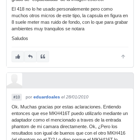
El 418 no lo he usado personalemente pero como
muchos otros micros de este tipo, la capsula en figura en
8 suele meter mas ruido de fondo, con lo que para grabar
ambientes muy tranquilos se notara
Saludos
por
eduardoales
el 28/01/2010
#10
Ok. Muchas gracias por estas aclaraciones. Entiendo
entonces que ese MKH416T puedo utilizarlo mediante un
adaptador como el mencionado a traves de la entrada
phantom de mi camara directamente. Ok, ¿Pero los
resultados son igual de buenos que con el otro MKH416
(el phantom,no el T)? Lo digo porque el MKH416T lo