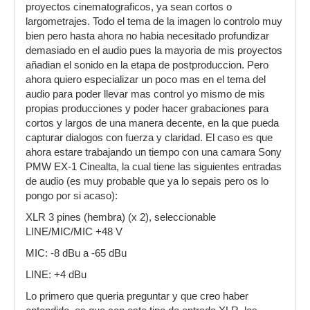
proyectos cinematograficos, ya sean cortos o
largometrajes. Todo el tema de la imagen lo controlo muy
bien pero hasta ahora no habia necesitado profundizar
demasiado en el audio pues la mayoria de mis proyectos
añadian el sonido en la etapa de postproduccion. Pero
ahora quiero especializar un poco mas en el tema del
audio para poder llevar mas control yo mismo de mis
propias producciones y poder hacer grabaciones para
cortos y largos de una manera decente, en la que pueda
capturar dialogos con fuerza y claridad. El caso es que
ahora estare trabajando un tiempo con una camara Sony
PMW EX-1 Cinealta, la cual tiene las siguientes entradas
de audio (es muy probable que ya lo sepais pero os lo
pongo por si acaso):
XLR 3 pines (hembra) (x 2), seleccionable
LINE/MIC/MIC +48 V
MIC: -8 dBu a -65 dBu
LINE: +4 dBu
Lo primero que queria preguntar y que creo haber