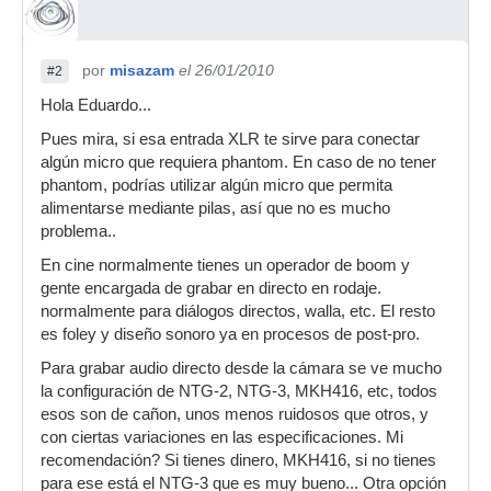
por
misazam
el 26/01/2010
#2
Hola Eduardo...
Pues mira, si esa entrada XLR te sirve para conectar
algún micro que requiera phantom. En caso de no tener
phantom, podrías utilizar algún micro que permita
alimentarse mediante pilas, así que no es mucho
problema..
En cine normalmente tienes un operador de boom y
gente encargada de grabar en directo en rodaje.
normalmente para diálogos directos, walla, etc. El resto
es foley y diseño sonoro ya en procesos de post-pro.
Para grabar audio directo desde la cámara se ve mucho
la configuración de NTG-2, NTG-3, MKH416, etc, todos
esos son de cañon, unos menos ruidosos que otros, y
con ciertas variaciones en las especificaciones. Mi
recomendación? Si tienes dinero, MKH416, si no tienes
para ese está el NTG-3 que es muy bueno... Otra opción