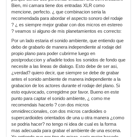
Bien, mi camara tiene dos entradas XLR como
mencione, perfecto. ¿ que combinacion seria la
recomendada para abordar el aspecto sonoro del rodaje
? ¿ es siempre mejor grabar con dos micros en estereo
? veamos si alguno de mis planetamientos es correcto:
Por un lado estaria el sonido ambiente, que entiendo que
debo de grabarlo de manera independiente al rodaje del
propio plano para poder cubrirme luego en
postproduccion y añadirle todos los sonidos de fondo que
necesite a las lineas de dialogo. Esto debe de ser asi,
¿verdad? quiero decir, que siempre se debe de grabar
antes el sonido ambiente de manera independiente a la
grabacion de los actores durante el rodaje del plano. Si
esto equivocado, corregidme por favor. Bueno en este
punto para captar el sonido ambiente, ¿ como me
recomendais hacerlo ? con dos micros
omnidireccionales, con dos micros cardioides o
supercardioides orientados de una u otra manera ¿como
se podria hacer? no tengo ni idea de cual es la forma
mas adecuada para grabar el ambiente de una escena.