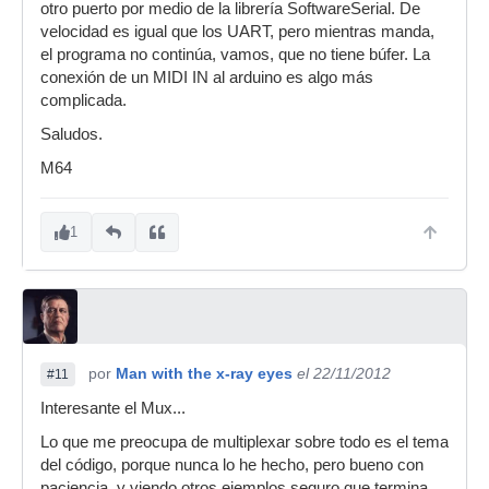
otro puerto por medio de la librería SoftwareSerial. De
velocidad es igual que los UART, pero mientras manda,
el programa no continúa, vamos, que no tiene búfer. La
conexión de un MIDI IN al arduino es algo más
complicada.
Saludos.
M64
1
por
Man with the x-ray eyes
el 22/11/2012
#11
Interesante el Mux...
Lo que me preocupa de multiplexar sobre todo es el tema
del código, porque nunca lo he hecho, pero bueno con
paciencia, y viendo otros ejemplos seguro que termina