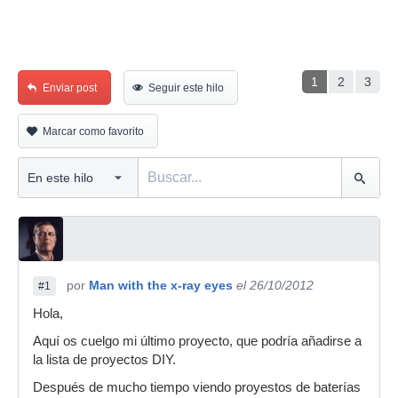
1
2
3
Enviar post
Seguir este hilo
Marcar como favorito
por
Man with the x-ray eyes
el 26/10/2012
#1
Hola,
Aquí os cuelgo mi último proyecto, que podría añadirse a
la lista de proyectos DIY.
Después de mucho tiempo viendo proyestos de baterías