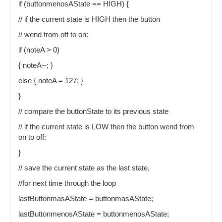
if (buttonmenosAState == HIGH) {
// if the current state is HIGH then the button
// wend from off to on:
if (noteA > 0)
{ noteA--; }
else { noteA = 127; }
}
// compare the buttonState to its previous state
// if the current state is LOW then the button wend from
on to off:
}
// save the current state as the last state,
//for next time through the loop
lastButtonmasAState = buttonmasAState;
lastButtonmenosAState = buttonmenosAState;