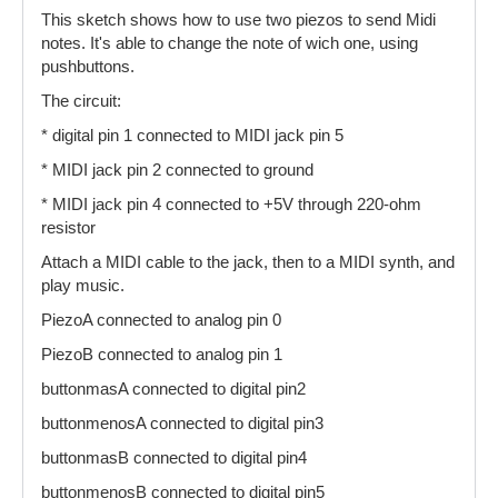
This sketch shows how to use two piezos to send Midi
notes. It's able to change the note of wich one, using
pushbuttons.
The circuit:
* digital pin 1 connected to MIDI jack pin 5
* MIDI jack pin 2 connected to ground
* MIDI jack pin 4 connected to +5V through 220-ohm
resistor
Attach a MIDI cable to the jack, then to a MIDI synth, and
play music.
PiezoA connected to analog pin 0
PiezoB connected to analog pin 1
buttonmasA connected to digital pin2
buttonmenosA connected to digital pin3
buttonmasB connected to digital pin4
buttonmenosB connected to digital pin5