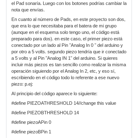
el Pad sonaría. Luego con los botones podrías cambiar la
nota que envías.
En cuanto al número de Pads, en este proyecto son dos,
que era lo que necesitaba para el batera de mi grupo
(aunque en el esquema solo tengo uno, el código está
preparado para dos). en este caso, el primer piezo está
conectado por un lado al Pin "Analog In 0 " del arduino y
por otro a 5 volts. segundo piezo tendría que ir conectado
a 5 volts y al Pin "Analog IN 1" del arduino. Si quieres
incluir más piezos es tan sencillo como realizar la misma
operación siguiendo por el Analog In 2, etc, y eso sí,
escribiendo en el código todo lo referente a ese nuevo
piezo: p.ej:
Al principio del código aparece lo siguiente:
#define PIEZOATHRESHOLD 14//change this value
#define PIEZOBTHRESHOLD 14
#define piezoAPin 0
#define piezoBPin 1