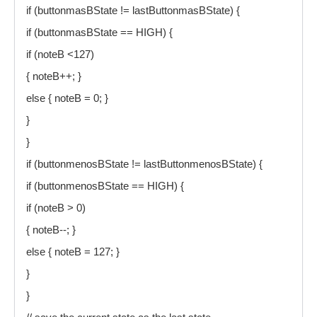
if (buttonmasBState != lastButtonmasBState) {
if (buttonmasBState == HIGH) {
if (noteB <127)
{ noteB++; }
else { noteB = 0; }
}
}
if (buttonmenosBState != lastButtonmenosBState) {
if (buttonmenosBState == HIGH) {
if (noteB > 0)
{ noteB--; }
else { noteB = 127; }
}
}