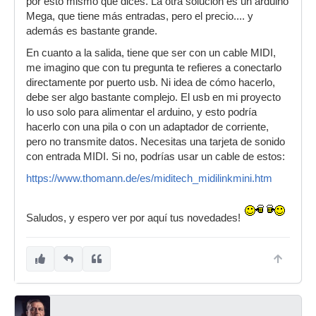
por esto mismo que dices. La otra solución es un arduino
Mega, que tiene más entradas, pero el precio.... y
además es bastante grande.
En cuanto a la salida, tiene que ser con un cable MIDI,
me imagino que con tu pregunta te refieres a conectarlo
directamente por puerto usb. Ni idea de cómo hacerlo,
debe ser algo bastante complejo. El usb en mi proyecto
lo uso solo para alimentar el arduino, y esto podría
hacerlo con una pila o con un adaptador de corriente,
pero no transmite datos. Necesitas una tarjeta de sonido
con entrada MIDI. Si no, podrías usar un cable de estos:
https://www.thomann.de/es/miditech_midilinkmini.htm
Saludos, y espero ver por aquí tus novedades!