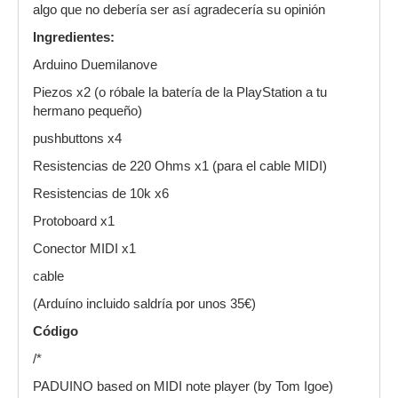
algo que no debería ser así agradecería su opinión
Ingredientes:
Arduino Duemilanove
Piezos x2 (o róbale la batería de la PlayStation a tu
hermano pequeño)
pushbuttons x4
Resistencias de 220 Ohms x1 (para el cable MIDI)
Resistencias de 10k x6
Protoboard x1
Conector MIDI x1
cable
(Arduíno incluido saldría por unos 35€)
Código
/*
PADUINO based on MIDI note player (by Tom Igoe)