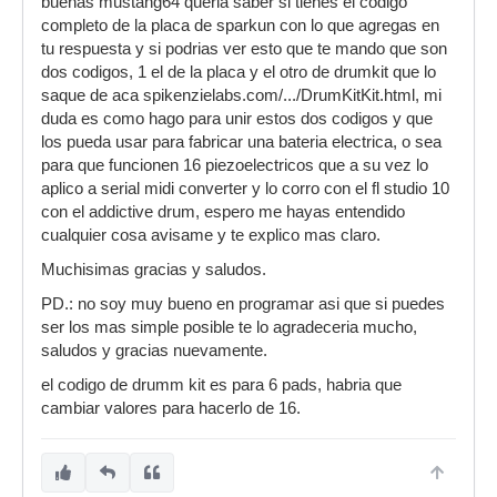
buenas mustang64 queria saber si tienes el codigo
completo de la placa de sparkun con lo que agregas en
tu respuesta y si podrias ver esto que te mando que son
dos codigos, 1 el de la placa y el otro de drumkit que lo
saque de aca spikenzielabs.com/.../DrumKitKit.html, mi
duda es como hago para unir estos dos codigos y que
los pueda usar para fabricar una bateria electrica, o sea
para que funcionen 16 piezoelectricos que a su vez lo
aplico a serial midi converter y lo corro con el fl studio 10
con el addictive drum, espero me hayas entendido
cualquier cosa avisame y te explico mas claro.
Muchisimas gracias y saludos.
PD.: no soy muy bueno en programar asi que si puedes
ser los mas simple posible te lo agradeceria mucho,
saludos y gracias nuevamente.
el codigo de drumm kit es para 6 pads, habria que
cambiar valores para hacerlo de 16.