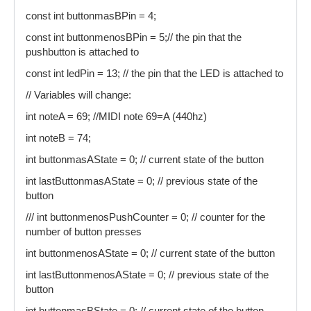
const int buttonmasBPin = 4;
const int buttonmenosBPin = 5;// the pin that the
pushbutton is attached to
const int ledPin = 13; // the pin that the LED is attached to
// Variables will change:
int noteA = 69; //MIDI note 69=A (440hz)
int noteB = 74;
int buttonmasAState = 0; // current state of the button
int lastButtonmasAState = 0; // previous state of the
button
/// int buttonmenosPushCounter = 0; // counter for the
number of button presses
int buttonmenosAState = 0; // current state of the button
int lastButtonmenosAState = 0; // previous state of the
button