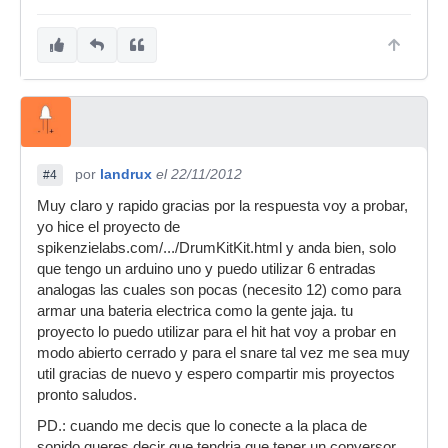
por
landrux
el 22/11/2012
#4
Muy claro y rapido gracias por la respuesta voy a probar,
yo hice el proyecto de
spikenzielabs.com/.../DrumKitKit.html y anda bien, solo
que tengo un arduino uno y puedo utilizar 6 entradas
analogas las cuales son pocas (necesito 12) como para
armar una bateria electrica como la gente jaja. tu
proyecto lo puedo utilizar para el hit hat voy a probar en
modo abierto cerrado y para el snare tal vez me sea muy
util gracias de nuevo y espero compartir mis proyectos
pronto saludos.
PD.: cuando me decis que lo conecte a la placa de
sonido queres decir que tendria que tener un conversor