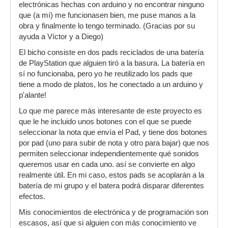
electrónicas hechas con arduino y no encontrar ninguno
que (a mí) me funcionasen bien, me puse manos a la
obra y finalmente lo tengo terminado. (Gracias por su
ayuda a Víctor y a Diego)
El bicho consiste en dos pads reciclados de una batería
de PlayStation que alguien tiró a la basura. La batería en
sí no funcionaba, pero yo he reutilizado los pads que
tiene a modo de platos, los he conectado a un arduino y
p'alante!
Lo que me parece más interesante de este proyecto es
que le he incluido unos botones con el que se puede
seleccionar la nota que envía el Pad, y tiene dos botones
por pad (uno para subir de nota y otro para bajar) que nos
permiten seleccionar independientemente qué sonidos
queremos usar en cada uno. así se convierte en algo
realmente útil. En mi caso, estos pads se acoplarán a la
batería de mi grupo y el batera podrá disparar diferentes
efectos.
Mis conocimientos de electrónica y de programación son
escasos, así que si alguien con más conocimiento ve