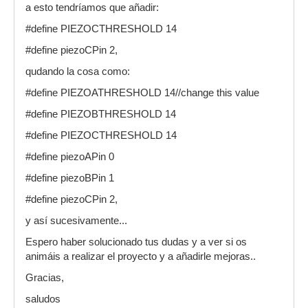
a esto tendríamos que añadir:
#define PIEZOCTHRESHOLD 14
#define piezoCPin 2,
qudando la cosa como:
#define PIEZOATHRESHOLD 14//change this value
#define PIEZOBTHRESHOLD 14
#define PIEZOCTHRESHOLD 14
#define piezoAPin 0
#define piezoBPin 1
#define piezoCPin 2,
y así sucesivamente...
Espero haber solucionado tus dudas y a ver si os
animáis a realizar el proyecto y a añadirle mejoras..
Gracias,
saludos