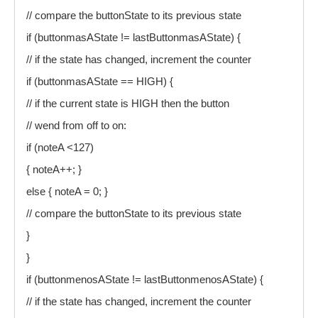
// compare the buttonState to its previous state
if (buttonmasAState != lastButtonmasAState) {
// if the state has changed, increment the counter
if (buttonmasAState == HIGH) {
// if the current state is HIGH then the button
// wend from off to on:
if (noteA <127)
{ noteA++; }
else { noteA = 0; }
// compare the buttonState to its previous state
}
}
if (buttonmenosAState != lastButtonmenosAState) {
// if the state has changed, increment the counter