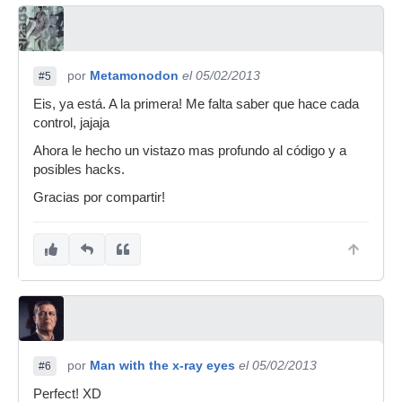
por
Metamonodon
el 05/02/2013
#5
Eis, ya está. A la primera! Me falta saber que hace cada
control, jajaja
Ahora le hecho un vistazo mas profundo al código y a
posibles hacks.
Gracias por compartir!
por
Man with the x-ray eyes
el 05/02/2013
#6
Perfect! XD