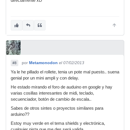
directamente xD
por
Metamonodon
el 07/02/2013
#8
Ya le he pillado el rollete, tenia un pote mal puesto.. suena
genial por un mini ampli y con delay.
He estado mirando el foro de auduino en google y hay
varias cosillas interesantes de midi, teclado,
secuenciador, botón de cambio de escala..
Sabes de otros sintes o proyectos similares para
arduino??
Estoy muy verde en el tema shields y electrónica,
cualquier pista que me des será valida.