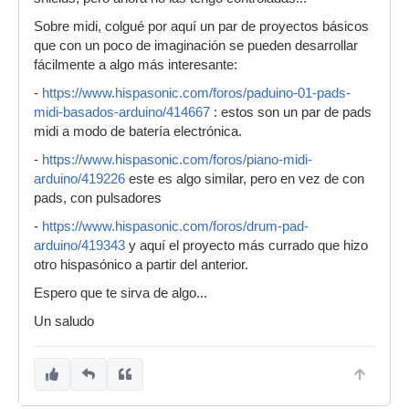
Sobre midi, colgué por aquí un par de proyectos básicos
que con un poco de imaginación se pueden desarrollar
fácilmente a algo más interesante:
-
https://www.hispasonic.com/foros/paduino-01-pads-
midi-basados-arduino/414667
: estos son un par de pads
midi a modo de batería electrónica.
-
https://www.hispasonic.com/foros/piano-midi-
arduino/419226
este es algo similar, pero en vez de con
pads, con pulsadores
-
https://www.hispasonic.com/foros/drum-pad-
arduino/419343
y aquí el proyecto más currado que hizo
otro hispasónico a partir del anterior.
Espero que te sirva de algo...
Un saludo