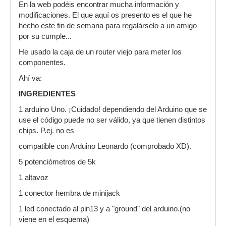
En la web podéis encontrar mucha información y
modificaciones. El que aquí os presento es el que he
hecho este fin de semana para regalárselo a un amigo
por su cumple...
He usado la caja de un router viejo para meter los
componentes.
Ahí va:
INGREDIENTES
1 arduino Uno. ¡Cuidado! dependiendo del Arduino que se
use el código puede no ser válido, ya que tienen distintos
chips. P.ej. no es
compatible con Arduino Leonardo (comprobado XD).
5 potenciómetros de 5k
1 altavoz
1 conector hembra de minijack
1 led conectado al pin13 y a "ground" del arduino.(no
viene en el esquema)