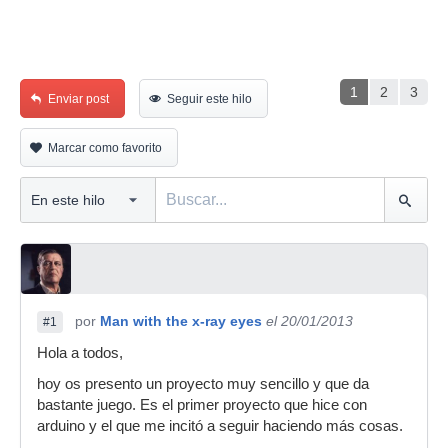
1
2
3
Enviar post
Seguir este hilo
Marcar como favorito
por
Man with the x-ray eyes
el 20/01/2013
#1
Hola a todos,
hoy os presento un proyecto muy sencillo y que da
bastante juego. Es el primer proyecto que hice con
arduino y el que me incitó a seguir haciendo más cosas.