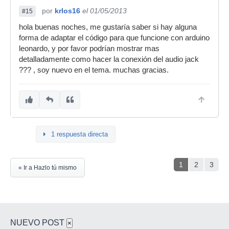
por
krlos16
el 01/05/2013
#15
hola buenas noches, me gustaría saber si hay alguna
forma de adaptar el código para que funcione con arduino
leonardo, y por favor podrían mostrar mas
detalladamente como hacer la conexión del audio jack
??? , soy nuevo en el tema. muchas gracias.
1 respuesta directa
1
2
3
« Ir a Hazlo tú mismo
NUEVO POST
×