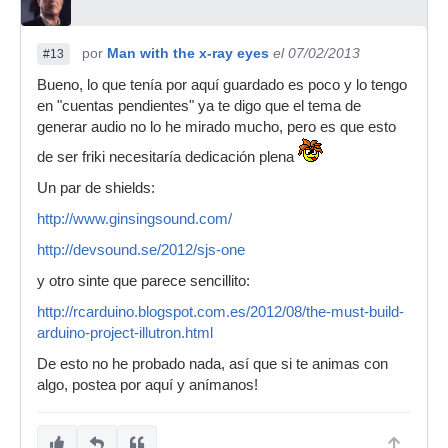
por
Man with the x-ray eyes
el 07/02/2013
#13
Bueno, lo que tenía por aquí guardado es poco y lo tengo
en "cuentas pendientes" ya te digo que el tema de
generar audio no lo he mirado mucho, pero es que esto
de ser friki necesitaría dedicación plena
Un par de shields:
http://www.ginsingsound.com/
http://devsound.se/2012/sjs-one
y otro sinte que parece sencillito:
http://rcarduino.blogspot.com.es/2012/08/the-must-build-
arduino-project-illutron.html
De esto no he probado nada, así que si te animas con
algo, postea por aquí y anímanos!