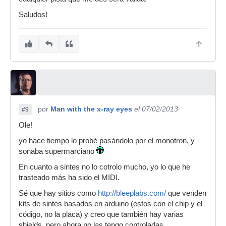
Saludos!
por
Man with the x-ray eyes
el 07/02/2013
#9
Ole!
yo hace tiempo lo probé pasándolo por el monotron, y
sonaba supermarciano
En cuanto a sintes no lo cotrolo mucho, yo lo que he
trasteado más ha sido el MIDI.
Sé que hay sitios como
http://bleeplabs.com/
que venden
kits de sintes basados en arduino (estos con el chip y el
código, no la placa) y creo que también hay varias
shields, pero ahora no las tengo controladas...