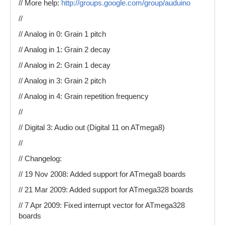
// More help:
http://groups.google.com/group/auduino
//
// Analog in 0: Grain 1 pitch
// Analog in 1: Grain 2 decay
// Analog in 2: Grain 1 decay
// Analog in 3: Grain 2 pitch
// Analog in 4: Grain repetition frequency
//
// Digital 3: Audio out (Digital 11 on ATmega8)
//
// Changelog:
// 19 Nov 2008: Added support for ATmega8 boards
// 21 Mar 2009: Added support for ATmega328 boards
// 7 Apr 2009: Fixed interrupt vector for ATmega328
boards