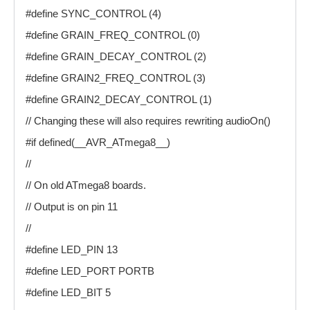
#define SYNC_CONTROL (4)
#define GRAIN_FREQ_CONTROL (0)
#define GRAIN_DECAY_CONTROL (2)
#define GRAIN2_FREQ_CONTROL (3)
#define GRAIN2_DECAY_CONTROL (1)
// Changing these will also requires rewriting audioOn()
#if defined(__AVR_ATmega8__)
//
// On old ATmega8 boards.
// Output is on pin 11
//
#define LED_PIN 13
#define LED_PORT PORTB
#define LED_BIT 5