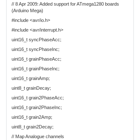
// 8 Apr 2009: Added support for ATmega1280 boards
(Arduino Mega)
#include <avr/io.h>
#include <avr/interrupt.h>
uint16_t syncPhaseAcc;
uint16_t syncPhaseInc;
uint16_t grainPhaseAcc;
uint16_t grainPhaseInc;
uint16_t grainAmp;
uint8_t grainDecay;
uint16_t grain2PhaseAcc;
uint16_t grain2PhaseInc;
uint16_t grain2Amp;
uint8_t grain2Decay;
// Map Analogue channels