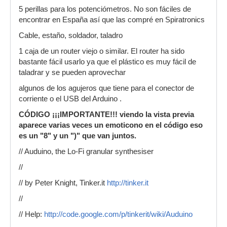
5 perillas para los potenciómetros. No son fáciles de
encontrar en España así que las compré en Spiratronics
Cable, estaño, soldador, taladro
1 caja de un router viejo o similar. El router ha sido
bastante fácil usarlo ya que el plástico es muy fácil de
taladrar y se pueden aprovechar
algunos de los agujeros que tiene para el conector de
corriente o el USB del Arduino .
CÓDIGO
¡¡¡IMPORTANTE!!! viendo la vista previa
aparece varias veces un emoticono en el código eso
es un "8" y un ")" que van juntos.
// Auduino, the Lo-Fi granular synthesiser
//
// by Peter Knight, Tinker.it
http://tinker.it
//
// Help:
http://code.google.com/p/tinkerit/wiki/Auduino