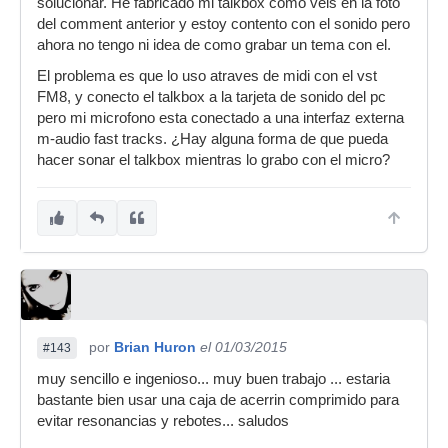
solucionar. He fabricado mi talkbox como veis en la foto
del comment anterior y estoy contento con el sonido pero
ahora no tengo ni idea de como grabar un tema con el.
El problema es que lo uso atraves de midi con el vst
FM8, y conecto el talkbox a la tarjeta de sonido del pc
pero mi microfono esta conectado a una interfaz externa
m-audio fast tracks. ¿Hay alguna forma de que pueda
hacer sonar el talkbox mientras lo grabo con el micro?
por
Brian Huron
el 01/03/2015
#143
muy sencillo e ingenioso... muy buen trabajo ... estaria
bastante bien usar una caja de acerrin comprimido para
evitar resonancias y rebotes... saludos