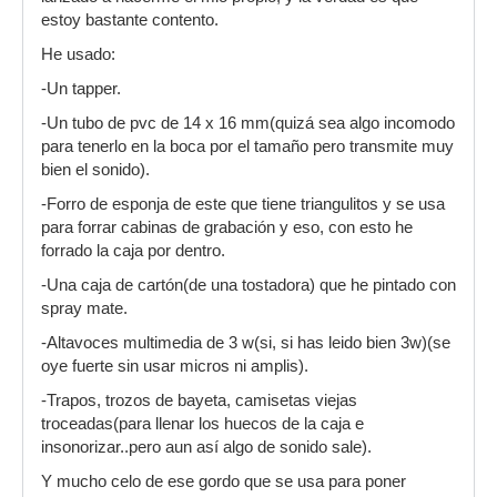
estoy bastante contento.
He usado:
-Un tapper.
-Un tubo de pvc de 14 x 16 mm(quizá sea algo incomodo
para tenerlo en la boca por el tamaño pero transmite muy
bien el sonido).
-Forro de esponja de este que tiene triangulitos y se usa
para forrar cabinas de grabación y eso, con esto he
forrado la caja por dentro.
-Una caja de cartón(de una tostadora) que he pintado con
spray mate.
-Altavoces multimedia de 3 w(si, si has leido bien 3w)(se
oye fuerte sin usar micros ni amplis).
-Trapos, trozos de bayeta, camisetas viejas
troceadas(para llenar los huecos de la caja e
insonorizar..pero aun así algo de sonido sale).
Y mucho celo de ese gordo que se usa para poner