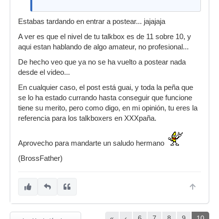
Estabas tardando en entrar a postear... jajajaja
A ver es que el nivel de tu talkbox es de 11 sobre 10, y
aqui estan hablando de algo amateur, no profesional...
De hecho veo que ya no se ha vuelto a postear nada
desde el video...
En cualquier caso, el post está guai, y toda la peña que
se lo ha estado currando hasta conseguir que funcione
tiene su merito, pero como digo, en mi opinión, tu eres la
referencia para los talkboxers en XXXpaña.
Aprovecho para mandarte un saludo hermano
(BrossFather)
«
‹
6
7
8
9
10