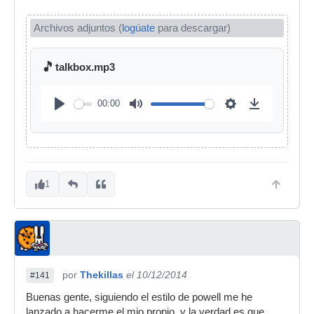
Archivos adjuntos (
logúate
para descargar)
🎵
talkbox.mp3
00:00
1
por
Thekillas
el 10/12/2014
#141
Buenas gente, siguiendo el estilo de powell me he
lanzado a hacerme el mio propio, y la verdad es que