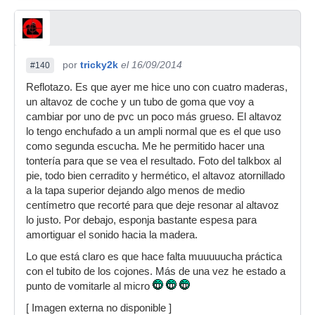
por
tricky2k
el 16/09/2014
#140
Reflotazo. Es que ayer me hice uno con cuatro maderas,
un altavoz de coche y un tubo de goma que voy a
cambiar por uno de pvc un poco más grueso. El altavoz
lo tengo enchufado a un ampli normal que es el que uso
como segunda escucha. Me he permitido hacer una
tontería para que se vea el resultado. Foto del talkbox al
pie, todo bien cerradito y hermético, el altavoz atornillado
a la tapa superior dejando algo menos de medio
centímetro que recorté para que deje resonar al altavoz
lo justo. Por debajo, esponja bastante espesa para
amortiguar el sonido hacia la madera.
Lo que está claro es que hace falta muuuuucha práctica
con el tubito de los cojones. Más de una vez he estado a
punto de vomitarle al micro
[ Imagen externa no disponible ]