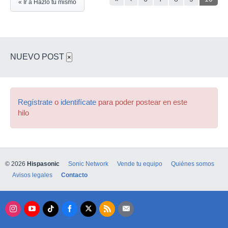
« Ir a Hazlo tú mismo
NUEVO POST
×
Regístrate
o
identifícate
para poder postear en este
hilo
© 2026
Hispasonic
Sonic Network
Vende tu equipo
Quiénes somos
Avisos legales
Contacto