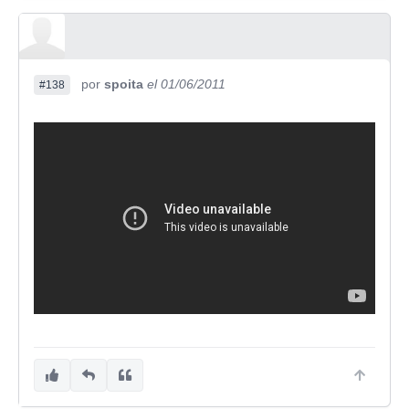
por
spoita
el 01/06/2011
#138