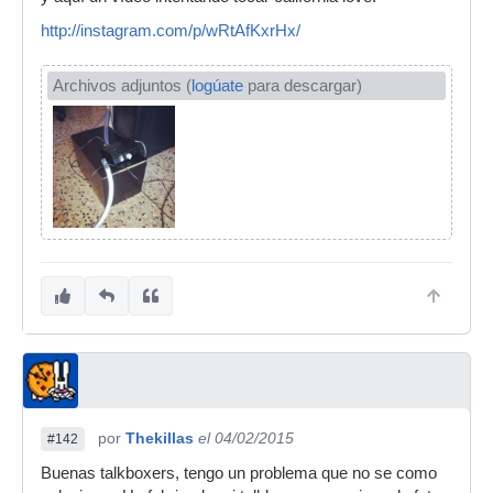
http://instagram.com/p/wRtAfKxrHx/
Archivos adjuntos (
logúate
para descargar)
por
Thekillas
el 04/02/2015
#142
Buenas talkboxers, tengo un problema que no se como