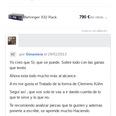
790 €
Behringer X32 Rack
Ver oferta
→
Enlaces de afiliación
por
Ginastera
el 29/01/2013
#2
Yo creo que SI, que se puede. Sobre todo con las ganas
que tenés
Ahora esta todo mucho más al alcance.
A mi me gusta el Tratado de la forma de Clemens Kühn
Seguí así , que vos solo te vas a ir dando cuenta de lo
que te sirve y lo que no.
Te recomiendo analizar piezas que te gusten y además
ponerte a escribir, se aprende mucho Haciendo