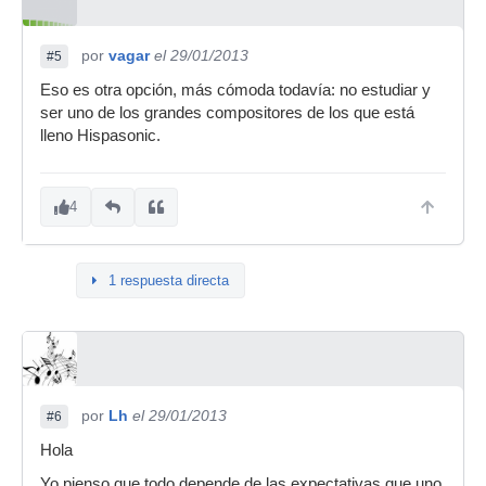
por
vagar
el 29/01/2013
#5
Eso es otra opción, más cómoda todavía: no estudiar y
ser uno de los grandes compositores de los que está
lleno Hispasonic.
4
1 respuesta directa
por
Lh
el 29/01/2013
#6
Hola
Yo pienso que todo depende de las expectativas que uno