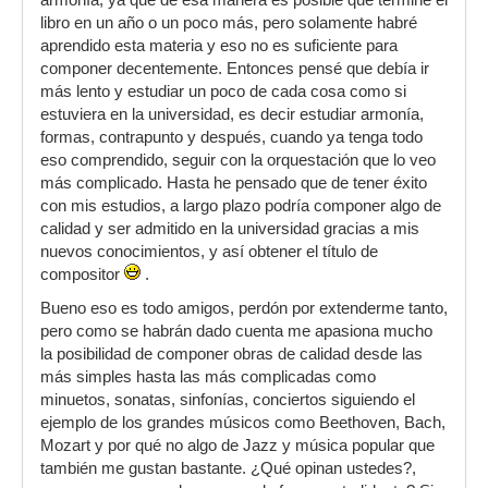
armonía, ya que de esa manera es posible que termine el
libro en un año o un poco más, pero solamente habré
aprendido esta materia y eso no es suficiente para
componer decentemente. Entonces pensé que debía ir
más lento y estudiar un poco de cada cosa como si
estuviera en la universidad, es decir estudiar armonía,
formas, contrapunto y después, cuando ya tenga todo
eso comprendido, seguir con la orquestación que lo veo
más complicado. Hasta he pensado que de tener éxito
con mis estudios, a largo plazo podría componer algo de
calidad y ser admitido en la universidad gracias a mis
nuevos conocimientos, y así obtener el título de
compositor
.
Bueno eso es todo amigos, perdón por extenderme tanto,
pero como se habrán dado cuenta me apasiona mucho
la posibilidad de componer obras de calidad desde las
más simples hasta las más complicadas como
minuetos, sonatas, sinfonías, conciertos siguiendo el
ejemplo de los grandes músicos como Beethoven, Bach,
Mozart y por qué no algo de Jazz y música popular que
también me gustan bastante. ¿Qué opinan ustedes?,