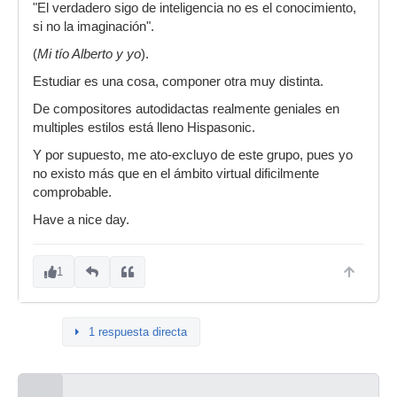
"El verdadero sigo de inteligencia no es el conocimiento,
si no la imaginación".
(
Mi tío Alberto y yo
).
Estudiar es una cosa, componer otra muy distinta.
De compositores autodidactas realmente geniales en
multiples estilos está lleno Hispasonic.
Y por supuesto, me ato-excluyo de este grupo, pues yo
no existo más que en el ámbito virtual dificilmente
comprobable.
Have a nice day.
1
1 respuesta directa