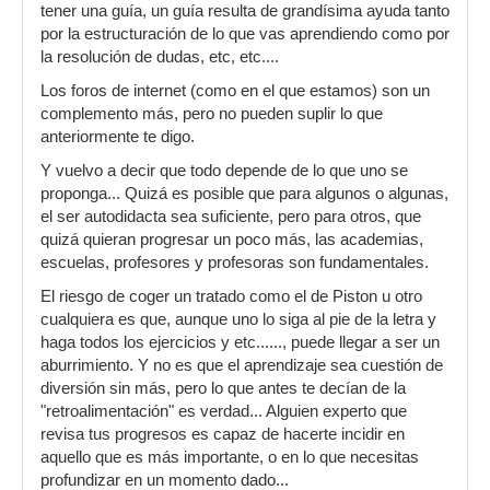
tener una guía, un guía resulta de grandísima ayuda tanto
por la estructuración de lo que vas aprendiendo como por
la resolución de dudas, etc, etc....
Los foros de internet (como en el que estamos) son un
complemento más, pero no pueden suplir lo que
anteriormente te digo.
Y vuelvo a decir que todo depende de lo que uno se
proponga... Quizá es posible que para algunos o algunas,
el ser autodidacta sea suficiente, pero para otros, que
quizá quieran progresar un poco más, las academias,
escuelas, profesores y profesoras son fundamentales.
El riesgo de coger un tratado como el de Piston u otro
cualquiera es que, aunque uno lo siga al pie de la letra y
haga todos los ejercicios y etc......, puede llegar a ser un
aburrimiento. Y no es que el aprendizaje sea cuestión de
diversión sin más, pero lo que antes te decían de la
"retroalimentación" es verdad... Alguien experto que
revisa tus progresos es capaz de hacerte incidir en
aquello que es más importante, o en lo que necesitas
profundizar en un momento dado...