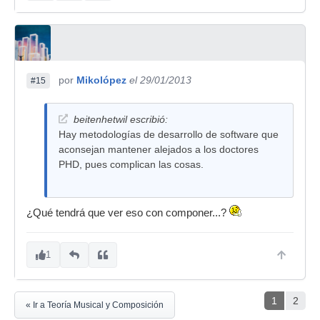
por
Mikolópez
el 29/01/2013
#15
beitenhetwil escribió:
Hay metodologías de desarrollo de software que
aconsejan mantener alejados a los doctores
PHD, pues complican las cosas.
¿Qué tendrá que ver eso con componer...?
1
1
2
« Ir a Teoría Musical y Composición