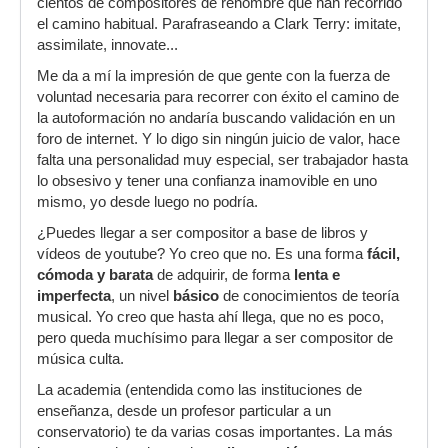
cientos de compositores de renombre que han recorrido
el camino habitual. Parafraseando a Clark Terry: imitate,
assimilate, innovate...
Me da a mí la impresión de que gente con la fuerza de
voluntad necesaria para recorrer con éxito el camino de
la autoformación no andaría buscando validación en un
foro de internet. Y lo digo sin ningún juicio de valor, hace
falta una personalidad muy especial, ser trabajador hasta
lo obsesivo y tener una confianza inamovible en uno
mismo, yo desde luego no podría.
¿Puedes llegar a ser compositor a base de libros y
vídeos de youtube? Yo creo que no. Es una forma
fácil,
cómoda y barata
de adquirir, de forma
lenta e
imperfecta
, un nivel
básico
de conocimientos de teoría
musical. Yo creo que hasta ahí llega, que no es poco,
pero queda muchísimo para llegar a ser compositor de
música culta.
La academia (entendida como las instituciones de
enseñanza, desde un profesor particular a un
conservatorio) te da varias cosas importantes. La más