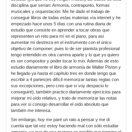
disciplina que serían: Armonía, contrapunto, formas
musicales y orquestación. Me he dado el trabajo de
conseguir libros de todas estas materias vía internet y he
empezado hace unos 5 días con una rutina diaria de
estudio que consiste en aprender a tocar obras que
representen un reto para mí en el piano, para así
aumentar mi destreza en el instrumento con el único
objetivo de componer; pues lo de ser pianista profesional
tengo entendido es otra carrera aparte y lo que yo quiero
es ser compositor y poder tocar lo mio. Además de esto
estudio diariamente el libro de armonía de Walter Piston y
he llegado ya hasta el capítulo tres en donde tengo que
escribir a 4 partes(es difícil memorizar tantas reglas con
sus excepciones, pero creo que si voy despacio lo
conseguiré), también practico diariamente ejercicios para
mejorar mi oído relativo, y trato de memorizar las notas
para ver si consigo desarrollar el oído absoluto que
también me interesa.
Sin embargo, hoy me paré un rato a pensar y me di
cuenta que tal vez estoy haciendo mal con sólo estudiar