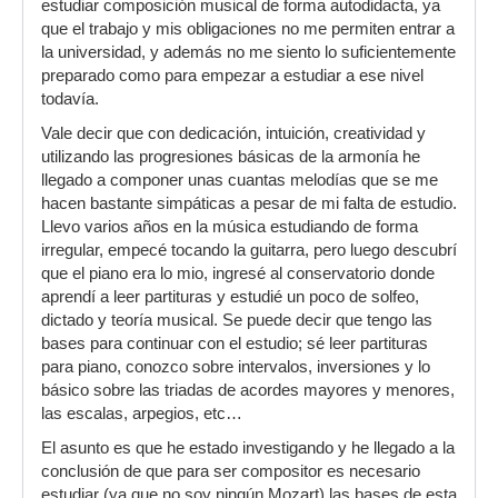
estudiar composición musical de forma autodidacta, ya
que el trabajo y mis obligaciones no me permiten entrar a
la universidad, y además no me siento lo suficientemente
preparado como para empezar a estudiar a ese nivel
todavía.
Vale decir que con dedicación, intuición, creatividad y
utilizando las progresiones básicas de la armonía he
llegado a componer unas cuantas melodías que se me
hacen bastante simpáticas a pesar de mi falta de estudio.
Llevo varios años en la música estudiando de forma
irregular, empecé tocando la guitarra, pero luego descubrí
que el piano era lo mio, ingresé al conservatorio donde
aprendí a leer partituras y estudié un poco de solfeo,
dictado y teoría musical. Se puede decir que tengo las
bases para continuar con el estudio; sé leer partituras
para piano, conozco sobre intervalos, inversiones y lo
básico sobre las triadas de acordes mayores y menores,
las escalas, arpegios, etc…
El asunto es que he estado investigando y he llegado a la
conclusión de que para ser compositor es necesario
estudiar (ya que no soy ningún Mozart) las bases de esta