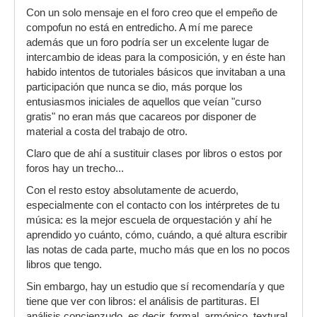
Con un solo mensaje en el foro creo que el empeño de
compofun no está en entredicho. A mí me parece
además que un foro podría ser un excelente lugar de
intercambio de ideas para la composición, y en éste han
habido intentos de tutoriales básicos que invitaban a una
participación que nunca se dio, más porque los
entusiasmos iniciales de aquellos que veían "curso
gratis" no eran más que cacareos por disponer de
material a costa del trabajo de otro.
Claro que de ahí a sustituir clases por libros o estos por
foros hay un trecho...
Con el resto estoy absolutamente de acuerdo,
especialmente con el contacto con los intérpretes de tu
música: es la mejor escuela de orquestación y ahí he
aprendido yo cuánto, cómo, cuándo, a qué altura escribir
las notas de cada parte, mucho más que en los no pocos
libros que tengo.
Sin embargo, hay un estudio que sí recomendaría y que
tiene que ver con libros: el análisis de partituras. El
análisis concienzudo, es decir, formal, armónico, textural,