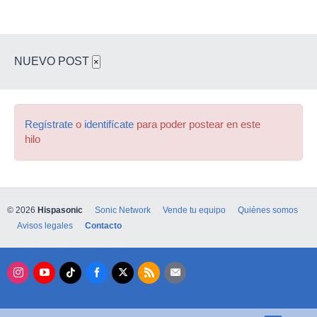
NUEVO POST
×
Regístrate
o
identifícate
para poder postear en este
hilo
© 2026
Hispasonic
Sonic Network
Vende tu equipo
Quiénes somos
Avisos legales
Contacto