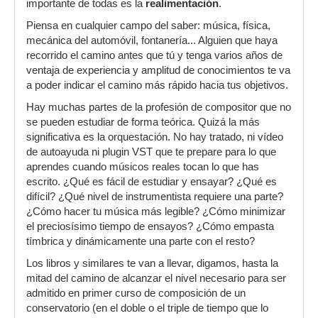
importante de todas es la
realimentación
.
Piensa en cualquier campo del saber: música, física,
mecánica del automóvil, fontanería... Alguien que haya
recorrido el camino antes que tú y tenga varios años de
ventaja de experiencia y amplitud de conocimientos te va
a poder indicar el camino más rápido hacia tus objetivos.
Hay muchas partes de la profesión de compositor que no
se pueden estudiar de forma teórica. Quizá la más
significativa es la orquestación. No hay tratado, ni vídeo
de autoayuda ni plugin VST que te prepare para lo que
aprendes cuando músicos reales tocan lo que has
escrito. ¿Qué es fácil de estudiar y ensayar? ¿Qué es
difícil? ¿Qué nivel de instrumentista requiere una parte?
¿Cómo hacer tu música más legible? ¿Cómo minimizar
el preciosísimo tiempo de ensayos? ¿Cómo empasta
tímbrica y dinámicamente una parte con el resto?
Los libros y similares te van a llevar, digamos, hasta la
mitad del camino de alcanzar el nivel necesario para ser
admitido en primer curso de composición de un
conservatorio (en el doble o el triple de tiempo que lo