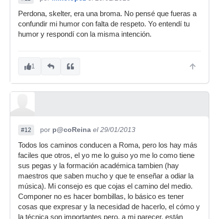
Perdona, skelter, era una broma. No pensé que fueras a
confundir mi humor con falta de respeto. Yo entendí tu
humor y respondí con la misma intención.
1
por
p@coReina
el 29/01/2013
#12
Todos los caminos conducen a Roma, pero los hay más
faciles que otros, el yo me lo guiso yo me lo como tiene
sus pegas y la formación académica tambien (hay
maestros que saben mucho y que te enseñar a odiar la
música). Mi consejo es que cojas el camino del medio.
Componer no es hacer bombillas, lo básico es tener
cosas que expresar y la necesidad de hacerlo, el cómo y
la técnica son importantes pero, a mi parecer, están