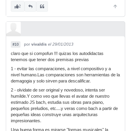
2
por
vivaldis
el 29/01/2013
#10
claro que si compofun !!! quizas los autodidactas
tenemos que tener dos premisas previas
1 - evitar las comparaciones, a nivel compositivo y a
nivel humano.Las comparaciones son herramientas de la
demagogia y solo sirven para descalificar.
2 - olvidate de ser original y novedoso, intenta ser
humilde.Y como veo que llevas el avatar de nuestro
estimado JS bach, estudia sus obras para piano,
pequeños preludios, etc....y veras como bach a partir de
pequeñas ideas construye unas arquitecturas
impresionantes.
Una buena forma es mirarse "formas musicales" la