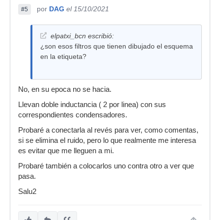
por
DAG
el 15/10/2021
#5
elpatxi_bcn escribió:
¿son esos filtros que tienen dibujado el esquema
en la etiqueta?
No, en su epoca no se hacia.
Llevan doble inductancia ( 2 por linea) con sus
correspondientes condensadores.
Probaré a conectarla al revés para ver, como comentas,
si se elimina el ruido, pero lo que realmente me interesa
es evitar que me lleguen a mi.
Probaré también a colocarlos uno contra otro a ver que
pasa.
Salu2