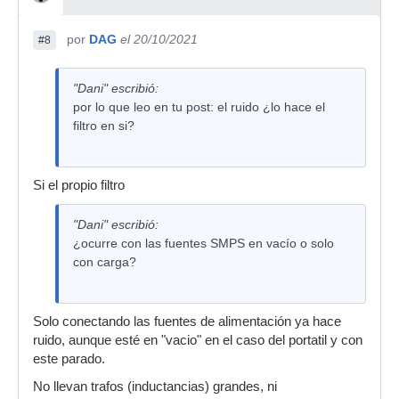
por
DAG
el 20/10/2021
#8
"Dani" escribió:
por lo que leo en tu post: el ruido ¿lo hace el
filtro en si?
Si el propio filtro
"Dani" escribió:
¿ocurre con las fuentes SMPS en vacío o solo
con carga?
Solo conectando las fuentes de alimentación ya hace
ruido, aunque esté en "vacio" en el caso del portatil y con
este parado.
No llevan trafos (inductancias) grandes, ni