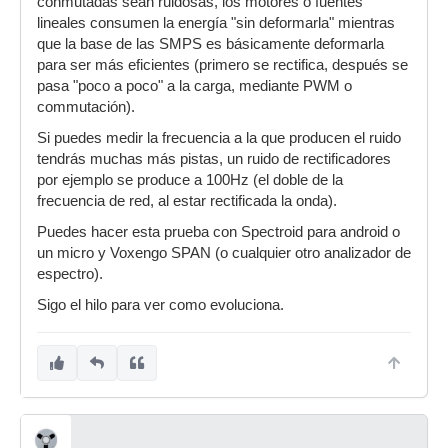
conmutadas sean ruidosas, los motores o fuentes
lineales consumen la energía "sin deformarla" mientras
que la base de las SMPS es básicamente deformarla
para ser más eficientes (primero se rectifica, después se
pasa "poco a poco" a la carga, mediante PWM o
commutación).
Si puedes medir la frecuencia a la que producen el ruido
tendrás muchas más pistas, un ruido de rectificadores
por ejemplo se produce a 100Hz (el doble de la
frecuencia de red, al estar rectificada la onda).
Puedes hacer esta prueba con Spectroid para android o
un micro y Voxengo SPAN (o cualquier otro analizador de
espectro).
Sigo el hilo para ver como evoluciona.