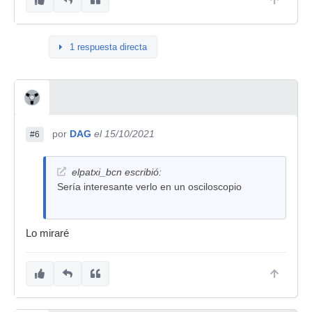
1 respuesta directa
por
DAG
el 15/10/2021
#6
elpatxi_bcn escribió:
Sería interesante verlo en un osciloscopio
Lo miraré