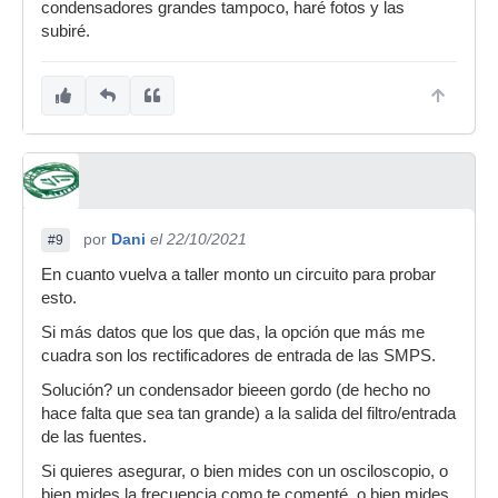
condensadores grandes tampoco, haré fotos y las
subiré.
por
Dani
el 22/10/2021
#9
En cuanto vuelva a taller monto un circuito para probar
esto.
Si más datos que los que das, la opción que más me
cuadra son los rectificadores de entrada de las SMPS.
Solución? un condensador bieeen gordo (de hecho no
hace falta que sea tan grande) a la salida del filtro/entrada
de las fuentes.
Si quieres asegurar, o bien mides con un osciloscopio, o
bien mides la frecuencia como te comenté, o bien mides