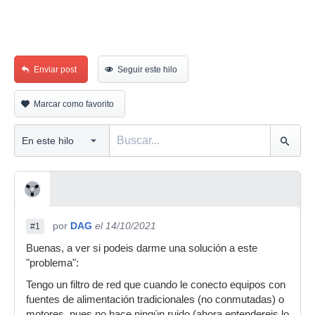
Enviar post
Seguir este hilo
Marcar como favorito
por
DAG
el 14/10/2021
#1
Buenas, a ver si podeis darme una solución a este
"problema":
Tengo un filtro de red que cuando le conecto equipos con
fuentes de alimentación tradicionales (no conmutadas) o
motores, pues no hace ningún ruido (ahora entendereis lo