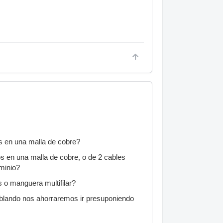
s en una malla de cobre?
s en una malla de cobre, o de 2 cables
uminio?
 o manguera multifilar?
ablando nos ahorraremos ir presuponiendo