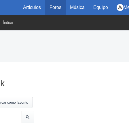
Artículos
Foros
Música
Equipo
Me
Índice
ck
rcar como favorito