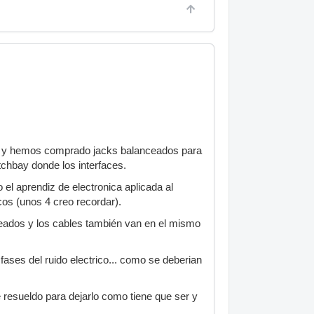
as) y hemos comprado jacks balanceados para
tchbay donde los interfaces.
el aprendiz de electronica aplicada al
os (unos 4 creo recordar).
anceados y los cables también van en el mismo
fases del ruido electrico... como se deberian
 resueldo para dejarlo como tiene que ser y