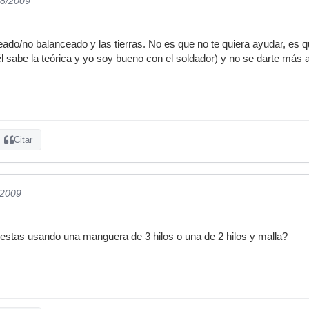
08/2009
ado/no balanceado y las tierras. No es que no te quiera ayudar, es 
él sabe la teórica y yo soy bueno con el soldador) y no se darte más 
Citar
/2009
¿estas usando una manguera de 3 hilos o una de 2 hilos y malla?