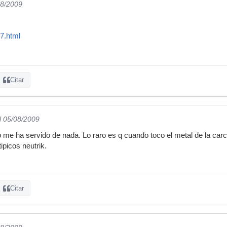
08/2009
7.html
Citar
l 05/08/2009
 me ha servido de nada. Lo raro es q cuando toco el metal de la carc
tipicos neutrik.
Citar