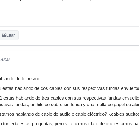
Citar
/2009
ablando de lo mismo:
 estás hablando de dos cables con sus respectivas fundas envuelto
 estás hablando de tres cables con sus respectivas fundas envuelto
ctivas fundas, un hilo de cobre sin funda y una malla de papel de al
tamos hablando de cable de audio o cable eléctrico? ¿cables sueltos
a tontería estas preguntas, pero si tenemos claro de que estamos h