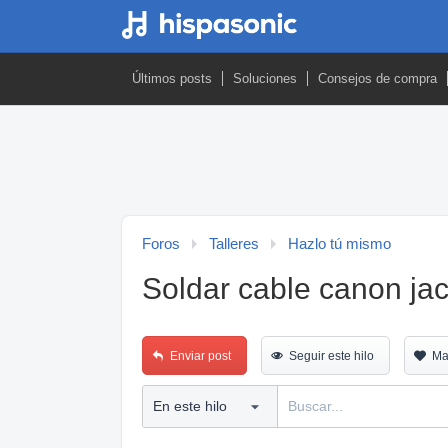
Últimos posts
Soluciones
Consejos de compra
Foros
Talleres
Hazlo tú mismo
Soldar cable canon ja
Enviar post
Seguir este hilo
Ma