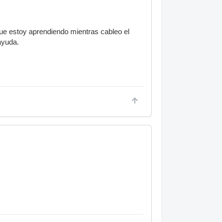
que estoy aprendiendo mientras cableo el
ayuda.