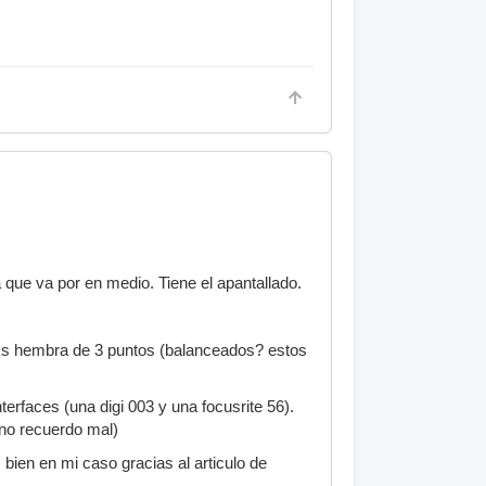
 que va por en medio. Tiene el apantallado.
cks hembra de 3 puntos (balanceados? estos
terfaces (una digi 003 y una focusrite 56).
 no recuerdo mal)
bien en mi caso gracias al articulo de