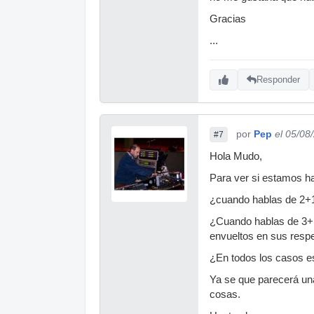
Gracias
...
Responder
por
Pep
el 05/08
#7
Hola Mudo,
Para ver si estamos h
¿cuando hablas de 2+1
¿Cuando hablas de 3+1
envueltos en sus respe
¿En todos los casos es
Ya se que parecerá un
cosas.