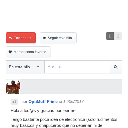
1
2
Enviar post
Seguir este hilo
Marcar como favorito
por
OptiMuff Prime
el 14/06/2017
#1
Hola a tod@s y gracias por leerme.
Tengo bastante poca idea de electrónica (solo rudimentos
muy básicos y chapuceros que no deberían ni de