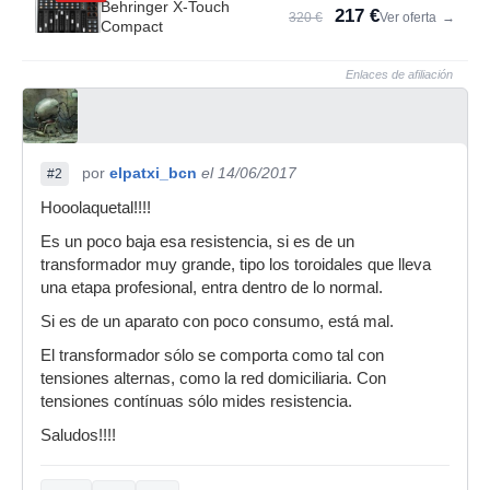
Behringer X-Touch
217 €
320 €
Ver oferta
→
Compact
Enlaces de afiliación
por
elpatxi_bcn
el 14/06/2017
#2
Hooolaquetal!!!!
Es un poco baja esa resistencia, si es de un
transformador muy grande, tipo los toroidales que lleva
una etapa profesional, entra dentro de lo normal.
Si es de un aparato con poco consumo, está mal.
El transformador sólo se comporta como tal con
tensiones alternas, como la red domiciliaria. Con
tensiones contínuas sólo mides resistencia.
Saludos!!!!