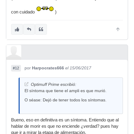
con cuidado
)
por
Harpocrates666
el 15/06/2017
#12
Optimuff Prime escribió:
El síntoma que tiene el ampli es que murió.
O séase: Dejó de tener todos los síntomas.
Bueno, eso en definitiva es un síntoma. Entiendo que al
hablar de morir es que no enciende ¿verdad? pues hay
que ir a mirar la etapa de alimentación.