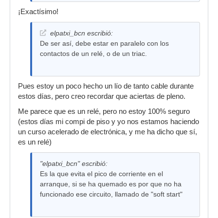
¡Exactísimo!
elpatxi_bcn escribió:
De ser así, debe estar en paralelo con los
contactos de un relé, o de un triac.
Pues estoy un poco hecho un lío de tanto cable durante
estos días, pero creo recordar que aciertas de pleno.
Me parece que es un relé, pero no estoy 100% seguro
(estos días mi compi de piso y yo nos estamos haciendo
un curso acelerado de electrónica, y me ha dicho que sí,
es un relé)
"elpatxi_bcn" escribió:
Es la que evita el pico de corriente en el
arranque, si se ha quemado es por que no ha
funcionado ese circuito, llamado de "soft start"