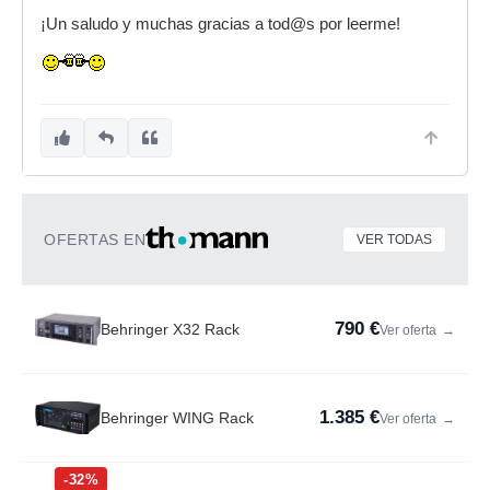
¡Un saludo y muchas gracias a tod@s por leerme!
OFERTAS EN
VER TODAS
790 €
Behringer X32 Rack
Ver oferta
→
1.385 €
Behringer WING Rack
Ver oferta
→
-32%