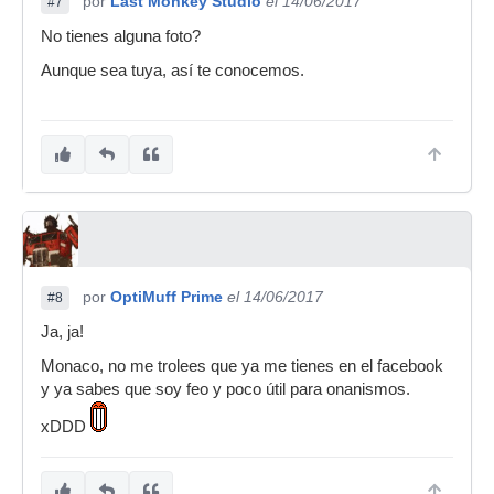
por
Last Monkey Studio
el 14/06/2017
#7
No tienes alguna foto?
Aunque sea tuya, así te conocemos.
por
OptiMuff Prime
el 14/06/2017
#8
Ja, ja!
Monaco, no me trolees que ya me tienes en el facebook
y ya sabes que soy feo y poco útil para onanismos.
xDDD