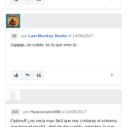
por
Last Monkey Studio
el 14/06/2017
#9
Jajajaja, un solete, es lo que eres tú.
por
Harpocrates666
el 14/06/2017
#10
Optimuff ¿no sería mas fácil que nos contaras el síntoma
que tiene el ampli? ¿dejó de dar sonido, petardea, lo que