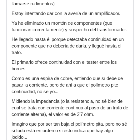
llamarse rudimentos).
Estoy intentando dar con la avería de un amplificador.
Ya he eliminado un montón de componentes (que
funcionan correctamente) y sospecho del transformador.
He llegado hasta él porque detectaba continuidad en un
componente que no debería de darla, y llegué hasta el
trafo.
El primario ofrece continuidad con el tester entre los
bornes.
Como es una espira de cobre, entiendo que sí debe de
pasar la corriente, pero de ahí a que el polímetro pite
continuidad, no sé yo...
Midiendo la impedancia (o la resistencia, no sé bien de
cual se trata con corriente contínua al paso de un trafo de
corriente alterna), el valor es de 2'7 ohm.
Imagino que por ser tan baja el polímetro pita, pero no sé
si todo está en orden o si esto indica que hay algo
jodido...