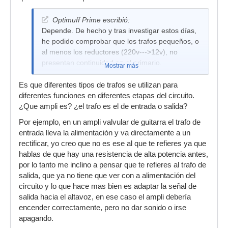
Optimuff Prime escribió:
Depende. De hecho y tras investigar estos días,
he podido comprobar que los trafos pequeños, o
al menos los reductores (220v--->12v), no
presentan continuidad en el primario.
Mostrar más
Es que diferentes tipos de trafos se utilizan para
diferentes funciones en diferentes etapas del circuito.
¿Que ampli es? ¿el trafo es el de entrada o salida?
Por ejemplo, en un ampli valvular de guitarra el trafo de
entrada lleva la alimentación y va directamente a un
rectificar, yo creo que no es ese al que te refieres ya que
hablas de que hay una resistencia de alta potencia antes,
por lo tanto me inclino a pensar que te refieres al trafo de
salida, que ya no tiene que ver con a alimentación del
circuito y lo que hace mas bien es adaptar la señal de
salida hacia el altavoz, en ese caso el ampli debería
encender correctamente, pero no dar sonido o irse
apagando.