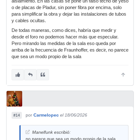
aislamiento. En las casas se pone un falso techo de yeso
o de placas de Pladur, sin poner fibra por encima, solo
para simplificar la obra y dejar las instalaciones de tubos
y cables ocultas.
De todas maneras, como dices, habría que medir y
desde el foro no podemos hacer más que especular.
Pero mirando las medidas de la sala eso queda por
arriba de la frecuencia de Fraunhoffer, es decir, no parece
que sea un modo propio de la sala
por
Carmelopec
el 18/06/2026
#14
Manelfunk escribió:
no parece que sea un modo propio de la sala