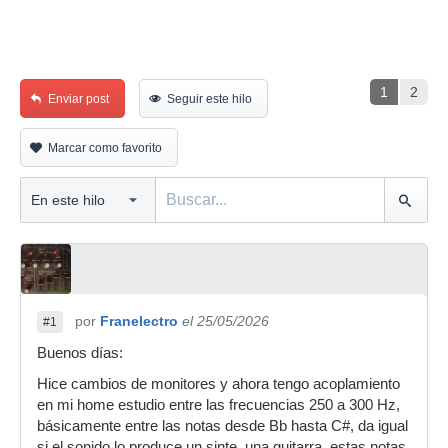
1
2
Enviar post
Seguir este hilo
Marcar como favorito
por
Franelectro
el 25/05/2026
#1
Buenos días:
Hice cambios de monitores y ahora tengo acoplamiento
en mi home estudio entre las frecuencias 250 a 300 Hz,
básicamente entre las notas desde Bb hasta C#, da igual
si el sonido lo produce un sinte, una guitarra, estas notas