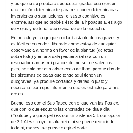
y es que si se prueba a secuestrar grados que ejercen
una función determinante para reconocer determinadas
inversiones o sustituciones, el susto cognitivo es
enorme, así que no probéis ésto de la hipoacusia, es algo
de viejos y de tener que olvidarse de la escucha.
En mi zulo yo tengo que cuidar bastante de los graves y
es fácil de entender, liberado como estoy de cualquier
observancia a norma en favor de la planitud (de tetas
sobre todo) y en una sala pequeña (ahora con un
resonador-camastro) grandecito, no se me salen los
pies, no sólo por esa advertencia de Ibon, porque dos de
los sistemas de cajas que tengo aquí tienen un
subgraves, ya procuré cortarlos y darles lo justo y
necesario para que informen lo que es estricto para mis
orejas.
Bueno, eso con el Sub Tapco con el que van las Fostex,
que con lo que escucho las chorradas del día a día
(Youtube y alguna peli) es con un sistema 5.1 con opción
de 2.1 Alesis cuyo botafumeiro ni se puede reducir del
todo ni, menos, se puede elegir el corte.