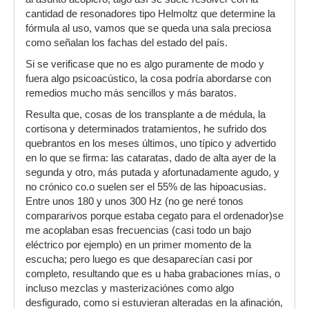
cantidad de resonadores tipo Helmoltz que determine la
fórmula al uso, vamos que se queda una sala preciosa
como señalan los fachas del estado del país.
Si se verificase que no es algo puramente de modo y
fuera algo psicoacústico, la cosa podría abordarse con
remedios mucho más sencillos y más baratos.
Resulta que, cosas de los transplante a de médula, la
cortisona y determinados tratamientos, he sufrido dos
quebrantos en los meses últimos, uno típico y advertido
en lo que se firma: las cataratas, dado de alta ayer de la
segunda y otro, más putada y afortunadamente agudo, y
no crónico co.o suelen ser el 55% de las hipoacusias.
Entre unos 180 y unos 300 Hz (no ge neré tonos
compararivos porque estaba cegato para el ordenador)se
me acoplaban esas frecuencias (casi todo un bajo
eléctrico por ejemplo) en un primer momento de la
escucha; pero luego es que desaparecían casi por
completo, resultando que es u haba grabaciones mías, o
incluso mezclas y masterizaciónes como algo
desfigurado, como si estuvieran alteradas en la afinación,