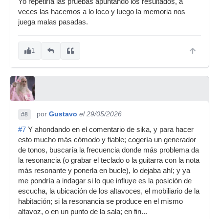
Yo repetiría las pruebas apuntando los resultados, a
veces las hacemos a lo loco y luego la memoria nos
juega malas pasadas.
1
por
Gustavo
el 29/05/2026
#8
#7
Y ahondando en el comentario de sika, y para hacer
esto mucho más cómodo y fiable; cogería un generador
de tonos, buscaría la frecuencia donde más problema da
la resonancia (o grabar el teclado o la guitarra con la nota
más resonante y ponerla en bucle), lo dejaba ahí; y ya
me pondría a indagar si lo que influye es la posición de
escucha, la ubicación de los altavoces, el mobiliario de la
habitación; si la resonancia se produce en el mismo
altavoz, o en un punto de la sala; en fin...