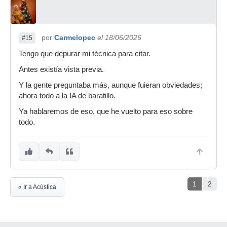
por
Carmelopec
el 18/06/2026
#15
Tengo que depurar mi técnica para citar.
Antes existía vista previa.
Y la gente preguntaba más, aunque fuieran obviedades;
ahora todo a la IA de baratillo.
Ya hablaremos de eso, que he vuelto para eso sobre
todo.
1
2
« Ir a Acústica